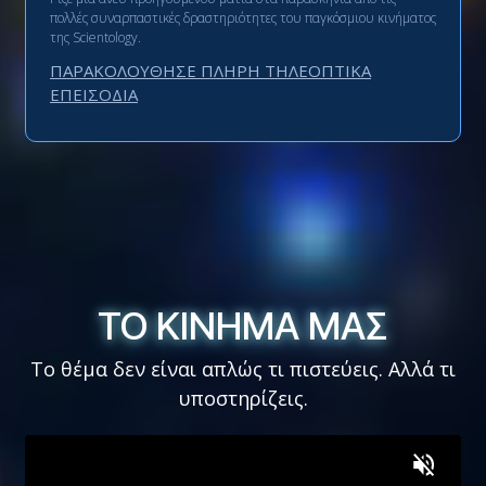
πολλές συναρπαστικές δραστηριότητες του παγκόσμιου κινήματος
της Scientology.
ΠΑΡΑΚΟΛΟΥΘΗΣΕ ΠΛΗΡΗ ΤΗΛΕΟΠΤΙΚΑ
ΕΠΕΙΣΟΔΙΑ
ΤΟ ΚΙΝΗΜΑ ΜΑΣ
ΤΟ ΚΙΝΗΜΑ ΜΑΣ
Το θέμα δεν είναι απλώς τι πιστεύεις. Αλλά τι
υποστηρίζεις.