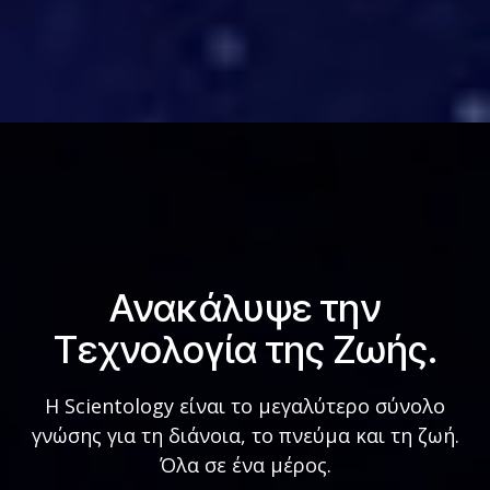
Ανακάλυψε την
Τεχνολογία της Ζωής.
Η Scientology είναι το μεγαλύτερο σύνολο
γνώσης για τη διάνοια, το πνεύμα και τη ζωή.
Όλα σε ένα μέρος.