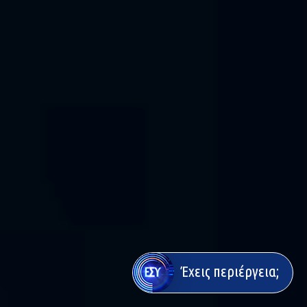
Έχεις περιέργεια;