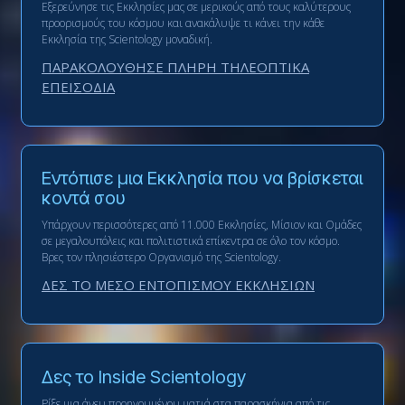
Εξερεύνησε τις Εκκλησίες μας σε μερικούς από τους καλύτερους
προορισμούς του κόσμου και ανακάλυψε τι κάνει την κάθε
Εκκλησία της Scientology μοναδική.
ΠΑΡΑΚΟΛΟΥΘΗΣΕ ΠΛΗΡΗ ΤΗΛΕΟΠΤΙΚΑ
ΕΠΕΙΣΟΔΙΑ
Εντόπισε μια Εκκλησία που να βρίσκεται
κοντά σου
Υπάρχουν περισσότερες από 11.000 Εκκλησίες, Μίσιον και Ομάδες
σε μεγαλουπόλεις και πολιτιστικά επίκεντρα σε όλο τον κόσμο.
Βρες τον πλησιέστερο Οργανισμό της Scientology.
ΔΕΣ ΤΟ ΜΕΣΟ ΕΝΤΟΠΙΣΜΟΥ ΕΚΚΛΗΣΙΩΝ
Δες το Inside Scientology
Ρίξε μια άνευ προηγουμένου ματιά στα παρασκήνια από τις