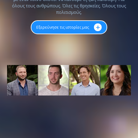
όλους τους ανθρώπους. Όλες τις θρησκείες. Όλους τους
πολιτισμούς.
+
Εξερεύνησε τις ιστορίες μας