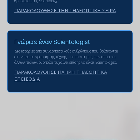
θρησκείας της Scientology.
ΠΑΡΑΚΟΛΟΥΘΗΣΕ ΤΗΝ ΤΗΛΕΟΠΤΙΚΗ ΣΕΙΡΑ
Γνώρισε έναν Scientologist
Δες ιστορίες από συναρπαστικούς ανθρώπους που βρίσκονται
στην πρώτη γραμμή της τέχνης, της επιστήμης, των σπορ και
άλλων πεδίων, οι οποίοι τυχαίνει επίσης να είναι Scientologist.
ΠΑΡΑΚΟΛΟΥΘΗΣΕ ΠΛΗΡΗ ΤΗΛΕΟΠΤΙΚΑ
ΕΠΕΙΣΟΔΙΑ