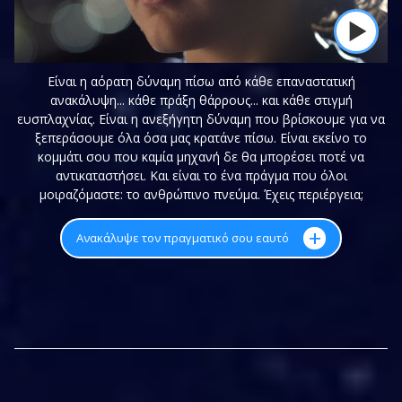
Είναι η αόρατη δύναμη πίσω από κάθε επαναστατική
ανακάλυψη... κάθε πράξη θάρρους... και κάθε στιγμή
ευσπλαχνίας. Είναι η ανεξήγητη δύναμη που βρίσκουμε για να
ξεπεράσουμε όλα όσα μας κρατάνε πίσω. Είναι εκείνο το
κομμάτι σου που καμία μηχανή δε θα μπορέσει ποτέ να
αντικαταστήσει. Και είναι το ένα πράγμα που όλοι
μοιραζόμαστε: το ανθρώπινο πνεύμα. Έχεις περιέργεια;
+
Ανακάλυψε τον πραγματικό σου εαυτό