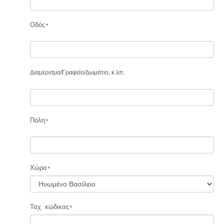
Οδός
Διαμέρισμα
/
Γραφείο
/
Δωμάτιο, κ.λπ.
Πόλη
Χώρα
Ταχ. κώδικας