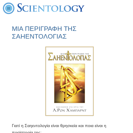
ΜΙΑ ΠΕΡΙΓΡΑΦH ΤΗΣ
ΣΑΗΕΝΤΟΛΟΓΙΑΣ
Γιατί η Σαηεντολογία είναι θρησκεία και ποια είναι η
προϊστορία της;