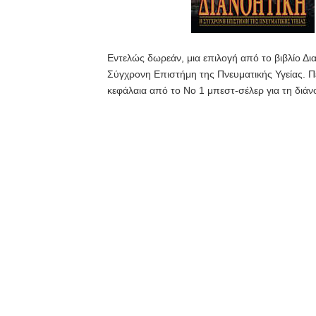
Εντελώς δωρεάν, μια επιλογή από το βιβλίο Δι
Σύγχρονη Επιστήμη της Πνευματικής Υγείας. Πε
κεφάλαια από το Νο 1 μπεστ-σέλερ για τη διάνο