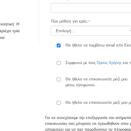
Πώς μάθατε για εμάς;
ανοητική: Η
ριέχει τρία
ια.
Θα ήθελα να λαμβάνω email από Εκκλ
Συμφωνώ με τους
Όρους Χρήσης
και 
Θα ήθελα να επικοινωνείτε μαζί μου
μέσω τηλεφώνου.
Θα ήθελα να επικοινωνείτε μαζί μου 
Για να συνεχίσουμε την επεξεργασία του αιτήματός
επικοινωνίας σας μπορούν να προωθηθούν στον μ
υπηρεσιών για να σας παραδώσουν τις πληροφορίε