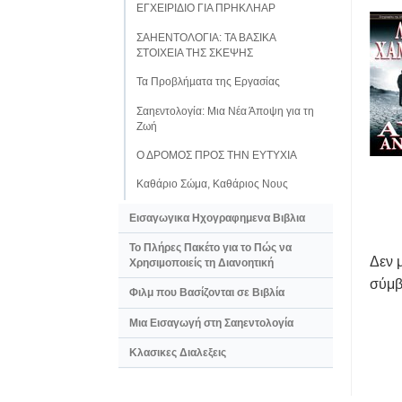
ΕΓΧΕΙΡΙΔΙΟ ΓΙΑ ΠΡΗΚΛΗΑΡ
ΣΑΗΕΝΤΟΛΟΓΙΑ: ΤΑ ΒΑΣΙΚΑ
ΣΤΟΙΧΕΙΑ ΤΗΣ ΣΚΕΨΗΣ
Τα Προβλήµατα της Εργασίας
Σαηεντολογία: Μια Νέα Άποψη για τη
Ζωή
Ο ΔΡΟΜΟΣ ΠΡΟΣ ΤΗΝ ΕΥΤΥΧΙΑ
Καθάριο Σώμα, Καθάριος Νους
Εισαγωγικα Ηχογραφημενα Βιβλια
Το Πλήρες Πακέτο για το Πώς να
Δεν 
Χρησιµοποιείς τη Διανοητική
σύμβ
Φιλμ που Βασίζονται σε Βιβλία
Μια Εισαγωγή στη Σαηεντολογία
Κλασικες Διαλεξεις