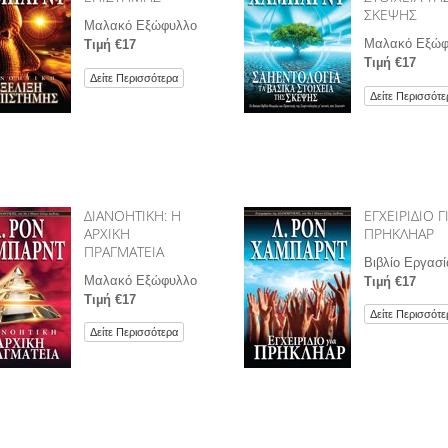
ΣΚΕΨΗΣ
Μαλακό Εξώφυλλο
Μαλακό Εξώφ
Τιµή €17
Τιµή €17
Δείτε Περισσότερα
Δείτε Περισσότε
ΔΙΑΝΟΗΤΙΚΗ: Η
ΕΓΧΕΙΡΙΔΙΟ Γ
ΑΡΧΙΚΗ
ΠΡΗΚΛΗΑΡ
ΠΡΑΓΜΑΤΕΙΑ
Βιβλίο Εργασί
Μαλακό Εξώφυλλο
Τιµή €17
Τιµή €17
Δείτε Περισσότε
Δείτε Περισσότερα