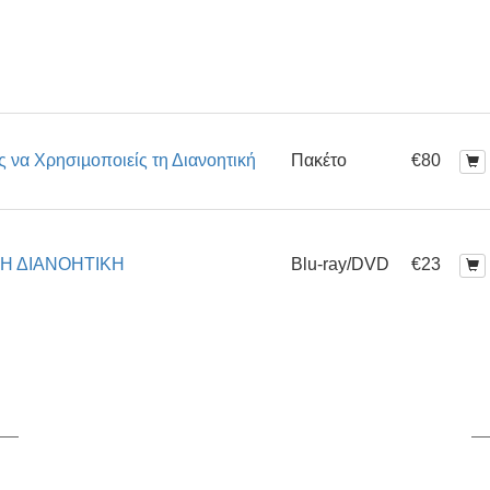
 να Χρησιµοποιείς τη Διανοητική
Πακέτο
€80
ΤΗ ΔΙΑΝΟΗΤΙΚΗ
Blu-ray/DVD
€23