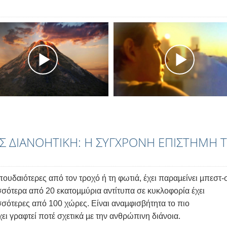
Σ ΔΙΑΝΟΗΤΙΚΗ: Η ΣΥΓΧΡΟΝΗ ΕΠΙΣΤΗΜΗ 
ουδαιότερες από τον τροχό ή τη φωτιά, έχει παραµείνει µπεστ-
σσότερα από 20 εκατοµµύρια αντίτυπα σε κυκλοφορία έχει
σσότερες από 100 χώρες. Είναι αναµφισβήτητα το πιο
ει γραφτεί ποτέ σχετικά µε την ανθρώπινη διάνοια.