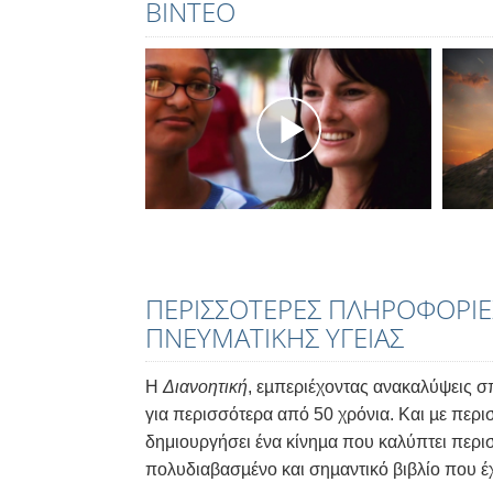
ΒΊΝΤΕΟ
ΠΕΡΙΣΣΟΤΕΡΕΣ ΠΛΗΡΟΦΟΡΙΕ
ΠΝΕΥΜΑΤΙΚΗΣ ΥΓΕΙΑΣ
Η
Διανοητική
, εµπεριέχοντας ανακαλύψεις σπ
για περισσότερα από 50 χρόνια. Και µε περι
δημιουργήσει ένα κίνηµα που καλύπτει περι
πολυδιαβασµένο και σηµαντικό βιβλίο που έχ