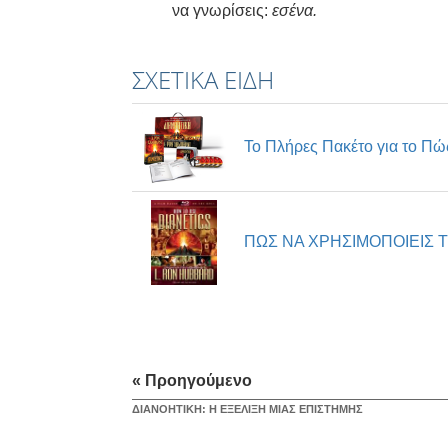
να γνωρίσεις:
εσένα.
ΣΧΕΤΙΚΆ ΕΊΔΗ
Το Πλήρες Πακέτο για το Πώς
ΠΩΣ ΝΑ ΧΡΗΣΙΜΟΠΟΙΕΙΣ 
« Προηγούμενο
ΔΙΑΝΟΗΤΙΚΗ: Η ΕΞΕΛΙΞΗ ΜΙΑΣ ΕΠΙΣΤΗΜΗΣ