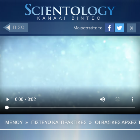
ΠIΣΩ
Μοιραστείτε το
ΜΕΝΟΥ
»
ΠΙΣΤΕΥΩ ΚΑΙ ΠΡΑΚΤΙΚΕΣ
»
ΟΙ ΒΑΣΙΚΕΣ ΑΡΧΕΣ