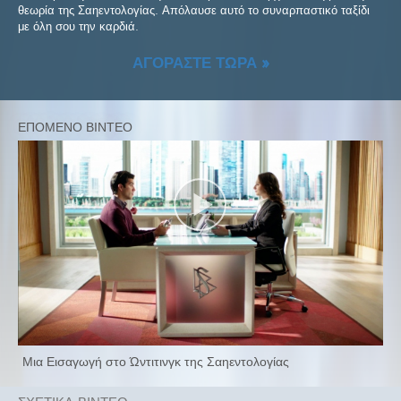
θεωρία της Σαηεντολογίας. Απόλαυσε αυτό το συναρπαστικό ταξίδι
με όλη σου την καρδιά.
ΑΓΟΡΑΣΤΕ ΤΩΡΑ »
Μια Εισαγωγή στο Ώντιτινγκ της Σαηεντολογίας