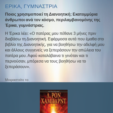
ΕΡΙΚΑ, ΓΥΜΝΑΣΤΡΙΑ
Ποιος χρησιμοποιεί τη Διανοητική; Εκατομμύρια
άνθρωποι ανά τον κόσμο, περιλαμβανομένης της
Έρικα, γυμνάστριας.
Η Έρικα λέει: «Ο πατέρας μου πέθανε 3 μήνες πριν
διαβάσω τη Διανοητική. Εφάρμοσα αυτά που έμαθα στο
βιβλίο της Διανοητικής, για να βοηθήσω την αδελφή μου
και άλλους συγγενείς να ξεπεράσουν την απώλεια του
πατέρα μου. Αφού καταλάβαινα τι γινόταν και τι
περνούσαν, μπόρεσα να τους βοηθήσω να το
ξεπεράσουν».
Μοιραστείτε το