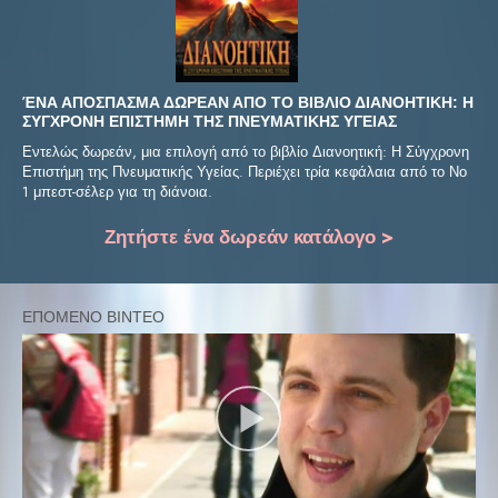
ΈΝΑ ΑΠOΣΠΑΣΜΑ ΔΩΡΕAΝ ΑΠO ΤΟ ΒΙΒΛIΟ ΔΙΑΝΟΗΤΙΚH: Η
ΣYΓΧΡΟΝΗ ΕΠΙΣΤHΜΗ ΤΗΣ ΠΝΕΥΜΑΤΙΚHΣ ΥΓΕIΑΣ
Εντελώς δωρεάν, μια επιλογή από το βιβλίο Διανοητική: Η Σύγχρονη
Επιστήμη της Πνευματικής Υγείας. Περιέχει τρία κεφάλαια από το Νο
1 μπεστ-σέλερ για τη διάνοια.
Ζητήστε ένα δωρεάν κατάλογο >