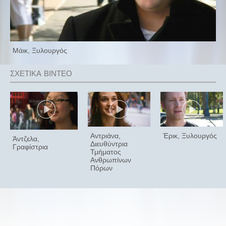
Μάικ, Ξυλουργός
Αντριάνα,
Έρικ, Ξυλουργός
Άντζελα,
Διευθύντρια
Γραφίστρια
Τμήματος
Ανθρωπίνων
Πόρων