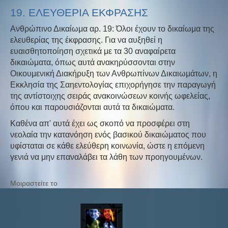
19. ΕΛΕΥΘΕΡΙΑ ΕΚΦΡΑΣΗΣ
Ανθρώπινο Δικαίωμα αρ. 19: Όλοι έχουν το δικαίωμα της
ελευθερίας της έκφρασης. Για να αυξηθεί η
ευαισθητοποίηση σχετικά με τα 30 αναφαίρετα
δικαιώματα, όπως αυτά ανακηρύσσονται στην
Οικουμενική Διακήρυξη των Ανθρωπίνων Δικαιωμάτων, η
Εκκλησία της Σαηεντολογίας επιχορήγησε την παραγωγή
της αντίστοιχης σειράς ανακοινώσεων κοινής ωφελείας,
όπου και παρουσιάζονται αυτά τα δικαιώματα.
Καθένα απ' αυτά έχει ως σκοπό να προσφέρει στη
νεολαία την κατανόηση ενός βασικού δικαιώματος που
υφίσταται σε κάθε ελεύθερη κοινωνία, ώστε η επόμενη
γενιά να μην επαναλάβει τα λάθη των προηγουμένων.
Μοιραστείτε το