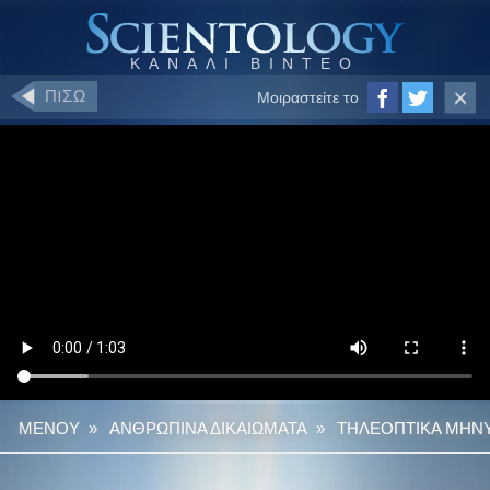
ΠIΣΩ
Μοιραστείτε το
ΜΕΝΟΥ
»
ΑΝΘΡΩΠΙΝΑ ΔΙΚΑΙΩΜΑΤΑ
»
ΤΗΛΕΟΠΤΙΚΑ ΜΗΝΥ