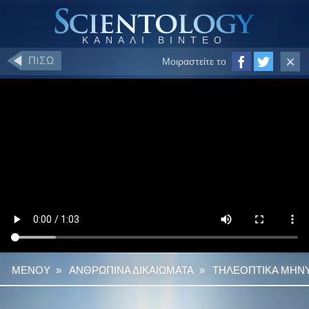
ΠIΣΩ
Μοιραστείτε το
ΜΕΝΟΥ
»
ΑΝΘΡΩΠΙΝΑ ΔΙΚΑΙΩΜΑΤΑ
»
ΤΗΛΕΟΠΤΙΚΑ ΜΗΝΥ