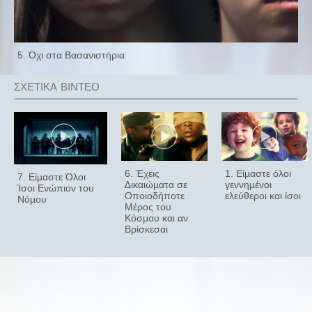
5. Όχι στα Βασανιστήρια
6. Έχεις
1. Είµαστε όλοι
7. Είµαστε Όλοι
∆ικαιώµατα σε
γεννηµένοι
Ίσοι Ενώπιον του
Οποιοδήποτε
ελεύθεροι και ίσοι
Νόµου
Μέρος του
Κόσμου και αν
Βρίσκεσαι