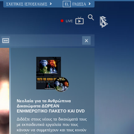
ΣΧΕΤΙΚΈΣ ΙΣΤΟΣΕΛΊΔΕΣ
EL
ΓΛΩΣΣΑ
LIVE
Νεολαία για τα Ανθρώπινα
Δικαιώματα ΔΩΡΕΑΝ
ΕΝΗΜΕΡΩΤΙΚΟ ΠΑΚΕΤΟ ΚΑΙ DVD
Διδάξτε στους νέους τα δικαιώματά τους
με εκπαιδευτικά εργαλεία που τους
κάνουν να συμμετέχουν και τους κινούν