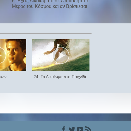
6. Έχεις ∆ικαιώµατα σε Οποιοδήποτε
Μέρος του Κόσμου και αν Βρίσκεσαι
 των
24. Το Δικαίωµα στο Παιχνίδι