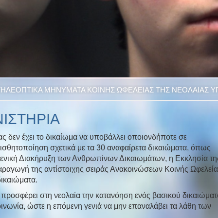
Video
ΤΗΛΕΟΠΤΙΚΑ ΜΗΝΥΜΑΤΑ ΚΟΙΝΗΣ ΩΦΕΛΕΙΑΣ ΤΗΣ ΝΕΟΛΑΙΑΣ Υ
ΝΙΣΤΗΡΙΑ
ς δεν έχει το δικαίωμα να υποβάλλει οποιονδήποτε σε
υαισθητοποίηση σχετικά με τα 30 αναφαίρετα δικαιώματα, όπως
ενική Διακήρυξη των Ανθρωπίνων Δικαιωμάτων, η Εκκλησία τη
αραγωγή της αντίστοιχης σειράς Ανακοινώσεων Κοινής Ωφελεία
δικαιώματα.
 προσφέρει στη νεολαία την κατανόηση ενός βασικού δικαιώματ
οινωνία, ώστε η επόμενη γενιά να μην επαναλάβει τα λάθη των