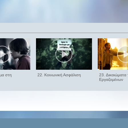
ωµα στη
22. Κοινωνική Ασφάλιση
23. ∆ικαιώματα
Εργαζοµένων