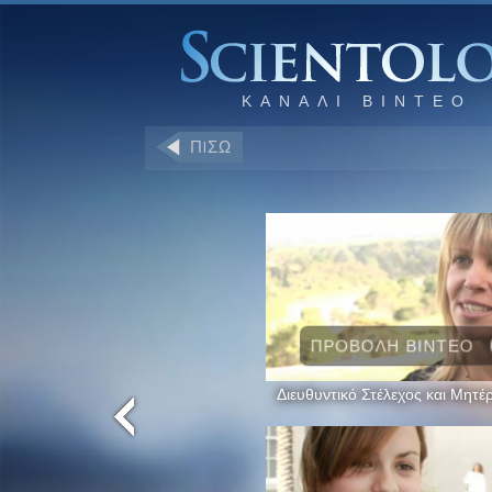
ΠIΣΩ
ΠΡΟΒΟΛΗ ΒΙΝΤΕΟ
Διευθυντικό Στέλεχος και Μητέ