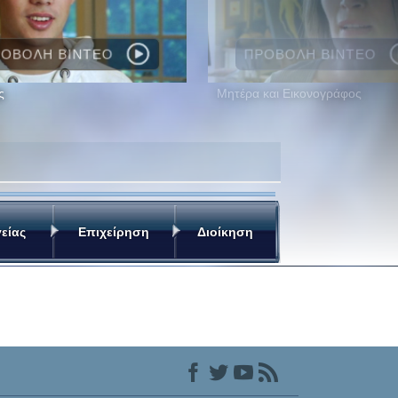
ΟΒΟΛΗ ΒΙΝΤΕΟ
ΠΡΟΒΟΛΗ ΒΙΝΤΕΟ
ς
Μητέρα και Εικονογράφος
είας
Επιχείρηση
Διοίκηση