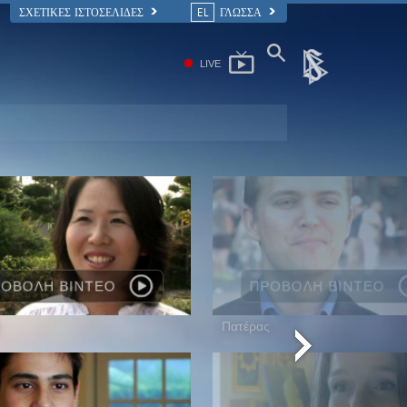
ΣΧΕΤΙΚΈΣ ΙΣΤΟΣΕΛΊΔΕΣ
EL
ΓΛΩΣΣΑ
LIVE
ΟΒΟΛΗ ΒΙΝΤΕΟ
ΠΡΟΒΟΛΗ ΒΙΝΤΕΟ
Πατέρας