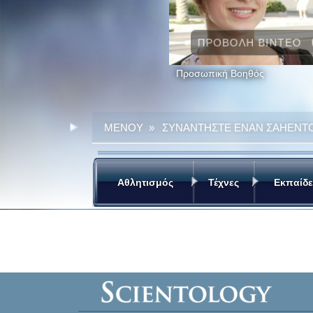
ΠΡΟΒΟΛΗ ΒΙΝΤΕΟ
Προσωπική Βοηθός
ΜΕΝΟΥ
»
ΣΥΝΑΝΤΗΣΤΕ ΕΝΑΝ ΣΑΗΕΝΤ
Αθλητισμός
Τέχνες
Εκπαίδ