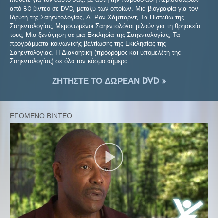
από 80 βίντεο σε DVD, μεταξύ των οποίων: Μια βιογραφία για τον
Ιδρυτή της Σαηεντολογίας, Λ. Ρον Χάμπαρντ, Τα Πιστεύω της
Σαηεντολογίας, Μεμονωμένοι Σαηεντολόγοι μιλούν για τη θρησκεία
τους, Μια ξενάγηση σε μια Εκκλησία της Σαηεντολογίας, Τα
προγράμματα κοινωνικής βελτίωσης της Εκκλησίας της
Σαηεντολογίας, Η Διανοητική (πρόδρομος και υπομελέτη της
Σαηεντολογίας) σε όλο τον κόσμο σήμερα.
ΖΗΤΗΣΤΕ ΤΟ ΔΩΡΕΑΝ DVD »