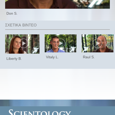
Don S.
Vitaly L.
Raul S.
Liberty B.