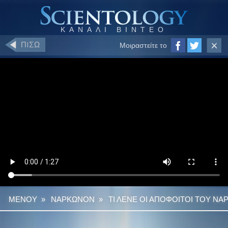
ΠIΣΩ
Μοιραστείτε το
ΜΕΝΟΥ
»
ΝΑΡΚΩΝΟΝ
»
ΤΙ ΛΕΝΕ ΟΙ ΑΠΟΦΟΙΤΟΙ ΤΟΥ Ν