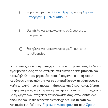
Συμφωνώ με τους
Όρους Χρήσης
και τη
Σημείωση
Απορρήτου
.
[Τι είναι αυτό;]
Θα ήθελα να επικοινωνείτε μαζί μου μέσω
τηλεφώνου.
Θα ήθελα να επικοινωνείτε μαζί μου μέσω
ταχυδρομείου.
Για να συνεχίσουμε την επεξεργασία του αιτήματός σας, θέλουμε
τη συμφωνία σας ότι τα στοιχεία επικοινωνίας σας μπορούν να
προωθηθούν στον μη κερδοσκοπικό οργανισμό και/ή στους
παρόχους υπηρεσιών για να σας παραδώσουν τις πληροφορίες
και/ή τα υλικά που ζητήσατε . Μπορείτε αργότερα, οποιαδήποτε
στιγμή και χωρίς καμία χρέωση, να προβείτε σε ένσταση σχετικά
με τη χρήση των στοιχείων επικοινωνίας σας, στέλνοντας ένα
email για να unsubscribe@scientology.net. Για περαιτέρω
λεπτομέρειες, δείτε την
Σημείωση Απορρήτου
και τους
Όρους