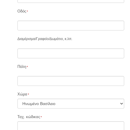
Οδός
Διαμέρισμα
/
Γραφείο
/
Δωμάτιο, κ.λπ.
Πόλη
Χώρα
Ταχ. κώδικας