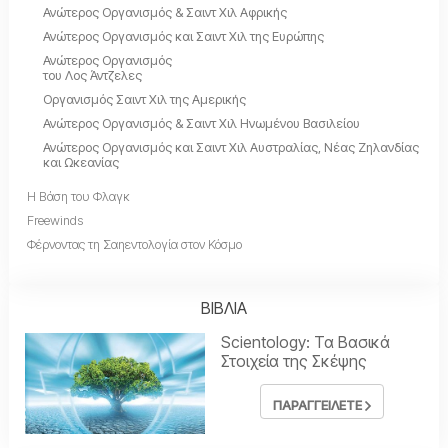
Ανώτερος Οργανισμός & Σαιντ Χιλ Αφρικής
Ανώτερος Οργανισμός και Σαιντ Χιλ της Ευρώπης
Ανώτερος Οργανισμός
του Λος Άντζελες
Οργανισμός Σαιντ Χιλ της Αμερικής
Ανώτερος Οργανισμός & Σαιντ Χιλ Ηνωμένου Βασιλείου
Ανώτερος Οργανισμός και Σαιντ Χιλ Αυστραλίας, Νέας Ζηλανδίας
και Ωκεανίας
Η Βάση του Φλαγκ
Freewinds
Φέρνοντας τη Σαηεντολογία στον Κόσμο
ΒΙΒΛΙΑ
Scientology: Τα Βασικά
Στοιχεία της Σκέψης
ΠΑΡΑΓΓΕΙΛΕΤΕ