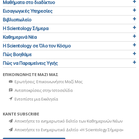
Μαθήματα στο διαδίκτυο
Εισαγωγικές Υπηρεσίες
Βιβλιοπωλείο
Η Scientology Σήμερα
Καθημερινά Νέα
Η Scientology σε Όλο τον Κόσμο
Πώς Βοηθάμε
Πώς να Παραμείνεις Υγιής
ΕΠΙΚΟΙΝΩΝΗΣΤΕ ΜΑΖΙ ΜΑΣ
Ερωτήσεις; Επικοινωνήστε Μαζί Μας
Ανταποκρίσεις στην Ιστοσελίδα
Εντοπίστε μια Εκκλησία
ΚΑΝΤΕ SUBSCRIBE
Αποκτήστε το ενημερωτικό δελτίο των Καθημερινών Νέων
Αποκτήστε το Ενημερωτικό Δελτίο «Η Scientology Σήμερα»