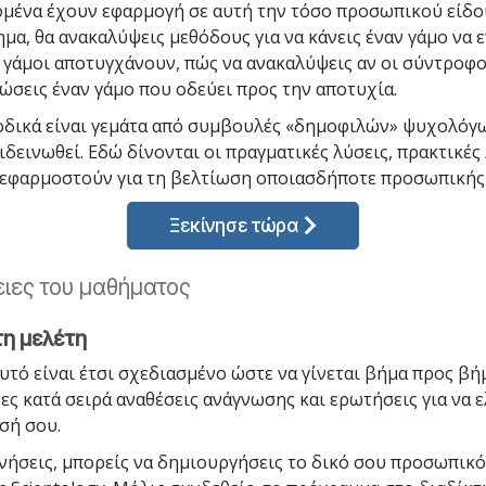
ομένα έχουν εφαρμογή σε αυτή την τόσο προσωπικού είδο
μα, θα ανακαλύψεις μεθόδους για να κάνεις έναν γάμο να ε
ί γάμοι αποτυγχάνουν, πώς να ανακαλύψεις αν οι σύντροφο
σώσεις έναν γάμο που οδεύει προς την αποτυχία.
οδικά είναι γεμάτα από συμβουλές «δημοφιλών» ψυχολόγω
ιδεινωθεί. Εδώ δίνονται οι πραγματικές λύσεις, πρακτικές
εφαρμοστούν για τη βελτίωση οποιασδήποτε προσωπικής
Ξεκίνησε τώρα
ιες του μαθήματος
τη μελέτη
υτό είναι έτσι σχεδιασμένο ώστε να γίνεται βήμα προς βήμ
ες κατά σειρά αναθέσεις ανάγνωσης και ερωτήσεις για να 
σή σου.
ινήσεις, μπορείς να δημιουργήσεις το δικό σου προσωπικό