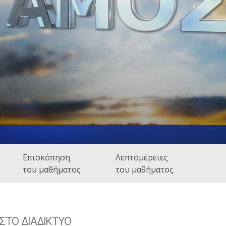
Εθελοντές Λειτουργοί της
–
Σαηεντολογίας
σύνη;
Επισκόπηση
Λεπτομέρειες
του μαθήματος
του μαθήματος
ΤΟ ΔΙΑΔΙΚΤΥΟ