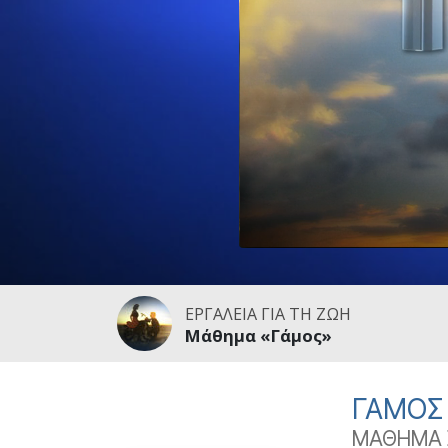
Αγάπη και Μίσος 
Tι είναι η Μεγαλο
ΕΡΓΑΛΕΙΑ ΓΙΑ ΤΗ ΖΩΗ
Μάθημα «Γάμος»
ΓΑΜΟΣ
ΜΑΘΗΜΑ Σ