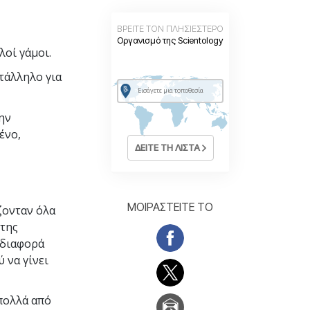
ΒΡΕΙΤΕ ΤΟΝ ΠΛΗΣΙΕΣΤΕΡΟ
Οργανισμό της Scientology
λοί γάμοι.
τάλληλο για
ην
ένο,
ΔΕΙΤΕ ΤΗ ΛΙΣΤΑ
ΜΟΙΡΑΣΤΕΙΤΕ ΤΟ
ζονταν όλα
 της
 διαφορά
 να γίνει
 πολλά από