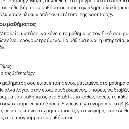
ς Scientology. Μόλις συνδεθείς, το πρόγραμμα στο διαδίκτ
 σε κάθε βήμα του μαθήματος προς την πλήρη ολοκλήρωσή
όλων των υλικών από τον ιστότοπο της Scientology.
του μαθήματος
. Μπορείς, ωστόσο, να κάνεις το μάθημα με τον δικό σου ρ
 δεν είναι χρονομετρούμενο. Το μάθημα είναι η υπηρεσία μ
άν.
Γάμος
ιο της Scientology
υ μαθήματός σου είναι επίσης ενσωματωμένα στο μάθημα 
ε άλλα λόγια, όταν είσαι συνδεδεμένος, μπορείς να διαβάζ
ραμμα του μαθήματος στο διαδίκτυο καθώς κάνεις το κάθε
 συνιστούμε να κατεβάσεις δωρεάν ή να αγοράσεις το βιβλ
ς σε αυτό και να το χρησιμοποιείς για αναφορά, όταν δε θα
ς στο πρόγραμμα του μαθήματος.