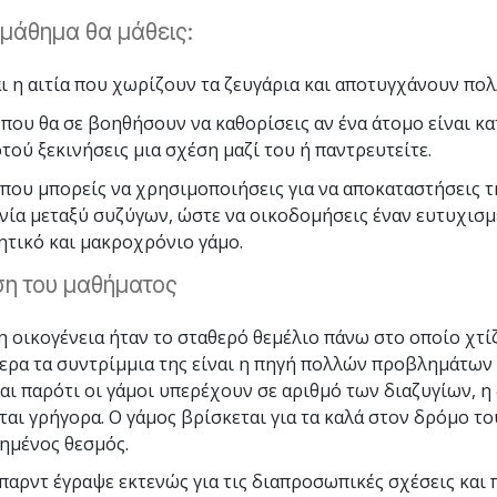
ο μάθημα θα μάθεις:
αι η αιτία που χωρίζουν τα ζευγάρια και αποτυγχάνουν πολ
που θα σε βοηθήσουν να καθορίσεις αν ένα άτομο είναι κα
τού ξεκινήσεις μια σχέση μαζί του ή παντρευτείτε.
 που μπορείς να χρησιμοποιήσεις για να αποκαταστήσεις τ
νία μεταξύ συζύγων, ώστε να οικοδομήσεις έναν ευτυχισμ
ητικό και μακροχρόνιο γάμο.
η του μαθήματος
η οικογένεια ήταν το σταθερό θεμέλιο πάνω στο οποίο χτί
μερα τα συντρίμμια της είναι η πηγή πολλών προβλημάτων
Και παρότι οι γάμοι υπερέχουν σε αριθμό των διαζυγίων, η
αι γρήγορα. Ο γάμος βρίσκεται για τα καλά στον δρόμο τού
ημένος θεσμός.
μπαρντ έγραψε εκτενώς για τις διαπροσωπικές σχέσεις και