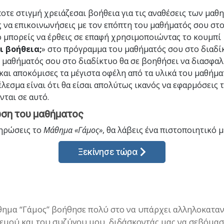
οτε στιγμή χρειάζεσαι βοήθεια για τις αναθέσεις των μαθ
ς να επικοινωνήσεις με τον επόπτη του μαθήματός σου στο
ο μπορείς να έρθεις σε επαφή χρησιμοποιώντας το κουμπί
ι βοήθεια;
» στο πρόγραμμα του μαθήματός σου στο διαδί
 μαθήματός σου στο διαδίκτυο θα σε βοηθήσει να διασφαλί
και αποκόμισες τα μέγιστα οφέλη από τα υλικά του μαθήμα
έλεσμα είναι ότι θα είσαι απολύτως ικανός να εφαρμόσεις 
νται σε αυτό.
ση του μαθήματος
ηρώσεις το
Μάθημα «Γάμος»
, θα λάβεις ένα πιστοποιητικό
μ
Ξεκίνησε τώρα
θημα “Γάμος” βοήθησε πολύ στο να υπάρχει αλληλοκατα
εμού και του συζύγου μου, διδάσκοντάς μας να σεβόμασ