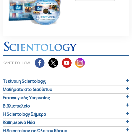
ΚΑΝΤΕ FOLLOW
Τι είναι η Scientology;
Μαθήματα στο διαδίκτυο
Εισαγωγικές Υπηρεσίες
Βιβλιοπωλείο
Η Scientology Σήμερα
Καθημερινά Νέα
Η Scientology σε Όλο τον Κόσμο