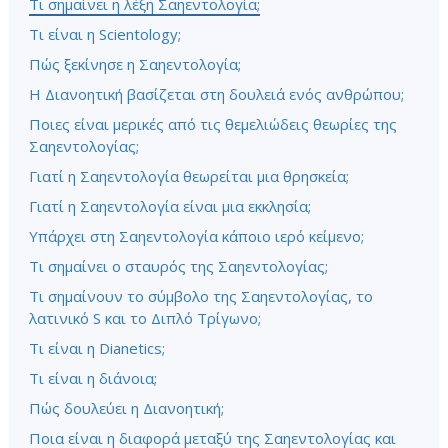
Τι σημαίνει η λέξη Σαηεντολογία;
Τι είναι η Scientology;
Πώς ξεκίνησε η Σαηεντολογία;
Η Διανοητική βασίζεται στη δουλειά ενός ανθρώπου;
Ποιες είναι μερικές από τις θεμελιώδεις θεωρίες της
Σαηεντολογίας;
Γιατί η Σαηεντολογία θεωρείται μια θρησκεία;
Γιατί η Σαηεντολογία είναι μια εκκλησία;
Υπάρχει στη Σαηεντολογία κάποιο ιερό κείμενο;
Τι σημαίνει ο σταυρός της Σαηεντολογίας;
Τι σημαίνουν το σύμβολο της Σαηεντολογίας, το
λατινικό S και το Διπλό Τρίγωνο;
Τι είναι η Dianetics;
Τι είναι η διάνοια;
Πώς δουλεύει η Διανοητική;
Ποια είναι η διαφορά μεταξύ της Σαηεντολογίας και