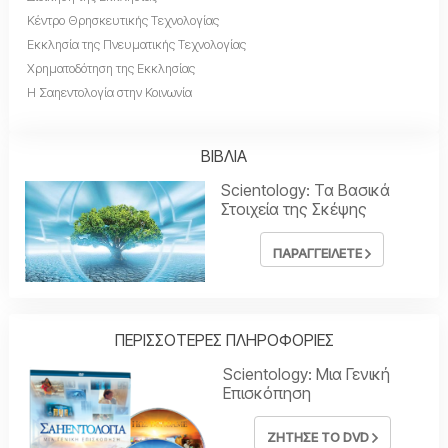
Κέντρο Θρησκευτικής Τεχνολογίας
Εκκλησία της Πνευματικής Τεχνολογίας
Χρηματοδότηση της Εκκλησίας
Η Σαηεντολογία στην Κοινωνία
ΒΙΒΛΙΑ
Scientology: Τα Βασικά
Στοιχεία της Σκέψης
ΠΑΡΑΓΓΕΙΛΕΤΕ
ΠΕΡΙΣΣΟΤΕΡΕΣ ΠΛΗΡΟΦΟΡΙΕΣ
Scientology: Μια Γενική
Επισκόπηση
ΖΗΤΗΣΕ ΤΟ DVD