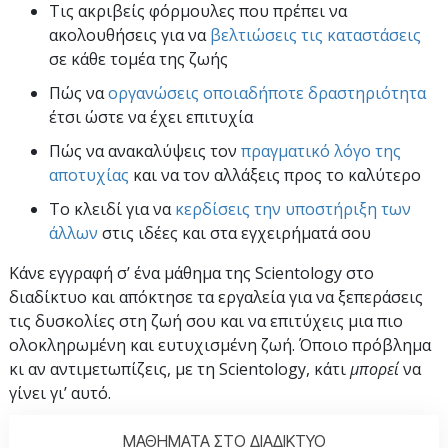
Τις ακριβείς φόρμουλες που πρέπει να
ακολουθήσεις για να
βελτιώσεις τις καταστάσεις
σε κάθε τομέα της ζωής
Πώς να
οργανώσεις οποιαδήποτε δραστηριότητα
έτσι ώστε να έχει επιτυχία
Πώς να ανακαλύψεις τον
πραγματικό λόγο της
αποτυχίας
και να τον αλλάξεις προς το καλύτερο
Το κλειδί για να
κερδίσεις την υποστήριξη των
άλλων
στις ιδέες και στα εγχειρήματά σου
Κάνε εγγραφή σ’ ένα μάθημα της Scientology στο
διαδίκτυο και απόκτησε τα εργαλεία για να ξεπεράσεις
τις δυσκολίες στη ζωή σου και να επιτύχεις μια πιο
ολοκληρωμένη και ευτυχισμένη ζωή. Όποιο πρόβλημα
κι αν αντιμετωπίζεις, με τη Scientology, κάτι
μπορεί
να
γίνει γι’ αυτό.
ΜΑΘΗΜΑΤΑ ΣΤΟ ΔΙΑΔΙΚΤΥΟ