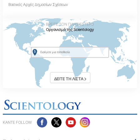
Βασικές Αρχές Δημοσίων Σχέσεων
ΒΡΕΙΤΕ ΤΟΝ ΠΛΗΣΙΕΣΤΕΡΟ
Οργανισμό της Scientology
ΔΕΙΤΕ ΤΗ ΛΙΣΤΑ
ΚΑΝΤΕ FOLLOW