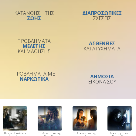
ΚΑΤΑΝΟΗΣΗ ΤΗΣ
ΔΙΑΠΡΟΣΩΠΙΚΕΣ
ΖΩΗΣ
ΣΧΕΣΕΙΣ
ΠΡΟΒΛΗΜΑΤΑ
ΑΣΘΕΝΕΙΕΣ
ΜΕΛΕΤΗΣ
ΚΑΙ ΑΤΥΧΗΜΑΤΑ
ΚΑΙ ΜΑΘΗΣΗΣ
Η
ΠΡΟΒΛΗΜΑΤΑ ΜΕ
ΔΗΜΟΣΙΑ
ΝΑΡΚΩΤΙΚΑ
ΕΙΚΟΝΑ ΣΟΥ
Πώς να Επιλύετε
Τα Δυναμικά της
Τα Συστατικά της
Λύσεις για ένα