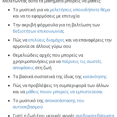
Μελετώντας αυτά τα μαθήματα μπορείς να μάθεις:
Το μυστικό για να
μελετήσεις οποιοδήποτε θέμα
και να το εφαρμόσεις με επιτυχία
Την ακριβή φόρμουλα για τη βελτίωση των
δεξιοτήτων επικοινωνίας
Πώς να
επιλύεις διαμάχες
και να επαναφέρεις την
αρμονία σε άλλους γύρω σου
Θεμελιώδεις αρχές που μπορείς να
χρησιμοποιήσεις για να
παίρνεις τις σωστές
αποφάσεις
στη ζωή
Τα βασικά συστατικά της ίδιας της
κατανόησης
Πώς να προβλέψεις τη συμπεριφορά των άλλων
και να
μάθεις ποιον μπορείς να εμπιστεύεσαι
Το μυστικό της
αποκατάστασης του
αυτοσεβασμού
Γιατί η ζωή έχει μερικές φορές
ανεβοκατεβάσματα