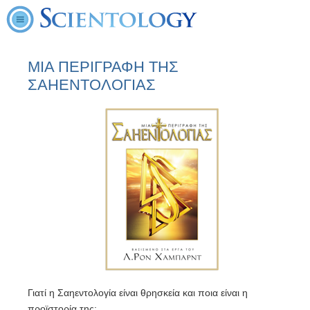
ΜΙΑ ΠΕΡΙΓΡΑΦH ΤΗΣ
ΣΑΗΕΝΤΟΛΟΓΙΑΣ
Γιατί η Σαηεντολογία είναι θρησκεία και ποια είναι η
προϊστορία της;