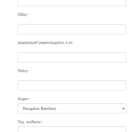
Οδός
Διαμέρισμα
/
Γραφείο
/
Δωμάτιο, κ.λπ.
Πόλη
Χώρα
Ταχ. κώδικας