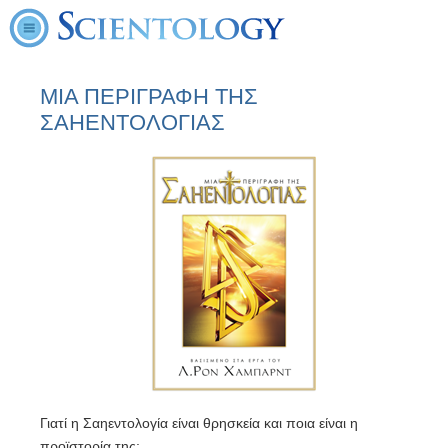
ΜΙΑ ΠΕΡΙΓΡΑΦH ΤΗΣ
ΣΑΗΕΝΤΟΛΟΓΙΑΣ
Γιατί η Σαηεντολογία είναι θρησκεία και ποια είναι η
προϊστορία της;