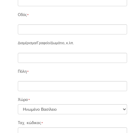
Οδός
Διαμέρισμα
/
Γραφείο
/
Δωμάτιο, κ.λπ.
Πόλη
Χώρα
Ταχ. κώδικας