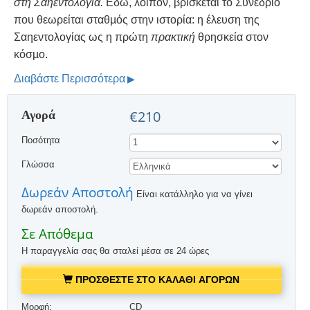
στη Σαηεντολογία.
Εδώ, λοιπόν, βρίσκεται το Συνέδριο
που θεωρείται σταθµός στην ιστορία: η έλευση της
Σαηεντολογίας ως η πρώτη
πρακτική
θρησκεία στον
κόσµο.
Διαβάστε Περισσότερα
Αγορά
€210
Ποσότητα
Γλώσσα
Δωρεάν Αποστολή
Είναι κατάλληλο για να γίνει
δωρεάν αποστολή.
Σε Απόθεμα
Η παραγγελία σας θα σταλεί μέσα σε 24 ώρες
ΠΡΟΣΘΕΣΤΕ ΣΤΟ ΚΑΛΑΘΙ ΑΓΟΡΩΝ
Μορφή:
CD