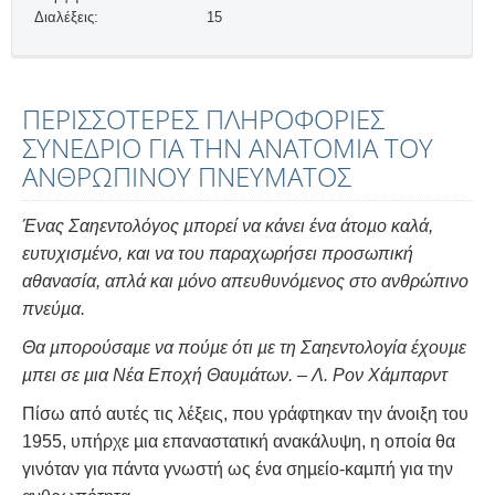
Διαλέξεις:
15
ΠΕΡΙΣΣΟΤΕΡΕΣ ΠΛΗΡΟΦΟΡΙΕΣ
ΣΥΝΕΔΡΙΟ ΓΙΑ ΤΗΝ ΑΝΑΤΟΜΙΑ ΤΟΥ
ΑΝΘΡΩΠΙΝΟΥ ΠΝΕΥΜΑΤΟΣ
Ένας Σαηεντολόγος µπορεί να κάνει ένα άτοµο καλά,
ευτυχισµένο, και να του παραχωρήσει προσωπική
αθανασία, απλά και µόνο απευθυνόµενος στο ανθρώπινο
πνεύµα.
Θα µπορούσαµε να πούµε ότι µε τη Σαηεντολογία έχουµε
µπει σε µια Νέα Εποχή Θαυµάτων.
– Λ. Ρον Χάμπαρντ
Πίσω από αυτές τις λέξεις, που γράφτηκαν την άνοιξη του
1955, υπήρχε µια επαναστατική ανακάλυψη, η οποία θα
γινόταν για πάντα γνωστή ως ένα σηµείο-καµπή για την