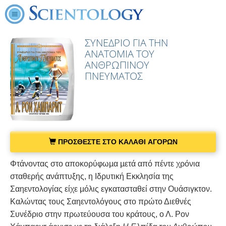
ΣΥΝΕΔΡΙΟ ΓΙΑ ΤΗΝ
ΑΝΑΤΟΜΙΑ ΤΟΥ
ΑΝΘΡΩΠΙΝΟΥ
ΠΝΕΥΜΑΤΟΣ
ΠΡΟΣΘΕΣΤΕ ΣΤΟ ΚΑΛΑΘΙ ΑΓΟΡΩΝ
Φτάνοντας στο αποκορύφωµα µετά από πέντε χρόνια
σταθερής ανάπτυξης, η Ιδρυτική Εκκλησία της
Σαηεντολογίας είχε µόλις εγκατασταθεί στην Ουάσιγκτον.
Καλώντας τους Σαηεντολόγους στο πρώτο Διεθνές
Συνέδριο στην πρωτεύουσα του κράτους, ο Λ. Ρον