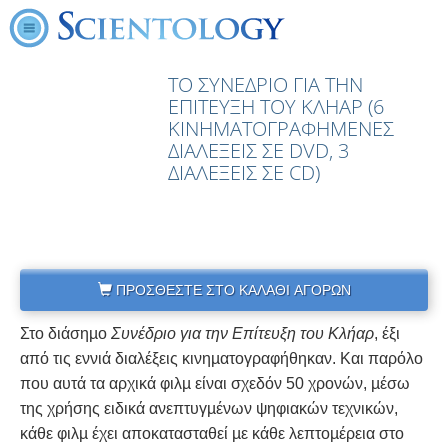
ΤΟ ΣΥΝΕΔΡΙΟ ΓΙΑ ΤΗΝ
ΕΠΙΤΕΥΞΗ ΤΟΥ ΚΛΗΑΡ (6
ΚΙΝΗΜΑΤΟΓΡΑΦΗΜΕΝΕΣ
ΔΙΑΛΕΞΕΙΣ ΣΕ DVD, 3
ΔΙΑΛΕΞΕΙΣ ΣΕ CD)
ΠΡΟΣΘΕΣΤΕ ΣΤΟ ΚΑΛΑΘΙ ΑΓΟΡΩΝ
Στο διάσηµο
Συνέδριο για την Επίτευξη του Κλήαρ
, έξι
από τις εννιά διαλέξεις κινηµατογραφήθηκαν. Και παρόλο
που αυτά τα αρχικά φιλµ είναι σχεδόν 50 χρονών, µέσω
της χρήσης ειδικά ανεπτυγµένων ψηφιακών τεχνικών,
κάθε φιλµ έχει αποκατασταθεί µε κάθε λεπτοµέρεια στο