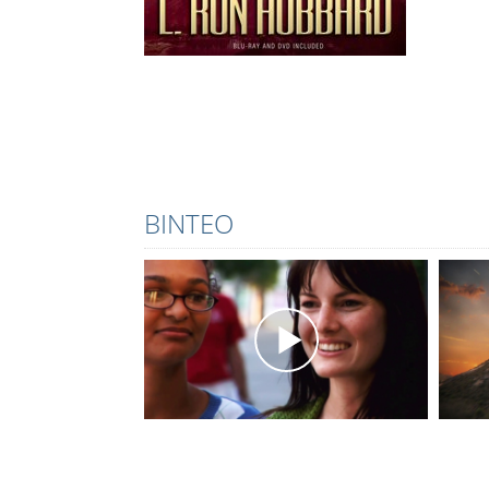
ΒΊΝΤΕΟ