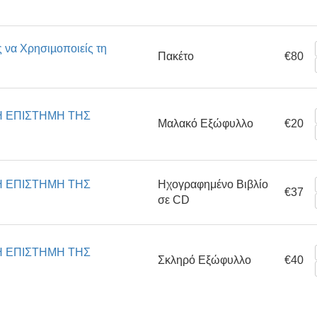
 να Χρησιµοποιείς τη
Πακέτο
€80
Η ΕΠΙΣΤΗΜΗ ΤΗΣ
Μαλακό Εξώφυλλο
€20
Η ΕΠΙΣΤΗΜΗ ΤΗΣ
Ηχογραφημένο Βιβλίο
€37
σε CD
Η ΕΠΙΣΤΗΜΗ ΤΗΣ
Σκληρό Εξώφυλλο
€40