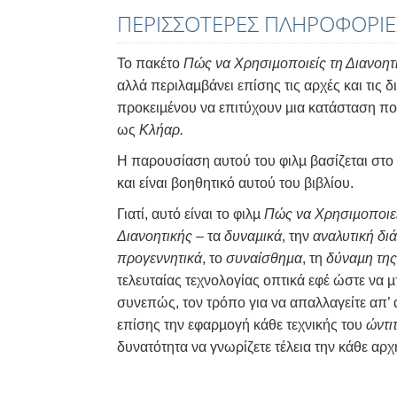
ΠΕΡΙΣΣΟΤΕΡΕΣ ΠΛΗΡΟΦΟΡΙΕ
Το πακέτο
Πώς να Χρησιµοποιείς τη Διανοητ
αλλά περιλαµβάνει επίσης τις αρχές και τις
προκειµένου να επιτύχουν µια κατάσταση π
ως
Κλήαρ.
Η παρουσίαση αυτού του φιλµ βασίζεται στο
και είναι βοηθητικό αυτού του βιβλίου.
Γιατί, αυτό είναι το φιλµ
Πώς να Χρησιµοποιεί
Διανοητικής
– τα
δυναµικά
, την
αναλυτική δι
προγεννητικά
, το
συναίσθηµα
, τη
δύναµη της
τελευταίας τεχνολογίας οπτικά εφέ ώστε να µ
συνεπώς, τον τρόπο για να απαλλαγείτε απ’ αυ
επίσης την εφαρµογή κάθε τεχνικής του
ώντιτ
δυνατότητα να γνωρίζετε τέλεια την κάθε αρ