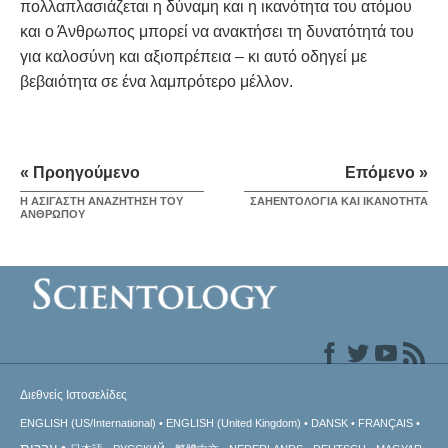
πολλαπλασιάζεται η δύναμη και η ικανότητα του ατόμου
και ο Άνθρωπος μπορεί να ανακτήσει τη δυνατότητά του
για καλοσύνη και αξιοπρέπεια – κι αυτό οδηγεί με
βεβαιότητα σε ένα λαμπρότερο μέλλον.
« Προηγούμενο
Επόμενο »
Η ΑΣΙΓΑΣΤΗ ΑΝΑΖΗΤΗΣΗ ΤΟΥ
ΣΑΗΕΝΤΟΛΟΓΙΑ ΚΑΙ ΙΚΑΝΟΤΗΤΑ
ΑΝΘΡΩΠΟΥ
Διεθνείς Ιστοσελίδες
ENGLISH (US/International)
ENGLISH (United Kingdom)
DANSK
FRANÇAIS