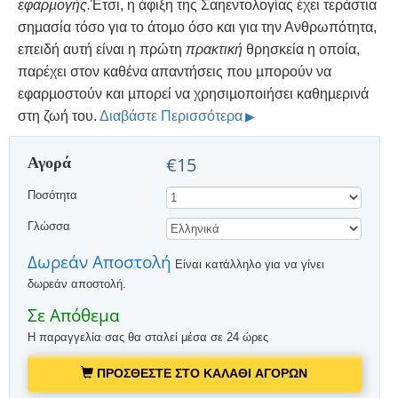
εφαρµογής.
Έτσι, η άφιξη της Σαηεντολογίας έχει τεράστια
σηµασία τόσο για το άτοµο όσο και για την Ανθρωπότητα,
επειδή αυτή είναι η πρώτη
πρακτική
θρησκεία η οποία,
παρέχει στον καθένα απαντήσεις που µπορούν να
εφαρµοστούν και µπορεί να χρησιµοποιήσει καθηµερινά
στη ζωή του.
Διαβάστε Περισσότερα
Αγορά
€15
Ποσότητα
Γλώσσα
Δωρεάν Αποστολή
Είναι κατάλληλο για να γίνει
δωρεάν αποστολή.
Σε Απόθεμα
Η παραγγελία σας θα σταλεί μέσα σε 24 ώρες
ΠΡΟΣΘΕΣΤΕ ΣΤΟ ΚΑΛΑΘΙ ΑΓΟΡΩΝ