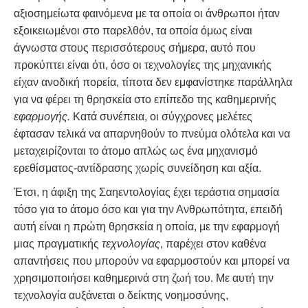
αξιοσημείωτα φαινόμενα με τα οποία οι άνθρωποι ήταν
εξοικειωμένοι στο παρελθόν, τα οποία όμως είναι
άγνωστα στους περισσότερους σήμερα, αυτό που
προκύπτει είναι ότι, όσο οι τεχνολογίες της μηχανικής
είχαν ανοδική πορεία, τίποτα δεν εμφανίστηκε παράλληλα
για να φέρει τη θρησκεία στο επίπεδο της καθημερινής
εφαρμογής.
Κατά συνέπεια, οι σύγχρονες μελέτες
έφτασαν τελικά να απαρνηθούν το πνεύμα ολότελα και να
μεταχειρίζονται το άτομο απλώς ως ένα μηχανισμό
ερεθίσματος-αντίδρασης χωρίς συνείδηση και αξία.
Έτσι, η άφιξη της Σαηεντολογίας έχει τεράστια σημασία
τόσο για το άτομο όσο και για την Ανθρωπότητα, επειδή
αυτή είναι η πρώτη θρησκεία η οποία, με την εφαρμογή
μιας πραγματικής
τεχνολογίας
, παρέχει στον καθένα
απαντήσεις που μπορούν να εφαρμοστούν και μπορεί να
χρησιμοποιήσει καθημερινά στη ζωή του. Με αυτή την
τεχνολογία αυξάνεται ο δείκτης νοημοσύνης,