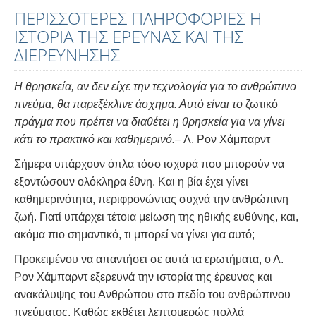
ΠΕΡΙΣΣΟΤΕΡΕΣ ΠΛΗΡΟΦΟΡΙΕΣ Η
ΙΣΤΟΡΙΑ ΤΗΣ ΕΡΕΥΝΑΣ ΚΑΙ ΤΗΣ
ΔΙΕΡΕΥΝΗΣΗΣ
Η θρησκεία, αν δεν είχε την τεχνολογία για το ανθρώπινο
πνεύμα, θα παρεξέκλινε άσχημα. Αυτό είναι το
ζωτικό
πράγμα που πρέπει να διαθέτει η θρησκεία για να γίνει
κάτι το πρακτικό και καθημερινό.
– Λ. Ρον Χάμπαρντ
Σήμερα υπάρχουν όπλα τόσο ισχυρά που μπορούν να
εξοντώσουν ολόκληρα έθνη. Και η βία έχει γίνει
καθημερινότητα, περιφρονώντας συχνά την ανθρώπινη
ζωή. Γιατί υπάρχει τέτοια μείωση της ηθικής ευθύνης, και,
ακόμα πιο σημαντικό, τι μπορεί να γίνει για αυτό;
Προκειμένου να απαντήσει σε αυτά τα ερωτήματα, ο Λ.
Ρον Χάμπαρντ εξερευνά την ιστορία της έρευνας και
ανακάλυψης του Ανθρώπου στο πεδίο του ανθρώπινου
πνεύματος. Καθώς εκθέτει λεπτομερώς πολλά