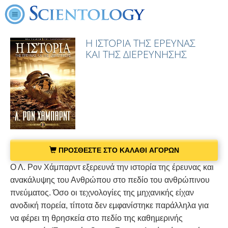
Η ΙΣΤΟΡΙΑ ΤΗΣ ΕΡΕΥΝΑΣ
ΚΑΙ ΤΗΣ ΔΙΕΡΕΥΝΗΣΗΣ
ΠΡΟΣΘΕΣΤΕ ΣΤΟ ΚΑΛΑΘΙ ΑΓΟΡΩΝ
Ο Λ. Ρον Χάμπαρντ εξερευνά την ιστορία της έρευνας και
ανακάλυψης του Ανθρώπου στο πεδίο του ανθρώπινου
πνεύµατος. Όσο οι τεχνολογίες της µηχανικής είχαν
ανοδική πορεία, τίποτα δεν εµφανίστηκε παράλληλα για
να φέρει τη θρησκεία στο πεδίο της καθηµερινής