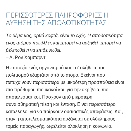
ΠΕΡΙΣΣΟΤΕΡΕΣ ΠΛΗΡΟΦΟΡΙΕΣ Η
ΑΥΞΗΣΗ ΤΗΣ ΑΠΟΔΟΤΙΚΟΤΗΤΑΣ
Tο θέµα µας, ορθά κοφτά, είναι το εξής: Η αποδοτικότητα
ενός ατόμου ποικίλλει, και μπορεί να αυξηθεί· μπορεί να
βελτιωθεί ή να επιδεινωθεί.
– Λ. Ρον Χάμπαρντ
Η επιτυχία ενός οργανισμού και, στ’ αλήθεια, του
πολιτισμού εξαρτάται από το άτομο. Εκείνοι που
πετυχαίνουν περισσότερα µε µικρότερη προσπάθεια είναι
πιο πρόθυµοι, πιο ικανοί και, για την ακρίβεια, πιο
αποτελεσµατικοί. Πάσχουν από μικρότερη
συναισθηματική πίεση και ένταση. Είναι περισσότερο
κατάλληλοι για να παίρνουν ουσιαστικές αποφάσεις. Και,
όταν η αποτελεσματικότητα αυξάνεται σε ολόκληρους
τομείς παραγωγής, ωφελείται ολόκληρη η κοινωνία.