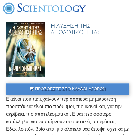
Η ΑΥΞΗΣΗ ΤΗΣ
ΑΠΟΔΟΤΙΚΟΤΗΤΑΣ
ΠΡΟΣΘΕΣΤΕ ΣΤΟ ΚΑΛΑΘΙ ΑΓΟΡΩΝ
Εκείνοι που πετυχαίνουν περισσότερα µε µικρότερη
προσπάθεια είναι πιο πρόθυµοι, πιο ικανοί και, για την
ακρίβεια, πιο αποτελεσµατικοί. Είναι περισσότερο
κατάλληλοι για να παίρνουν ουσιαστικές αποφάσεις.
Εδώ, λοιπόν, βρίσκεται µια ολότελα νέα άποψη σχετικά µε