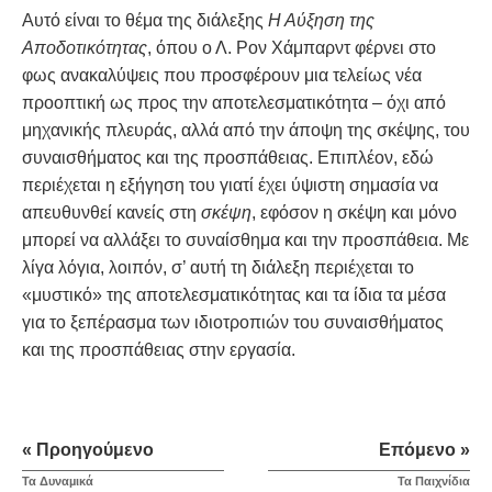
Αυτό είναι το θέμα της διάλεξης
Η Αύξηση της
Αποδοτικότητας
, όπου ο Λ. Ρον Χάμπαρντ φέρνει στο
φως ανακαλύψεις που προσφέρουν μια τελείως νέα
προοπτική ως προς την αποτελεσματικότητα – όχι από
μηχανικής πλευράς, αλλά από την άποψη της σκέψης, του
συναισθήματος και της προσπάθειας. Επιπλέον, εδώ
περιέχεται η εξήγηση του γιατί έχει ύψιστη σημασία να
απευθυνθεί κανείς στη
σκέψη
, εφόσον η σκέψη και μόνο
μπορεί να αλλάξει το συναίσθημα και την προσπάθεια. Με
λίγα λόγια, λοιπόν, σ’ αυτή τη διάλεξη περιέχεται το
«μυστικό» της αποτελεσματικότητας και τα ίδια τα μέσα
για το ξεπέρασμα των ιδιοτροπιών του συναισθήματος
και της προσπάθειας στην εργασία.
« Προηγούμενο
Επόμενο »
Τα Δυναµικά
Τα Παιχνίδια