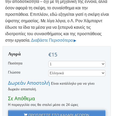
την αποδοτικότητα – όχι µε τη µηχανική της έννοια, αλλά
όσον αφορά τη σκέψη, το συναίσθηµα και την
προσπάθεια. Επιπλέον, εδώ εξηγείται γιατί η
σκέψη
είναι
ύψιστης σηµασίας. Με λίγα λόγια, ο Λ. Ρον Χάμπαρντ
έδωσε τα ίδια τα µέσα για να ξεπερνά κανείς τις
ιδιοτροπίες του συναισθήµατος και της προσπάθειας
στην εργασία.
Διαβάστε Περισσότερα
Αγορά
€15
Ποσότητα
Γλώσσα
Δωρεάν Αποστολή
Είναι κατάλληλο για να γίνει
δωρεάν αποστολή.
Σε Απόθεμα
Η παραγγελία σας θα σταλεί μέσα σε 24 ώρες
ΠΡΟΣΘΕΣΤΕ ΣΤΟ ΚΑΛΑΘΙ ΑΓΟΡΩΝ