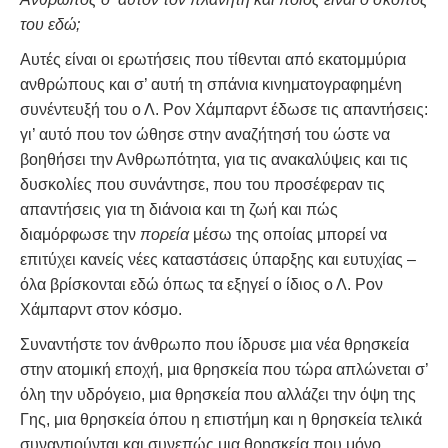
του εδώ;
Αυτές είναι οι ερωτήσεις που τίθενται από εκατομμύρια
ανθρώπους και σ’ αυτή τη σπάνια κινηματογραφημένη
συνέντευξή του ο Λ. Ρον Χάμπαρντ έδωσε τις απαντήσεις:
γι’ αυτό που τον ώθησε στην αναζήτησή του ώστε να
βοηθήσει την Ανθρωπότητα, για τις ανακαλύψεις και τις
δυσκολίες που συνάντησε, που του προσέφεραν τις
απαντήσεις για τη διάνοια και τη ζωή και πώς
διαμόρφωσε την
πορεία
μέσω της οποίας μπορεί να
επιτύχει κανείς νέες καταστάσεις ύπαρξης και ευτυχίας –
όλα βρίσκονται εδώ όπως τα εξηγεί ο ίδιος ο Λ. Ρον
Χάμπαρντ στον κόσμο.
Συναντήστε τον άνθρωπο που ίδρυσε μια νέα θρησκεία
στην ατομική εποχή, μια θρησκεία που τώρα απλώνεται σ’
όλη την υδρόγειο, μια θρησκεία που αλλάζει την όψη της
Γης, μια θρησκεία όπου η επιστήμη και η θρησκεία τελικά
συναντιούνται και συνεπώς μια θρησκεία που μόνο