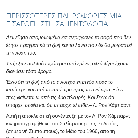
ΠΕΡΙΣΣΟΤΕΡΕΣ ΠΛΗΡΟΦΟΡΙΕΣ ΜΙΑ
ΕΙΣΑΓΩΓΗ ΣΤΗ ΣΑΗΕΝΤΟΛΟΓΙΑ
Δεν έζησα απομονωμένα και περιφρονώ το σοφό που δεν
έζησε
πραγματικά τη ζωή και το λόγιο που δε θα μοιραστεί
τη γνώση του.
Υπήρξαν πολλοί σοφότεροι από εµένα, αλλά λίγοι έχουν
διανύσει τόσο δρόµο.
Έχω δει τη ζωή από το ανώτερο επίπεδο προς το
κατώτερο και από το κατώτερο προς το ανώτερο. Ξέρω
πώς φαίνεται κι από τις δυο πλευρές. Και ξέρω ότι
υπάρχει
σοφία και ότι υπάρχει ελπίδα.
– Λ. Ρον Χάµπαρντ
Αυτή η αποκλειστική συνέντευξη µε τον Λ. Ρον Χάμπαρντ
κινηµατογραφήθηκε στο Σαλίσµπουρι της Ροδεσίας
(σηµερινή Ζιµπάµπουε), το Μάιο του 1966, από τη