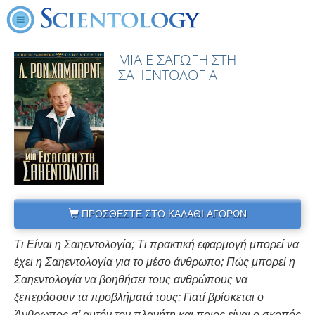
ΜΙΑ ΕΙΣΑΓΩΓΗ ΣΤΗ
ΣΑΗΕΝΤΟΛΟΓΙΑ
ΠΡΟΣΘΕΣΤΕ ΣΤΟ ΚΑΛΑΘΙ ΑΓΟΡΩΝ
Τι Είναι η Σαηεντολογία; Τι πρακτική εφαρμογή μπορεί να
έχει η Σαηεντολογία για το μέσο άνθρωπο; Πώς μπορεί η
Σαηεντολογία να βοηθήσει τους ανθρώπους να
ξεπεράσουν τα προβλήματά τους; Γιατί βρίσκεται ο
Άνθρωπος σ’ αυτόν τον πλανήτη και ποιος είναι ο σκοπός