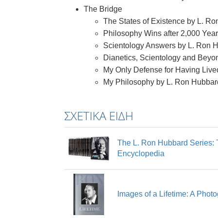
The Bridge
The States of Existence by L. R
Philosophy Wins after 2,000 Yea
Scientology Answers by L. Ron 
Dianetics, Scientology and Beyo
My Only Defense for Having Live
My Philosophy by L. Ron Hubbar
ΣΧΕΤΙΚΆ ΕΊΔΗ
The L. Ron Hubbard Series: 
Encyclopedia
Images of a Lifetime: A Phot