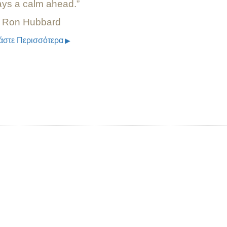
ays a calm ahead.
 Ron Hubbard
άστε Περισσότερα