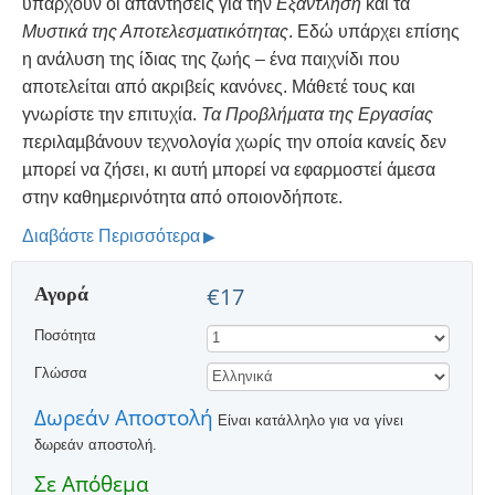
υπάρχουν οι απαντήσεις για την
Εξάντληση
και τα
Μυστικά της Αποτελεσµατικότητας
. Εδώ υπάρχει επίσης
η ανάλυση της ίδιας της ζωής – ένα παιχνίδι που
αποτελείται από ακριβείς κανόνες. Μάθετέ τους και
γνωρίστε την επιτυχία.
Τα Προβλήµατα της Εργασίας
περιλαµβάνουν τεχνολογία χωρίς την οποία κανείς δεν
µπορεί να ζήσει, κι αυτή µπορεί να εφαρµοστεί άµεσα
στην καθηµερινότητα από οποιονδήποτε.
Διαβάστε Περισσότερα
Αγορά
€17
Ποσότητα
Γλώσσα
Δωρεάν Αποστολή
Είναι κατάλληλο για να γίνει
δωρεάν αποστολή.
Σε Απόθεμα