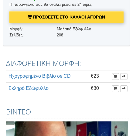
Η παραγγελία σας θα σταλεί μέσα σε 24 ώρες
ΠΡΟΣΘΕΣΤΕ ΣΤΟ ΚΑΛΑΘΙ ΑΓΟΡΩΝ
Μορφή:
Μαλακό Εξώφυλλο
Σελίδες:
208
ΔΙΑΦΟΡΕΤΙΚΗ ΜΟΡΦΗ:
Ηχογραφημένο Βιβλίο σε CD
€23
Σκληρό Εξώφυλλο
€30
ΒΊΝΤΕΟ