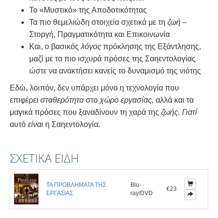
Το «Μυστικό» της Αποδοτικότητας
Τα πιο θεμελιώδη στοιχεία σχετικά με τη
ζωή
–
Στοργή, Πραγματικότητα και Επικοινωνία
Και, ο βασικός
λόγος
πρόκλησης της Εξάντλησης,
μαζί με τα πιο ισχυρά πρόσες της Σαηεντολογίας
ώστε να ανακτήσει κανείς το δυναμισμό της νιότης
Εδώ, λοιπόν, δεν υπάρχει μόνο η τεχνολογία που
επιφέρει
σταθερότητα
στο
χώρο εργασίας,
αλλά και τα
μαγικά πρόσες που ξαναδίνουν τη χαρά της
ζωής. Γιατί
αυτό
είναι
η Σαηεντολογία.
ΣΧΕΤΙΚΆ ΕΊΔΗ
ΤΑ ΠΡΟΒΛΗΜΑΤΑ ΤΗΣ
Blu-
€23
ΕΡΓΑΣΙΑΣ
ray/DVD