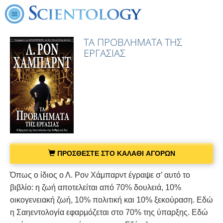
ΤΑ ΠΡΟΒΛΗΜΑΤΑ ΤΗΣ
ΕΡΓΑΣΙΑΣ
ΠΡΟΣΘΕΣΤΕ ΣΤΟ ΚΑΛΑΘΙ ΑΓΟΡΩΝ
Όπως ο ίδιος ο Λ. Ρον Χάμπαρντ έγραψε σ’ αυτό το
βιβλίο: η ζωή αποτελείται από 70% δουλειά, 10%
οικογενειακή ζωή, 10% πολιτική και 10% ξεκούραση. Εδώ
η Σαηεντολογία εφαρµόζεται στο 70% της ύπαρξης. Εδώ