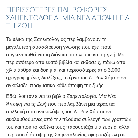
ΠΕΡΙΣΣΟΤΕΡΕΣ ΠΛΗΡΟΦΟΡΙΕΣ
ΣΑΗΕΝΤΟΛΟΓΙΑ: ΜΙΑ ΝΕΑ ΑΠΟΨΗ ΓΙΑ
ΤΗ ΖΩΗ
Τα υλικά της Σαηεντολογίας περιλαµβάνουν τη
µεγαλύτερη συσσώρευση γνώσης που έχει ποτέ
συγκεντρωθεί για τη διάνοια, το πνεύµα και τη ζωή. Με
περισσότερα από εκατό βιβλία και εκδόσεις, πάνω από
χίλια άρθρα και δοκίµια, και περισσότερες από 3.000
ηχογραφηµένες διαλέξεις, το έργο του Λ. Ρον Χάµπαρντ
αγκαλιάζει πραγµατικά κάθε άποψη της ζωής.
Εδώ, λοιπόν είναι το βιβλίο
Σαηεντολογία: Μια Νέα
Άποψη για τη Ζωή
που περιλαμβάνει μια τεράστια
συλλογή από ανακαλύψεις του Λ. Ρον Χάμπαρντ
ακολουθούμενες από την πλούσια συλλογή των γραπτών
του και που το καθένα τους παρουσιάζει μια ευρεία, αλλά
περιεκτική άποψη της Σαηεντολογίας εφαρμοζόμενη σε