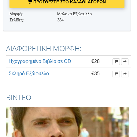
ΠΡΟΣΘΕΣΤΕ ΣΤΟ ΚΑΛΑΘΙ ΑΓΟΡΩΝ
Μορφή:
Μαλακό Εξώφυλλο
Σελίδες:
384
ΔΙΑΦΟΡΕΤΙΚΗ ΜΟΡΦΗ:
Ηχογραφημένο Βιβλίο σε CD
€28
Σκληρό Εξώφυλλο
€35
ΒΊΝΤΕΟ