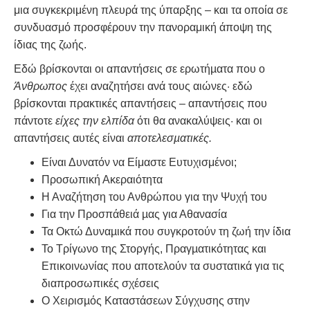
μια συγκεκριμένη πλευρά της ύπαρξης – και τα οποία σε
συνδυασμό προσφέρουν την πανοραμική άποψη της
ίδιας της ζωής.
Εδώ βρίσκονται οι απαντήσεις σε ερωτήµατα που ο
Άνθρωπος
έχει αναζητήσει ανά τους αιώνες· εδώ
βρίσκονται πρακτικές απαντήσεις – απαντήσεις που
πάντοτε
είχες την ελπίδα
ότι θα ανακαλύψεις· και οι
απαντήσεις αυτές είναι
αποτελεσµατικές.
Είναι Δυνατόν να Είμαστε Ευτυχισμένοι;
Προσωπική Ακεραιότητα
Η Αναζήτηση του Ανθρώπου για την Ψυχή του
Για την Προσπάθειά µας για Αθανασία
Τα Οκτώ Δυναµικά που συγκροτούν τη ζωή την ίδια
Το Τρίγωνο της Στοργής, Πραγµατικότητας και
Επικοινωνίας που αποτελούν τα συστατικά για τις
διαπροσωπικές σχέσεις
Ο Χειρισµός Καταστάσεων Σύγχυσης στην