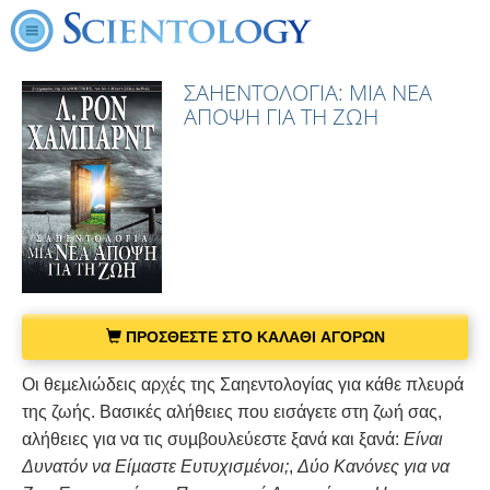
ΣΑΗΕΝΤΟΛΟΓΙΑ: ΜΙΑ ΝΕΑ
ΑΠΟΨΗ ΓΙΑ ΤΗ ΖΩΗ
ΠΡΟΣΘΕΣΤΕ ΣΤΟ ΚΑΛΑΘΙ ΑΓΟΡΩΝ
Οι θεµελιώδεις αρχές της Σαηεντολογίας για κάθε πλευρά
της ζωής. Βασικές αλήθειες που εισάγετε στη ζωή σας,
αλήθειες για να τις συµβουλεύεστε ξανά και ξανά:
Είναι
Δυνατόν να Είµαστε Ευτυχισµένοι;
,
Δύο Κανόνες για να