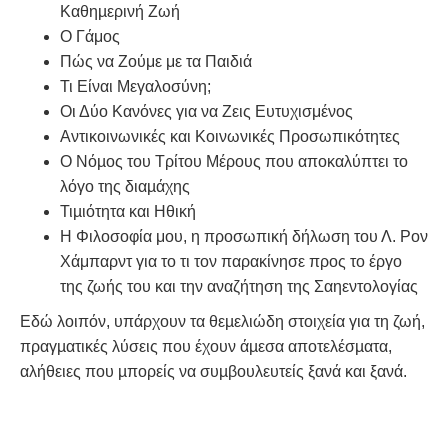
Καθηµερινή Ζωή
Ο Γάμος
Πώς να Ζούμε με τα Παιδιά
Τι Είναι Μεγαλοσύνη;
Οι Δύο Κανόνες για να Ζεις Ευτυχισμένος
Αντικοινωνικές και Κοινωνικές Προσωπικότητες
Ο Νόµος του Τρίτου Μέρους που αποκαλύπτει το
λόγο της διαµάχης
Τιµιότητα και Ηθική
Η Φιλοσοφία μου, η προσωπική δήλωση του Λ. Ρον
Χάμπαρντ για το τι τον παρακίνησε προς το έργο
της ζωής του και την αναζήτηση της Σαηεντολογίας
Εδώ λοιπόν, υπάρχουν τα θεµελιώδη στοιχεία για τη ζωή,
πραγµατικές λύσεις που έχουν άµεσα αποτελέσµατα,
αλήθειες που µπορείς να συµβουλευτείς ξανά και ξανά.