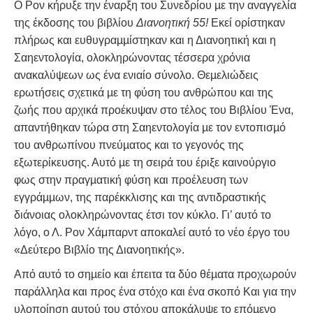
Ο Ρον κήρυξε την έναρξη του Συνεδρίου µε την αναγγελία
της έκδοσης του βιβλίου
Διανοητική 55!
Εκεί ορίστηκαν
πλήρως και ευθυγραµµίστηκαν και η Διανοητική και η
Σαηεντολογία, ολοκληρώνοντας τέσσερα χρόνια
ανακαλύψεων ως ένα ενιαίο σύνολο. Θεµελιώδεις
ερωτήσεις σχετικά µε τη φύση του ανθρώπου και της
ζωής που αρχικά προέκυψαν στο τέλος του Βιβλίου Ένα,
απαντήθηκαν τώρα στη Σαηεντολογία µε τον εντοπισµό
του ανθρωπίνου πνεύµατος και το γεγονός της
εξωτερίκευσης. Αυτό µε τη σειρά του έριξε καινούργιο
φως στην πραγµατική φύση και προέλευση των
εγγράµµων, της παρέκκλισης και της αντιδραστικής
διάνοιας ολοκληρώνοντας έτσι τον κύκλο. Γι’ αυτό το
λόγο, ο Λ. Ρον Χάμπαρντ αποκαλεί αυτό το νέο έργο του
«Δεύτερο Βιβλίο της Διανοητικής».
Από αυτό το σηµείο και έπειτα τα δύο θέµατα προχωρούν
παράλληλα και προς ένα στόχο και ένα σκοπό Και για την
υλοποίηση αυτού του στόχου αποκάλυψε το επόµενο