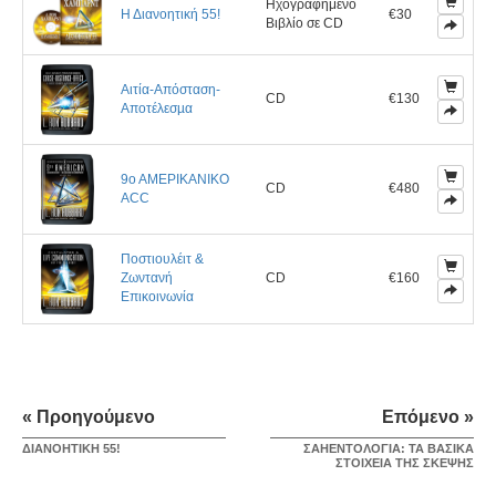
Ηχογραφημένο
Η Διανοητική 55!
€30
Βιβλίο σε CD
Αιτία-Απόσταση-
CD
€130
Αποτέλεσµα
9ο ΑΜΕΡΙΚΑΝΙΚΟ
CD
€480
ACC
Ποστιουλέιτ &
Ζωντανή
CD
€160
Επικοινωνία
« Προηγούμενο
Επόμενο »
ΔΙΑΝΟΗΤΙΚΗ 55!
ΣΑΗΕΝΤΟΛΟΓΙΑ: ΤΑ ΒΑΣΙΚΑ
ΣΤΟΙΧΕΙΑ ΤΗΣ ΣΚΕΨΗΣ