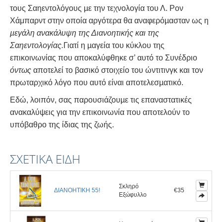
τους Σαηεντολόγους µε την τεχνολογία του Λ. Ρον
Χάμπαρντ στην οποία αργότερα θα αναφερόµασταν ως η
µεγάλη ανακάλυψη της Διανοητικής και της
Σαηεντολογίας.
Γιατί η µαγεία του κύκλου της
επικοινωνίας που αποκαλύφθηκε σ’ αυτό το Συνέδριο
όντως
αποτελεί το βασικό στοιχείο του ώντιτινγκ και τον
πρωταρχικό λόγο που αυτό είναι αποτελεσµατικό.
Εδώ, λοιπόν, σας παρουσιάζουµε τις επαναστατικές
ανακαλύψεις για την επικοινωνία που αποτελούν το
υπόβαθρο της ίδιας της ζωής.
ΣΧΕΤΙΚΆ ΕΊΔΗ
Σκληρό
ΔΙΑΝΟΗΤΙΚΗ 55!
€35
Εξώφυλλο