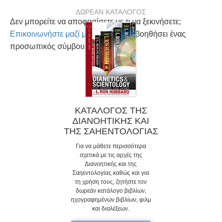
ΔΩΡΕΑΝ ΚΑΤΑΛΟΓΟΣ
Δεν μπορείτε να αποφασίσετε με τι να ξεκινήσετε;
Επικοινωνήστε μαζί μας
και θα σας βοηθήσει ένας
προσωπικός σύμβουλος.
ΚΑΤΑΛΟΓΟΣ ΤΗΣ
ΔΙΑΝΟΗΤΙΚΗΣ ΚΑΙ
ΤΗΣ ΣΑΗΕΝΤΟΛΟΓΙΑΣ
Για να μάθετε περισσότερα
σχετικά με τις αρχές της
Διανοητικής και της
Σαηεντολογίας καθώς και για
τη χρήση τους, ζητήστε τον
δωρεάν κατάλογο βιβλίων,
ηχογραφημένων βιβλίων, φιλμ
και διαλέξεων.