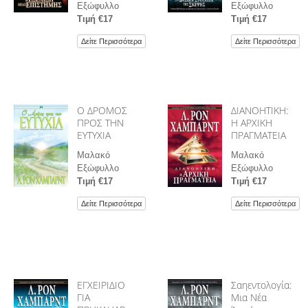
Εξώφυλλο
Εξώφυλλο
Τιµή €17
Τιµή €17
Δείτε Περισσότερα
Δείτε Περισσότερα
Ο ΔΡΟΜΟΣ
ΔΙΑΝΟΗΤΙΚΗ:
ΠΡΟΣ ΤΗΝ
Η ΑΡΧΙΚΗ
ΕΥΤΥΧΙΑ
ΠΡΑΓΜΑΤΕΙΑ
Μαλακό
Μαλακό
Εξώφυλλο
Εξώφυλλο
Τιµή €17
Τιµή €17
Δείτε Περισσότερα
Δείτε Περισσότερα
ΕΓΧΕΙΡΙΔΙΟ
Σαηεντολογία:
ΓΙΑ
Μια Νέα