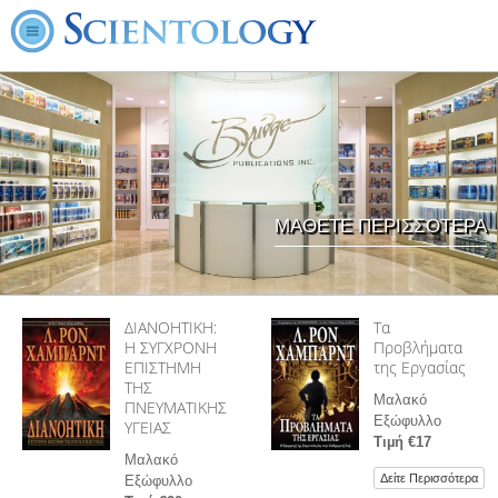
ΜΑΘΕΤΕ ΠΕΡΙΣΣΟΤΕΡΑ
ΔΙΑΝΟΗΤΙΚΗ:
Τα
Η ΣΥΓΧΡΟΝΗ
Προβλήµατα
ΕΠΙΣΤΗΜΗ
της Εργασίας
ΤΗΣ
Μαλακό
ΠΝΕΥΜΑΤΙΚΗΣ
Εξώφυλλο
ΥΓΕΙΑΣ
Τιµή €17
Μαλακό
Δείτε Περισσότερα
Εξώφυλλο