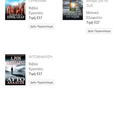
ΠΡΗΚΛΗΑΡ
Άποψη για τη
Ζωή
Βιβλίο
Μαλακό
Εργασίας
Εξώφυλλο
Τιµή €17
Τιµή €17
Δείτε Περισσότερα
Δείτε Περισσότερα
ΑΥΤΟΑΝΑΛΥΣΗ
Βιβλίο
Εργασίας
Τιµή €17
Δείτε Περισσότερα