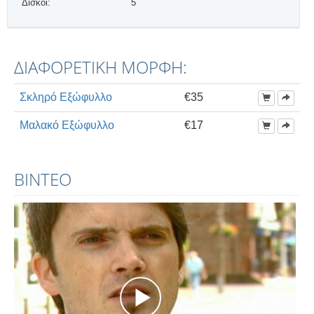
Δίσκοι:
5
ΔΙΑΦΟΡΕΤΙΚΗ ΜΟΡΦΗ:
Σκληρό Εξώφυλλο
€35
Μαλακό Εξώφυλλο
€17
ΒΊΝΤΕΟ