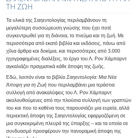
ΤΗ ΖΩΗ
Τα υλικά της Σαηεντολογίας περιλαµβάνουν τη
µεγαλύτερη συσσώρευση γνώσης που έχει ποτέ
συγκεντρωθεί για τη διάνοια, το πνεύµα και τη ζωή. Με
περισσότερα από εκατό βιβλία και εκδόσεις, πάνω από
χίλια άρθρα και δοκίµια, και περισσότερες από 3.000
ηχογραφηµένες διαλέξεις, το έργο του Λ. Ρον Χάµπαρντ
αγκαλιάζει πραγµατικά κάθε άποψη της ζωής.
Εδώ, λοιπόν είναι το βιβλίο
Σαηεντολογία: Μια Νέα
Άποψη για τη Ζωή
που περιλαμβάνει μια τεράστια
συλλογή από ανακαλύψεις του Λ. Ρον Χάμπαρντ
ακολουθούμενες από την πλούσια συλλογή των γραπτών
του και που το καθένα τους παρουσιάζει μια ευρεία, αλλά
περιεκτική άποψη της Σαηεντολογίας εφαρμοζόμενη σε
μια συγκεκριμένη πλευρά της ύπαρξης – και τα οποία σε
συνδυασμό προσφέρουν την πανοραμική άποψη της