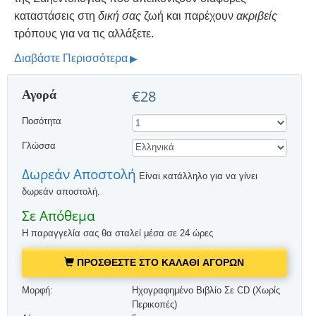
καταστάσεις στη
δική σας
ζωή και παρέχουν
ακριβείς
τρόπους για να τις αλλάξετε.
Διαβάστε Περισσότερα
Αγορά
€28
Ποσότητα
Γλώσσα
Δωρεάν Αποστολή
Είναι κατάλληλο για να γίνει
δωρεάν αποστολή.
Σε Απόθεμα
Η παραγγελία σας θα σταλεί μέσα σε 24 ώρες
ΠΡΟΣΘΕΣΤΕ ΣΤΟ ΚΑΛΑΘΙ ΑΓΟΡΩΝ
Μορφή:
Ηχογραφημένο Βιβλίο Σε CD (Χωρίς
Περικοπές)