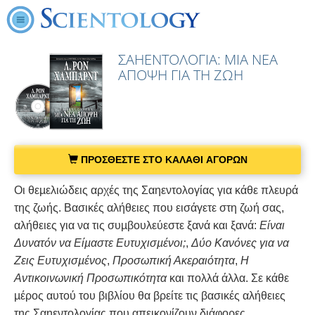
ΣΑΗΕΝΤΟΛΟΓΙΑ: ΜΙΑ ΝΕΑ
ΑΠΟΨΗ ΓΙΑ ΤΗ ΖΩΗ
ΠΡΟΣΘΕΣΤΕ ΣΤΟ ΚΑΛΑΘΙ ΑΓΟΡΩΝ
Οι θεµελιώδεις αρχές της Σαηεντολογίας για κάθε πλευρά
της ζωής. Βασικές αλήθειες που εισάγετε στη ζωή σας,
αλήθειες για να τις συµβουλεύεστε ξανά και ξανά:
Είναι
Δυνατόν να Είµαστε Ευτυχισµένοι;
,
Δύο Κανόνες για να
Ζεις Ευτυχισµένος
,
Προσωπική Ακεραιότητα
,
Η
Αντικοινωνική Προσωπικότητα
και πολλά άλλα. Σε κάθε
µέρος αυτού του βιβλίου θα βρείτε τις βασικές αλήθειες
της Σαηεντολογίας που απεικονίζουν διάφορες