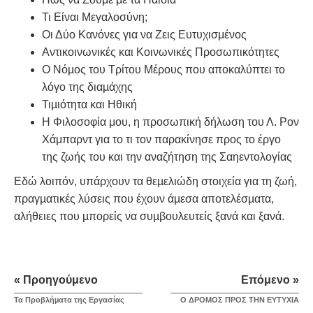
Τι Είναι Μεγαλοσύνη;
Οι Δύο Κανόνες για να Ζεις Ευτυχισμένος
Αντικοινωνικές και Κοινωνικές Προσωπικότητες
Ο Νόµος του Τρίτου Μέρους που αποκαλύπτει το
λόγο της διαµάχης
Τιµιότητα και Ηθική
Η Φιλοσοφία μου, η προσωπική δήλωση του Λ. Ρον
Χάμπαρντ για το τι τον παρακίνησε προς το έργο
της ζωής του και την αναζήτηση της Σαηεντολογίας
Εδώ λοιπόν, υπάρχουν τα θεµελιώδη στοιχεία για τη ζωή,
πραγµατικές λύσεις που έχουν άµεσα αποτελέσµατα,
αλήθειες που µπορείς να συµβουλευτείς ξανά και ξανά.
« Προηγούμενο
Επόμενο »
Τα Προβλήµατα της Εργασίας
Ο ΔΡΟΜΟΣ ΠΡΟΣ ΤΗΝ ΕΥΤΥΧΙΑ