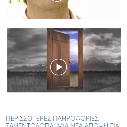
ΠΕΡΙΣΣΟΤΕΡΕΣ ΠΛΗΡΟΦΟΡΙΕΣ
ΣΑΗΕΝΤΟΛΟΓΙΑ: ΜΙΑ ΝΕΑ ΑΠΟΨΗ ΓΙΑ