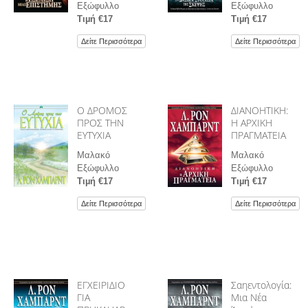
Εξώφυλλο
Εξώφυλλο
Τιµή €17
Τιµή €17
Δείτε Περισσότερα
Δείτε Περισσότερα
Ο ΔΡΟΜΟΣ
ΔΙΑΝΟΗΤΙΚΗ:
ΠΡΟΣ ΤΗΝ
Η ΑΡΧΙΚΗ
ΕΥΤΥΧΙΑ
ΠΡΑΓΜΑΤΕΙΑ
Μαλακό
Μαλακό
Εξώφυλλο
Εξώφυλλο
Τιµή €17
Τιµή €17
Δείτε Περισσότερα
Δείτε Περισσότερα
ΕΓΧΕΙΡΙΔΙΟ
Σαηεντολογία:
ΓΙΑ
Μια Νέα