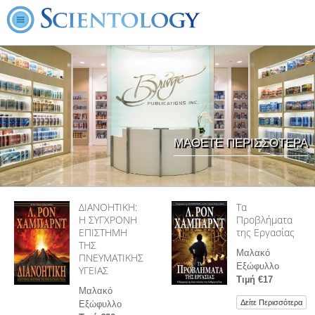
ΜΑΘΕΤΕ ΠΕΡΙΣΣΟΤΕΡΑ
ΔΙΑΝΟΗΤΙΚΗ:
Τα
Η ΣΥΓΧΡΟΝΗ
Προβλήµατα
ΕΠΙΣΤΗΜΗ
της Εργασίας
ΤΗΣ
Μαλακό
ΠΝΕΥΜΑΤΙΚΗΣ
Εξώφυλλο
ΥΓΕΙΑΣ
Τιµή €17
Μαλακό
Δείτε Περισσότερα
Εξώφυλλο