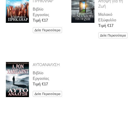
ΠΡΗΚΛΗΑΡ
Άποψη για τη
Ζωή
Βιβλίο
Μαλακό
Εργασίας
Εξώφυλλο
Τιµή €17
Τιµή €17
Δείτε Περισσότερα
Δείτε Περισσότερα
ΑΥΤΟΑΝΑΛΥΣΗ
Βιβλίο
Εργασίας
Τιµή €17
Δείτε Περισσότερα