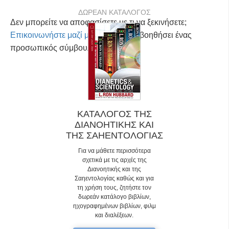
ΔΩΡΕΑΝ ΚΑΤΑΛΟΓΟΣ
Δεν μπορείτε να αποφασίσετε με τι να ξεκινήσετε;
Επικοινωνήστε μαζί μας
και θα σας βοηθήσει ένας
προσωπικός σύμβουλος.
ΚΑΤΑΛΟΓΟΣ ΤΗΣ
ΔΙΑΝΟΗΤΙΚΗΣ ΚΑΙ
ΤΗΣ ΣΑΗΕΝΤΟΛΟΓΙΑΣ
Για να μάθετε περισσότερα
σχετικά με τις αρχές της
Διανοητικής και της
Σαηεντολογίας καθώς και για
τη χρήση τους, ζητήστε τον
δωρεάν κατάλογο βιβλίων,
ηχογραφημένων βιβλίων, φιλμ
και διαλέξεων.