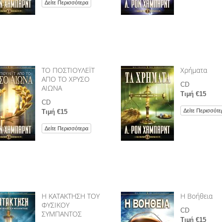
Δείτε Περισσότερα
ΤΟ ΠΟΣΤΙΟΥΛΕΪΤ
Χρήµατα
ΑΠΟ ΤΟ ΧΡΥΣΟ
CD
ΑΙΩΝΑ
Τιµή €15
CD
Δείτε Περισσότε
Τιµή €15
Δείτε Περισσότερα
Η ΚΑΤΑΚΤΗΣΗ ΤΟΥ
Η Βοήθεια
ΦΥΣΙΚΟΥ
CD
ΣΥΜΠΑΝΤΟΣ
Τιµή €15