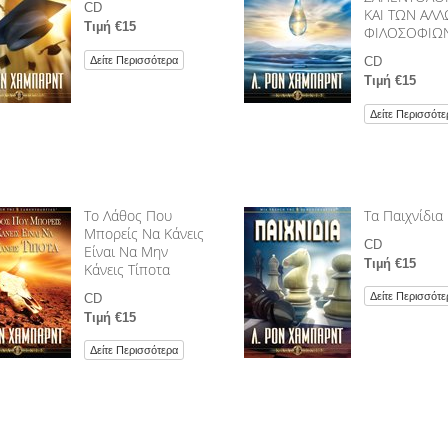
CD
ΚΑΙ ΤΩΝ ΑΛ
Τιµή €15
ΦΙΛΟΣΟΦΙΩ
Δείτε Περισσότερα
CD
Τιµή €15
Δείτε Περισσότε
Το Λάθος Που
Τα Παιχνίδια
Μπορείς Να Κάνεις
CD
Είναι Να Μην
Τιµή €15
Κάνεις Τίποτα
Δείτε Περισσότε
CD
Τιµή €15
Δείτε Περισσότερα