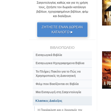
Σαηεντολογίας καθώς και για τη χρήση
τους, ζητήστε τον δωρεάν κατάλογο
βιβλίων, ηχογραφημένων βιβλίων, φιλμ
και διαλέξεων.
ΖΗΤΗΣΤΕ ΕΝΑΝ ΔΩΡΕΑΝ
ΚΑΤΑΛΟΓΟ
▶
ΒΙΒΛΙΟΠΩΛΕΙΟ
Εισαγωγικά Βιβλία
Εισαγωγικα Ηχογραφημενα Βιβλια
Το Πλήρες Πακέτο για το Πώς να
Χρησιµοποιείς τη Διανοητική
Φιλμ που Βασίζονται σε Βιβλία
Μια Εισαγωγή στη Σαηεντολογία
Κλασικες Διαλεξεις
Η Παρέκκλιση και ο Χειρισμός της