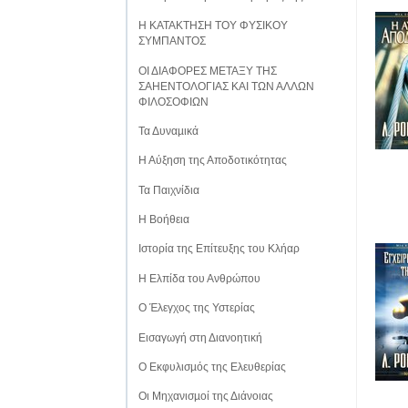
Η ΚΑΤΑΚΤΗΣΗ ΤΟΥ ΦΥΣΙΚΟΥ
ΣΥΜΠΑΝΤΟΣ
ΟΙ ΔΙΑΦΟΡΕΣ ΜΕΤΑΞΥ ΤΗΣ
ΣΑΗΕΝΤΟΛΟΓΙΑΣ ΚΑΙ ΤΩΝ ΑΛΛΩΝ
ΦΙΛΟΣΟΦΙΩΝ
Τα Δυναµικά
Η Αύξηση της Αποδοτικότητας
Τα Παιχνίδια
Η Βοήθεια
Ιστορία της Επίτευξης του Κλήαρ
Η Ελπίδα του Ανθρώπου
Ο Έλεγχος της Υστερίας
Εισαγωγή στη Διανοητική
Ο Εκφυλισµός της Ελευθερίας
Οι Μηχανισµοί της Διάνοιας