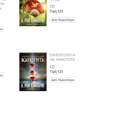
ΛΩΝ
CD
Ν
Τιµή €15
Δείτε Περισσότερα
ρα
ΣΑΗΕΝΤΟΛΟΓΙΑ
ΚΑΙ ΙΚΑΝΟΤΗΤΑ
CD
Τιµή €15
ρα
Δείτε Περισσότερα