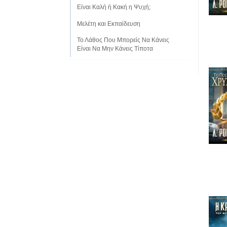
Είναι Καλή ή Κακή η Ψυχή;
Μελέτη και Εκπαίδευση
Το Λάθος Που Μπορείς Να Κάνεις
Είναι Να Μην Κάνεις Τίποτα