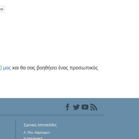
ρα
ί μας
και θα σας βοηθήσει ένας προσωπικός
Σχετικές Ιστοσελίδες
Λ. Ρον Χάμπαρντ
Η Διανοητική