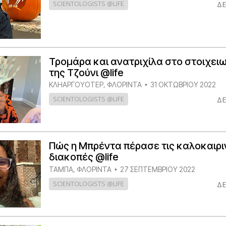
SCIENTOLOGISTS @LIFE
ΔΕ
Τρομάρα και ανατριχίλα στο στοιχειω
της Τζούνι @life
ΚΛΗΑΡΓΟΥΌΤΕΡ, ΦΛΌΡΙΝΤΑ
31 ΟΚΤΩΒΡΙΟΥ 2022
•
SCIENTOLOGISTS @LIFE
ΔΕ
Πώς η Μπρέντα πέρασε τις καλοκαιρι
διακοπές @life
ΤΆΜΠΑ, ΦΛΌΡΙΝΤΑ
27 ΣΕΠΤΕΜΒΡΙΟΥ 2022
•
SCIENTOLOGISTS @LIFE
ΔΕ