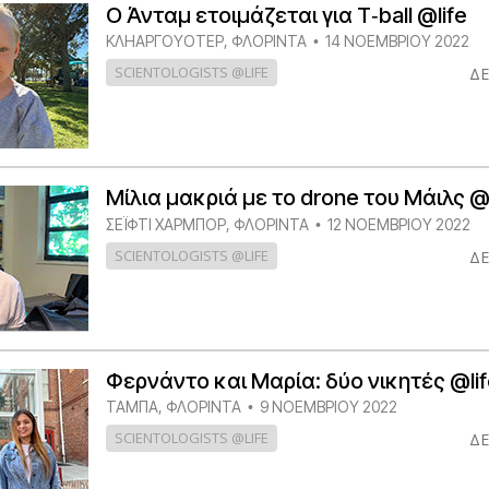
Ο Άνταμ ετοιμάζεται για T‑ball @life
ΚΛΗΑΡΓΟΥΌΤΕΡ, ΦΛΌΡΙΝΤΑ
14 ΝΟΕΜΒΡΙΟΥ 2022
•
SCIENTOLOGISTS @LIFE
ΔΕ
Μίλια μακριά με το drone του Μάιλς @l
ΣΕΪΦΤΙ ΧΑΡΜΠΟΡ, ΦΛΟΡΙΝΤΑ
12 ΝΟΕΜΒΡΙΟΥ 2022
•
SCIENTOLOGISTS @LIFE
ΔΕ
Φερνάντο και Μαρία: δύο νικητές @lif
ΤΆΜΠΑ, ΦΛΌΡΙΝΤΑ
9 ΝΟΕΜΒΡΙΟΥ 2022
•
SCIENTOLOGISTS @LIFE
ΔΕ