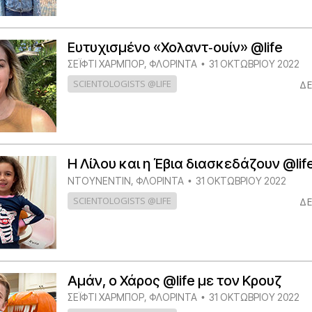
Ευτυχισμένο «Χολαντ‑ουίν» @life
ΣΕΪΦΤΙ ΧΑΡΜΠΟΡ, ΦΛΟΡΙΝΤΑ
31 ΟΚΤΩΒΡΙΟΥ 2022
•
SCIENTOLOGISTS @LIFE
ΔΕ
Η Λίλου και η Έβια διασκεδάζουν @lif
ΝΤΟΎΝΕΝΤΙΝ, ΦΛΌΡΙΝΤΑ
31 ΟΚΤΩΒΡΙΟΥ 2022
•
SCIENTOLOGISTS @LIFE
ΔΕ
Αμάν, ο Χάρος @life με τον Κρουζ
ΣΕΪΦΤΙ ΧΑΡΜΠΟΡ, ΦΛΟΡΙΝΤΑ
31 ΟΚΤΩΒΡΙΟΥ 2022
•