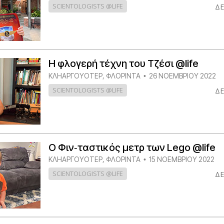
SCIENTOLOGISTS @LIFE
ΔΕ
Η φλογερή τέχνη του Τζέσι @life
ΚΛΗΑΡΓΟΥΌΤΕΡ, ΦΛΌΡΙΝΤΑ
26 ΝΟΕΜΒΡΙΟΥ 2022
•
SCIENTOLOGISTS @LIFE
ΔΕ
Ο Φιν‑ταστικός μετρ των Lego @life
ΚΛΗΑΡΓΟΥΌΤΕΡ, ΦΛΌΡΙΝΤΑ
15 ΝΟΕΜΒΡΙΟΥ 2022
•
SCIENTOLOGISTS @LIFE
ΔΕ