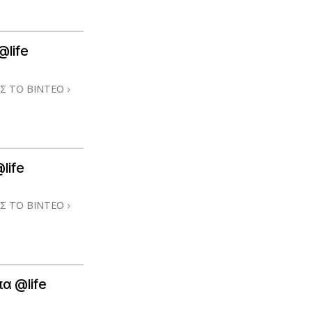
@life
Σ ΤΟ ΒΙΝΤΕΟ
life
Σ ΤΟ ΒΙΝΤΕΟ
α @life