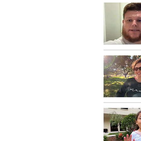
Αγάπη και Μίσος 
Tι είναι η Μεγαλο