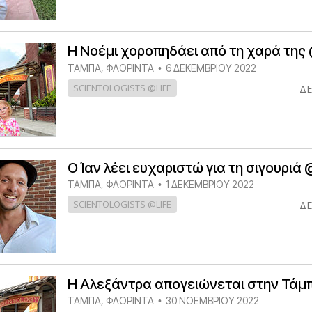
Η Νοέμι χοροπηδάει από τη χαρά της 
ΤΆΜΠΑ, ΦΛΌΡΙΝΤΑ
6 ΔΕΚΕΜΒΡΙΟΥ 2022
•
SCIENTOLOGISTS @LIFE
ΔΕ
Ο Ίαν λέει ευχαριστώ για τη σιγουριά @
ΤΆΜΠΑ, ΦΛΌΡΙΝΤΑ
1 ΔΕΚΕΜΒΡΙΟΥ 2022
•
SCIENTOLOGISTS @LIFE
ΔΕ
Η Αλεξάντρα απογειώνεται στην Τάμπ
ΤΆΜΠΑ, ΦΛΌΡΙΝΤΑ
30 ΝΟΕΜΒΡΙΟΥ 2022
•