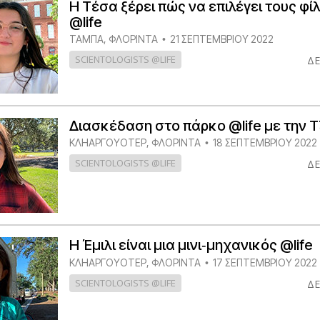
Η Τέσα ξέρει πώς να επιλέγει τους φί
@life
ΤΆΜΠΑ, ΦΛΌΡΙΝΤΑ
21 ΣΕΠΤΕΜΒΡΙΟΥ 2022
•
SCIENTOLOGISTS @LIFE
ΔΕ
Διασκέδαση στο πάρκο @life με την 
ΚΛΗΑΡΓΟΥΌΤΕΡ, ΦΛΌΡΙΝΤΑ
18 ΣΕΠΤΕΜΒΡΙΟΥ 2022
•
SCIENTOLOGISTS @LIFE
ΔΕ
Η Έμιλι είναι μια μινι‑μηχανικός @life
ΚΛΗΑΡΓΟΥΌΤΕΡ, ΦΛΌΡΙΝΤΑ
17 ΣΕΠΤΕΜΒΡΙΟΥ 2022
•
SCIENTOLOGISTS @LIFE
ΔΕ