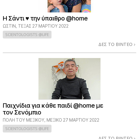
Η Σάντι ♥ την ύπαιθρο @home
ΏΣΤΙΝ, ΤΈΞΑΣ
27 ΜΑΡΤΙΟΥ 2022
SCIENTOLOGISTS @LIFE
ΔΕΣ ΤΟ ΒΙΝΤΕΟ
Παιχνίδια για κάθε παιδί @home με
τον Σενόμπιο
ΠΌΛΗ ΤΟΥ ΜΕΞΙΚΟΎ, ΜΕΞΙΚΌ
27 ΜΑΡΤΙΟΥ 2022
SCIENTOLOGISTS @LIFE
ΔΕΣ ΤΟ ΒΙΝΤΕΟ