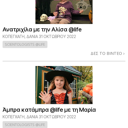
Ανατριχίλα με την Αλίσα @life
ΚΟΠΕΓΧΆΓΗ, ΔΑΝΊΑ
31 ΟΚΤΩΒΡΙΟΥ 2022
SCIENTOLOGISTS @LIFE
ΔΕΣ ΤΟ ΒΙΝΤΕΟ
Άμπρα κατάμπρα @life με τη Μαρία
ΚΟΠΕΓΧΆΓΗ, ΔΑΝΊΑ
31 ΟΚΤΩΒΡΙΟΥ 2022
SCIENTOLOGISTS @LIFE