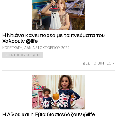
Η Ντιάνα κάνει παρέα με τα πνεύματα του
Χαλοουίν @life
ΚΟΠΕΓΧΆΓΗ, ΔΑΝΊΑ
31 ΟΚΤΩΒΡΙΟΥ 2022
SCIENTOLOGISTS @LIFE
ΔΕΣ ΤΟ ΒΙΝΤΕΟ
Η Λίλου και η Έβια διασκεδάζουν @life