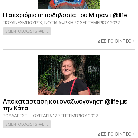
Η απεριόριστη ποδηλασία του Μπραντ @life
ΓΙΟΧΆΝΕΣΜΠΟΥΡΓΚ, ΝΌΤΙΑ ΑΦΡΙΚΉ
20 ΣΕΠΤΕΜΒΡΙΟΥ 2022
SCIENTOLOGISTS @LIFE
ΔΕΣ ΤΟ ΒΙΝΤΕΟ
Αποκατάσταση και αναζωογόνηση @life με
την Κάτα
ΒΟΥΔΑΠΈΣΤΗ, ΟΥΓΓΑΡΊΑ
17 ΣΕΠΤΕΜΒΡΙΟΥ 2022
SCIENTOLOGISTS @LIFE
ΔΕΣ ΤΟ ΒΙΝΤΕΟ