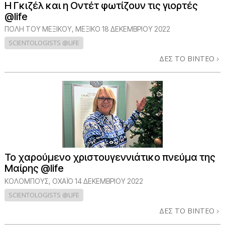
Η Γκιζέλ και η Οντέτ φωτίζουν τις γιορτές
@life
ΠΌΛΗ ΤΟΥ ΜΕΞΙΚΟΎ, ΜΕΞΙΚΌ
18 ΔΕΚΕΜΒΡΙΟΥ 2022
SCIENTOLOGISTS @LIFE
ΔΕΣ ΤΟ ΒΙΝΤΕΟ
Το χαρούμενο χριστουγεννιάτικο πνεύμα της
Μαίρης @life
ΚΟΛΟΜΠΟΥΣ, ΟΧΑΪΟ
14 ΔΕΚΕΜΒΡΙΟΥ 2022
SCIENTOLOGISTS @LIFE
ΔΕΣ ΤΟ ΒΙΝΤΕΟ