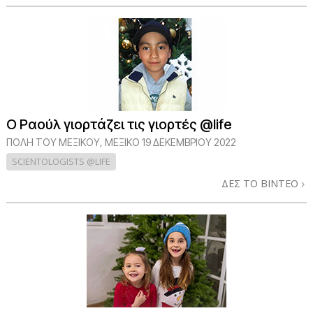
Ο Ραούλ γιορτάζει τις γιορτές @life
ΠΌΛΗ ΤΟΥ ΜΕΞΙΚΟΎ, ΜΕΞΙΚΌ
19 ΔΕΚΕΜΒΡΙΟΥ 2022
SCIENTOLOGISTS @LIFE
ΔΕΣ ΤΟ ΒΙΝΤΕΟ