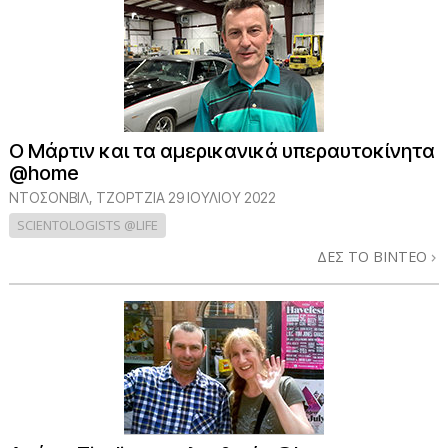
Ο Μάρτιν και τα αμερικανικά υπεραυτοκίνητα
@home
ΝΤΌΣΟΝΒΙΛ, ΤΖΌΡΤΖΙΑ
29 ΙΟΥΛΙΟΥ 2022
SCIENTOLOGISTS @LIFE
ΔΕΣ ΤΟ ΒΙΝΤΕΟ