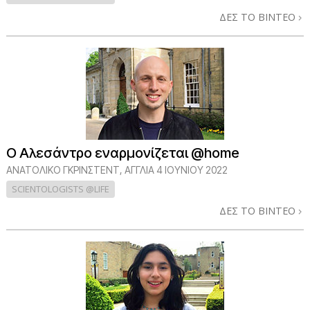
ΔΕΣ ΤΟ ΒΙΝΤΕΟ
Ο Αλεσάντρο εναρμονίζεται @home
ΑΝΑΤΟΛΙΚΌ ΓΚΡΊΝΣΤΕΝΤ, ΑΓΓΛΊΑ
4 ΙΟΥΝΙΟΥ 2022
SCIENTOLOGISTS @LIFE
ΔΕΣ ΤΟ ΒΙΝΤΕΟ