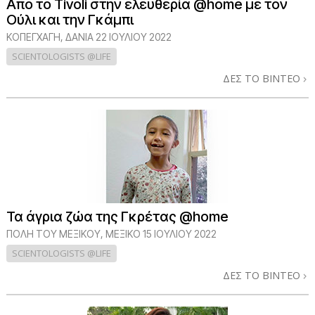
Από το Tivoli στην ελευθερία @home με τον
Ούλι και την Γκάμπι
ΚΟΠΕΓΧΆΓΗ, ΔΑΝΊΑ
22 ΙΟΥΛΙΟΥ 2022
SCIENTOLOGISTS @LIFE
ΔΕΣ ΤΟ ΒΙΝΤΕΟ
Τα άγρια ζώα της Γκρέτας @home
ΠΌΛΗ ΤΟΥ ΜΕΞΙΚΟΎ, ΜΕΞΙΚΌ
15 ΙΟΥΛΙΟΥ 2022
SCIENTOLOGISTS @LIFE
ΔΕΣ ΤΟ ΒΙΝΤΕΟ