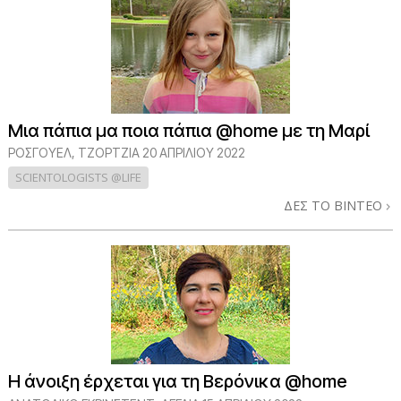
Μια πάπια μα ποια πάπια @home με τη Μαρί
ΡΌΣΓΟΥΕΛ, ΤΖΌΡΤΖΙΑ
20 ΑΠΡΙΛΙΟΥ 2022
SCIENTOLOGISTS @LIFE
ΔΕΣ ΤΟ ΒΙΝΤΕΟ
Η άνοιξη έρχεται για τη Βερόνικα @home