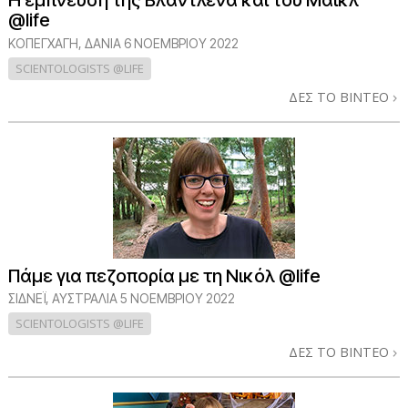
Η έμπνευση της Βλαντλένα και του Μάικλ
@life
ΚΟΠΕΓΧΆΓΗ, ΔΑΝΊΑ
6 ΝΟΕΜΒΡΙΟΥ 2022
SCIENTOLOGISTS @LIFE
ΔΕΣ ΤΟ ΒΙΝΤΕΟ
Πάμε για πεζοπορία με τη Νικόλ @life
ΣΙΔΝΕΪ, ΑΥΣΤΡΑΛΙΑ
5 ΝΟΕΜΒΡΙΟΥ 2022
SCIENTOLOGISTS @LIFE
ΔΕΣ ΤΟ ΒΙΝΤΕΟ