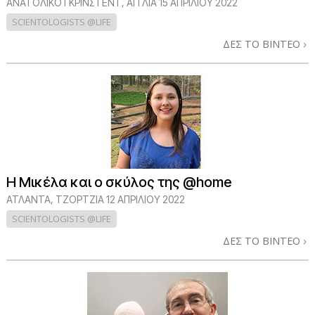
ΑΝΑΤΟΛΙΚΌ ΓΚΡΊΝΣΤΕΝΤ, ΑΓΓΛΊΑ
15 ΑΠΡΙΛΙΟΥ 2022
SCIENTOLOGISTS @LIFE
ΔΕΣ ΤΟ ΒΙΝΤΕΟ
Η Μικέλα και ο σκύλος της @home
ΑΤΛΆΝΤΑ, ΤΖΌΡΤΖΙΑ
12 ΑΠΡΙΛΙΟΥ 2022
SCIENTOLOGISTS @LIFE
ΔΕΣ ΤΟ ΒΙΝΤΕΟ