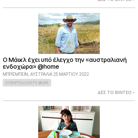
Ο Μάικλ έχει υπό έλεγχο την «αυστραλιανή
ενδοχώρα» @home
ΜΠΡΊΣΜΠΕΪΝ, ΑΥΣΤΡΑΛΊΑ
25 ΜΑΡΤΙΟΥ 2022
SCIENTOLOGISTS @LIFE
ΔΕΣ ΤΟ ΒΙΝΤΕΟ