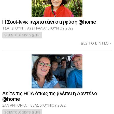
Η Σουί‑Ινγκ περπατάει στη φύση @home
ΤΣΑΤΣΓΟΥΝΤ, ΑΥΣΤΡΑΛΙΑ
15 ΙΟΥΝΙΟΥ 2022
SCIENTOLOGISTS @LIFE
ΔΕΣ ΤΟ ΒΙΝΤΕΟ
Δείτε τις ΗΠΑ όπως τις βλέπει η Αρντέλα
@home
ΣΑΝ ΑΝΤΌΝΙΟ, ΤΈΞΑΣ
5 ΙΟΥΝΙΟΥ 2022
SCIENTOLOGISTS @LIFE