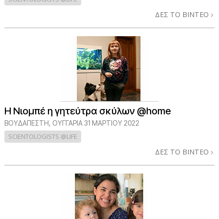
ΔΕΣ ΤΟ ΒΙΝΤΕΟ
Η Νιομπέ η γητεύτρα σκύλων @home
ΒΟΥΔΑΠΈΣΤΗ, ΟΥΓΓΑΡΊΑ
31 ΜΑΡΤΙΟΥ 2022
SCIENTOLOGISTS @LIFE
ΔΕΣ ΤΟ ΒΙΝΤΕΟ