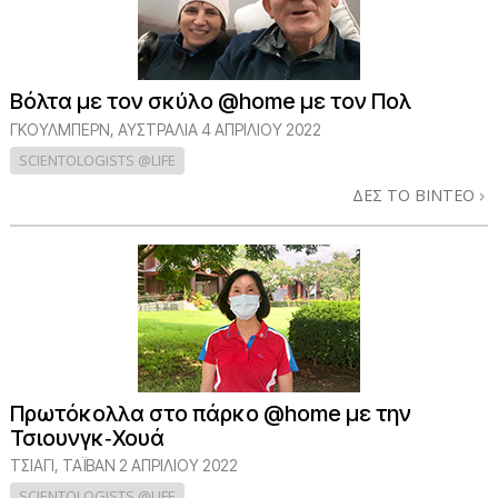
Βόλτα με τον σκύλο @home με τον Πολ
ΓΚΟΎΛΜΠΕΡΝ, ΑΥΣΤΡΑΛΊΑ
4 ΑΠΡΙΛΙΟΥ 2022
SCIENTOLOGISTS @LIFE
ΔΕΣ ΤΟ ΒΙΝΤΕΟ
Πρωτόκολλα στο πάρκο @home με την
Τσιουνγκ‑Χουά
ΤΣΙΑΓΙ, ΤΑΪΒΑΝ
2 ΑΠΡΙΛΙΟΥ 2022
SCIENTOLOGISTS @LIFE