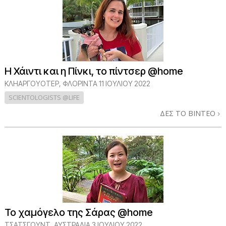
Η Χάιντι και η Πίνκι, το πίντσερ @home
ΚΛΗΑΡΓΟΥΌΤΕΡ, ΦΛΌΡΙΝΤΑ
11 ΙΟΥΛΙΟΥ 2022
SCIENTOLOGISTS @LIFE
ΔΕΣ ΤΟ ΒΙΝΤΕΟ
Το χαμόγελο της Σάρας @home
ΤΣΑΤΣΓΟΥΝΤ, ΑΥΣΤΡΑΛΙΑ
3 ΙΟΥΛΙΟΥ 2022