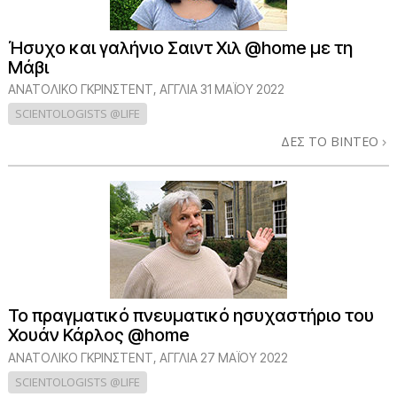
Ήσυχο και γαλήνιο Σαιντ Χιλ @home με τη
Μάβι
ΑΝΑΤΟΛΙΚΌ ΓΚΡΊΝΣΤΕΝΤ, ΑΓΓΛΊΑ
31 ΜΑΪΟΥ 2022
SCIENTOLOGISTS @LIFE
ΔΕΣ ΤΟ ΒΙΝΤΕΟ
Το πραγματικό πνευματικό ησυχαστήριο του
Χουάν Κάρλος @home
ΑΝΑΤΟΛΙΚΌ ΓΚΡΊΝΣΤΕΝΤ, ΑΓΓΛΊΑ
27 ΜΑΪΟΥ 2022
SCIENTOLOGISTS @LIFE