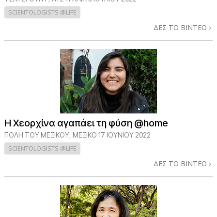
SCIENTOLOGISTS @LIFE
ΔΕΣ ΤΟ ΒΙΝΤΕΟ
Η Χεορχίνα αγαπάει τη φύση @home
ΠΌΛΗ ΤΟΥ ΜΕΞΙΚΟΎ, ΜΕΞΙΚΌ
17 ΙΟΥΝΙΟΥ 2022
SCIENTOLOGISTS @LIFE
ΔΕΣ ΤΟ ΒΙΝΤΕΟ