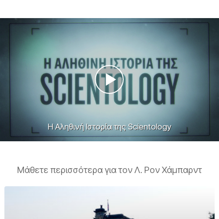
Η Αληθινή Ιστορία της Scientology
Μάθετε περισσότερα για τον Λ. Ρον Χάμπαρντ