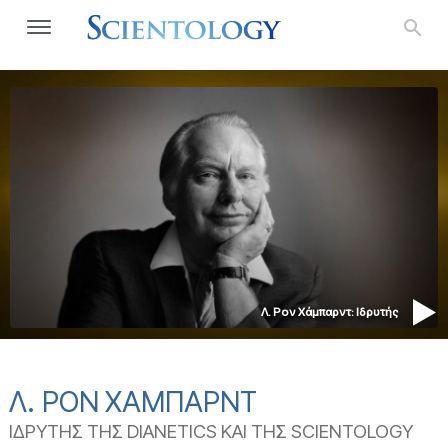
Λ. Ρον Χάμπαρντ: Ιδρυτής
Λ. ΡΟΝ ΧΑΜΠΑΡΝΤ
ΙΔΡΥΤΗΣ ΤΗΣ DIANETICS ΚΑΙ ΤΗΣ SCIENTOLOGY