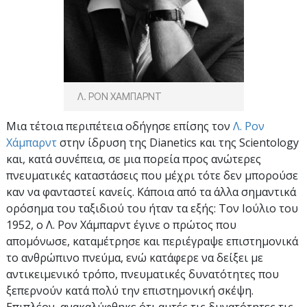
Λ. ΡΟΝ ΧΑΜΠΑΡΝΤ
Μια τέτοια περιπέτεια οδήγησε επίσης τον
Λ. Ρον
Χάμπαρντ
στην ίδρυση της Dianetics και της Scientology
και, κατά συνέπεια, σε μια πορεία προς ανώτερες
πνευματικές καταστάσεις που μέχρι τότε δεν μπορούσε
καν να φανταστεί κανείς. Κάποια από τα άλλα σημαντικά
ορόσημα του ταξιδιού του ήταν τα εξής: Τον Ιούλιο του
1952, ο Λ. Ρον Χάμπαρντ έγινε ο πρώτος που
απομόνωσε, καταμέτρησε και περιέγραψε επιστημονικά
το ανθρώπινο πνεύμα, ενώ κατάφερε να δείξει με
αντικειμενικό τρόπο, πνευματικές δυνατότητες που
ξεπερνούν κατά πολύ την επιστημονική σκέψη.
Επιπλέον, ανακαλύφθηκε ότι αυτές τις δυνατότητες τις