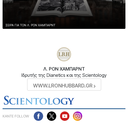
ΣΕΙΡΑ ΓΙΑ ΤΟΝ Λ. ΡΟΝ ΧΑΜΠΑΡΝΤ
Λ. ΡΟΝ ΧΑΜΠΑΡΝΤ
Ιδρυτής της Dianetics και της Scientology
WWW.LRONHUBBARD.GR
ΚΑΝΤΕ FOLLOW