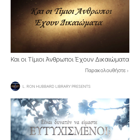
Και οι Τίμιοι Άνθρωποι Έχουν Δικαιώματα
Παρακολουθήστε
L. RON HUBBARD LIBRARY PRESENTS