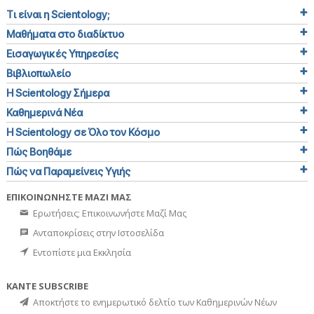
Τι είναι η Scientology;
Μαθήματα στο διαδίκτυο
Εισαγωγικές Υπηρεσίες
Βιβλιοπωλείο
Η Scientology Σήμερα
Καθημερινά Νέα
Η Scientology σε Όλο τον Κόσμο
Πώς Βοηθάμε
Πώς να Παραμείνεις Υγιής
ΕΠΙΚΟΙΝΩΝΗΣΤΕ ΜΑΖΙ ΜΑΣ
Ερωτήσεις; Επικοινωνήστε Μαζί Μας
Ανταποκρίσεις στην Ιστοσελίδα
Εντοπίστε μια Εκκλησία
ΚΑΝΤΕ SUBSCRIBE
Αποκτήστε το ενημερωτικό δελτίο των Καθημερινών Νέων