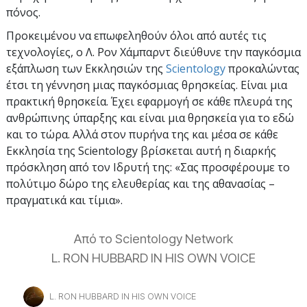
πόνος.
Προκειμένου να επωφεληθούν όλοι από αυτές τις
τεχνολογίες, ο Λ. Ρον Χάμπαρντ διεύθυνε την παγκόσμια
εξάπλωση των Εκκλησιών της
Scientology
προκαλώντας
έτσι τη γέννηση μιας παγκόσμιας θρησκείας. Είναι μια
πρακτική θρησκεία. Έχει εφαρμογή σε κάθε πλευρά της
ανθρώπινης ύπαρξης και είναι μια θρησκεία για το εδώ
και το τώρα. Αλλά στον πυρήνα της και μέσα σε κάθε
Εκκλησία της Scientology βρίσκεται αυτή η διαρκής
πρόσκληση από τον Ιδρυτή της: «Σας προσφέρουμε το
πολύτιμο δώρο της ελευθερίας και της αθανασίας –
πραγματικά και τίμια».
Από το Scientology Network
L. RON HUBBARD IN HIS OWN VOICE
L. RON HUBBARD IN HIS OWN VOICE