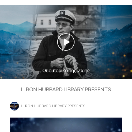
Οδοιπορικό της Ζωής
L. RON HUBBARD LIBRARY PRESENTS
L. RON HUBBARD LIBRARY PRESENTS