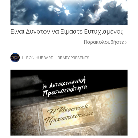
Είναι Δυνατόν να Είμαστε Ευτυχισμένοι;
Παρακολουθήστε
L. RON HUBBARD LIBRARY PRESENTS