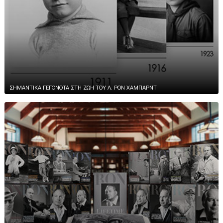
ΣΗΜΑΝΤΙΚΑ ΓΕΓΟΝΟΤΑ ΣΤΗ ΖΩΗ ΤΟΥ Λ. ΡΟΝ ΧΑΜΠΑΡΝΤ