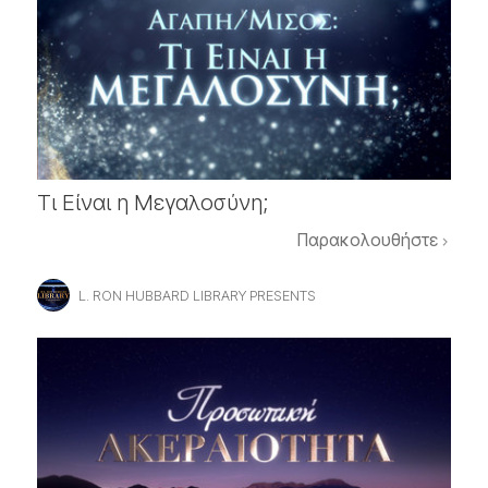
Τι Είναι η Μεγαλοσύνη;
Παρακολουθήστε
L. RON HUBBARD LIBRARY PRESENTS