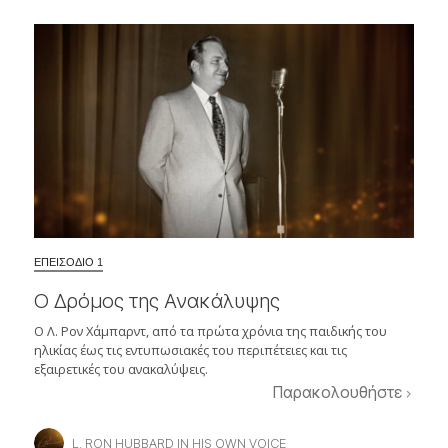
ΕΠΕΙΣΟΔΙΟ 1
Ο Δρόμος της Ανακάλυψης
Ο Λ. Ρον Χάμπαρντ, από τα πρώτα χρόνια της παιδικής του
ηλικίας έως τις εντυπωσιακές του περιπέτειες και τις
εξαιρετικές του ανακαλύψεις.
Παρακολουθήστε
L. RON HUBBARD IN HIS OWN VOICE