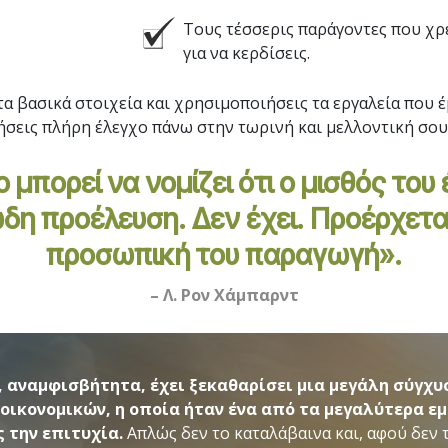
Τους τέσσερις παράγοντες που χρε
για να κερδίσεις.
α βασικά στοιχεία και χρησιμοποιήσεις τα εργαλεία που έ
ήσεις πλήρη έλεγχο πάνω στην τωρινή και μελλοντική σου
 μπορεί να νομίζει ότι ο μισθός του 
δη προέλευση. Δεν έχει. Προέρχετα
προσωπική του παραγωγή».
– Λ. Ρον Χάμπαρντ
, αναμφισβήτητα, έχει ξεκαθαρίσει μια μεγάλη σύγχυ
 οικονομικών, η οποία ήταν ένα από τα μεγαλύτερα ε
 την επιτυχία.
Απλώς δεν το καταλάβαινα και, αφού δεν 