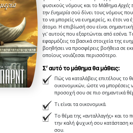
φυσικούς νόμους και το Μάθημα
Αρχές τ
την Ευημερία
σού δίνει τους νόμους πο
το να μπορείς να ευημερείς, κι έτσι να 
άτομο. Η επιβίωσή σου είναι σημαντική 
γι’ αυτούς που εξαρτώνται από εσένα. Το
εφαρμόζεις τα βασικά στοιχεία της ευημ
βοηθήσει να προσφέρεις βοήθεια σε εκε
οποίους νοιάζεσαι περισσότερο.
Σ’ αυτό το μάθημα θα μάθεις:
Πώς να καταλάβεις επιτέλους το θ
οικονομικών, ώστε να μπορέσεις 
προσοχή σου σε πιο σημαντικά θέ
Τι είναι τα οικονομικά.
Το θέμα της «ανταλλαγής» και το 
την καλή ψυχική σου κατάσταση κ
σου.