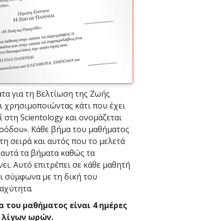
τα για τη Βελτίωση της Ζωής
ι χρησιμοποιώντας κάτι που έχει
 στη Scientology και ονομάζεται
οόδου». Κάθε βήμα του μαθήματος
 τη σειρά και αυτός που το μελετά
 αυτά τα βήματα καθώς τα
ι. Αυτό επιτρέπει σε κάθε μαθητή
ι σύμφωνα με τη δική του
ταχύτητα.
α του μαθήματος είναι 4 ημέρες
 λίγων ωρών.