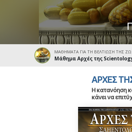
Αγάπη και Μίσος 
Tι είναι η Μεγαλο
ΜΑΘΗΜΑΤΑ ΓΙΑ ΤΗ ΒΕΛΤΙΩΣΗ ΤΗΣ ΖΩ
Μάθημα Αρχές της Scientology
ΑΡΧΕΣ ΤΗ
Η κατανόηση κ
κάνει να επιτύ