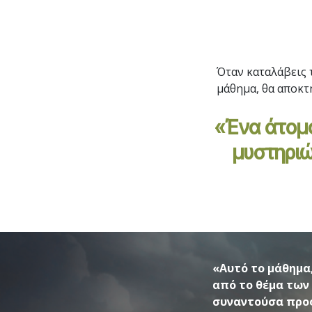
Όταν καταλάβεις τ
μάθημα, θα αποκτ
«Ένα άτομο
μυστηριώ
«Αυτό το μάθημα
από το θέμα των
συναντούσα προς