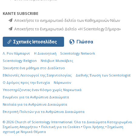
ΚΑΝΤΕ SUBSCRIBE
Αποκτήστε το ενημερωτικό δελτίο των Καθημερινών Νέων
Αποκτήστε το Ενημερωτικό Δελτίο «Η Scientology Σήμερα»
Σχετικές Ιστοσελίδες
Γλώσσα
Λ. Ρον Χάμπαρντ
Η Διανοητική
Scientology Network
Scientology Religion
Ντέιβιντ Μισκάβιτς
Ξεκινήστε ένα μάθημα στο Διαδίκτυο
Εθελοντές Λειτουργοί της Σαηεντολογίας
Διεθνής Ένωση των Scientologist
Ο Δρόμος προς την Ευτυχία
Νάρκωνον
Υποστηρίζοντας έναν Κόσμο χωρίς Ναρκωτικά
Ενωµένοι για τα Ανθρώπινα Δικαιώµατα
Νεολαία για τα Ανθρώπινα Δικαιώματα
Επιτροπή Πολιτών για τα Ανθρώπινα Δικαιώματα
© 2026
Church of Scientology International.
Όλα τα Δικαιώματα Κατοχυρωμένα.
Σημείωση Απορρήτου
•
Πολιτική για τα Cookies
•
Όροι Χρήσης
•
Σημείωση
σχετική με Νομικά Θέματα