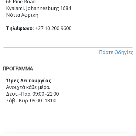
66 Pine Road
Kyalami, Johannesburg 1684
Νότια Αφρική
Τηλέφωνο:
+27 10 200 9600
Πάρτε Οδηγίες
ΠΡΟΓΡΑΜΜΑ
Ώρες Λειτουργίας
Ανοιχτά κάθε μέρα.
Δευτ.
–
Παρ.
09:00–22:00
Σάβ.
–
Κυρ.
09:00–18:00