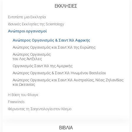
ΕΚΚΛΗΣΙΕΣ
Εντοπίστε μια Εκκλησία
Ιδανικές Εκκλησίες της Scientology
Ανώτεροι οργανισμοί
Ανώτερος Οργανισμός & Σαιντ Χιλ Αφρικής
Ανώτερος Οργανισμός και Σαιντ Χιλ της Ευρώπης
Ανώτερος Οργανισμός
του Λος Άντζελες
Οργανισμός Σαιντ Χιλ της Αμερικής
Ανώτερος Οργανισμός & Σαιντ Χιλ Ηνωμένου Βασιλείου
Ανώτερος Οργανισμός και Σαιντ Χιλ Αυστραλίας, Νέας Ζηλανδίας
και Ωκεανίας
Η Βάση του Φλαγκ
Freewinds
Φέρνοντας τη Σαηεντολογία στον Κόσμο
ΒΙΒΛΙΑ