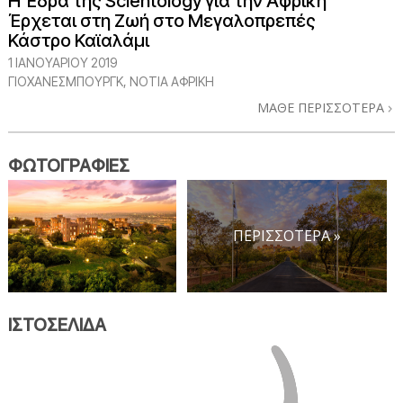
Η Έδρα της Scientology για την Αφρική
Έρχεται στη Ζωή στο Μεγαλοπρεπές
Κάστρο Καϊαλάμι
1 ΙΑΝΟΥΑΡΙΟΥ 2019
ΓΙΟΧΆΝΕΣΜΠΟΥΡΓΚ, ΝΌΤΙΑ ΑΦΡΙΚΉ
ΜΑΘΕ ΠΕΡΙΣΣΟΤΕΡΑ
ΦΩΤΟΓΡΑΦΙΕΣ
ΠΕΡΙΣΣΟΤΕΡΑ »
ΙΣΤΟΣΕΛΙΔΑ