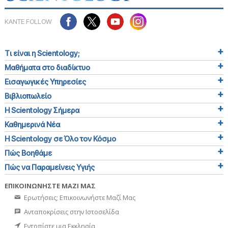
ΚΑΝΤΕ FOLLOW
Τι είναι η Scientology;
Μαθήματα στο διαδίκτυο
Εισαγωγικές Υπηρεσίες
Βιβλιοπωλείο
Η Scientology Σήμερα
Καθημερινά Νέα
Η Scientology σε Όλο τον Κόσμο
Πώς Βοηθάμε
Πώς να Παραμείνεις Υγιής
ΕΠΙΚΟΙΝΩΝΗΣΤΕ ΜΑΖΙ ΜΑΣ
Ερωτήσεις; Επικοινωνήστε Μαζί Μας
Ανταποκρίσεις στην Ιστοσελίδα
Εντοπίστε μια Εκκλησία