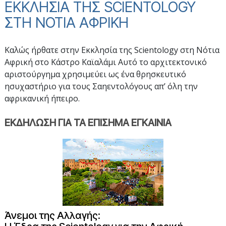
ΕΚΚΛΗΣΙΑ ΤΗΣ SCIENTOLOGY
ΣΤΗ ΝΟΤΙΑ ΑΦΡΙΚΗ
Καλώς ήρθατε στην Εκκλησία της Scientology στη Νότια
Αφρική στο Κάστρο Καϊαλάμι Αυτό το αρχιτεκτονικό
αριστούργημα χρησιμεύει ως ένα θρησκευτικό
ησυχαστήριο για τους Σαηεντολόγους απ’ όλη την
αφρικανική ήπειρο.
ΕΚΔΗΛΩΣΗ ΓΙΑ ΤΑ ΕΠΙΣΗΜΑ ΕΓΚΑΙΝΙΑ
Άνεμοι της Αλλαγής: