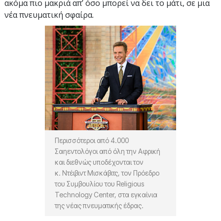
ακόμα πιο μακριά απ’ όσο μπορεί να δει το μάτι, σε μια
νέα πνευματική σφαίρα.
Περισσότεροι από 4.000
Σαηεντολόγοι από όλη την Αφρική
και διεθνώς υποδέχονται τον
κ. Ντέιβιντ Μισκάβιτς, τον Πρόεδρο
του Συμβουλίου του Religious
Technology Center, στα εγκαίνια
της νέας πνευματικής έδρας.