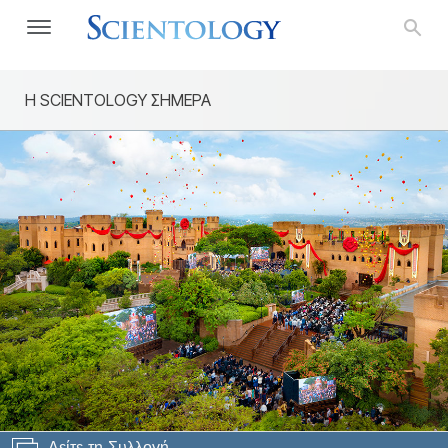
Η SCIENTOLOGY ΣΗΜΕΡΑ
Δείτε τη Συλλογή