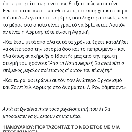
όπου μπορείτε τώρα να τους δείξετε πώς να πετάνε.
Ενώ πέρα απ’ αυτό –υποθέτοντας ότι υπάρχει κάτι πέρα
απ’ αυτό– λέγεται ότι το μέρος που λαχταρά κανείς είναι
το μέρος στο οποίο είναι γραφτό να βρίσκεται. Λοιπόν,
αν είναι η Αφρική, τότε είναι η Αφρική.
»Και έτσι, μετά από όλα αυτά τα χρόνια, έχετε καταλήξει
να δείτε τόσο την ιστορία όσο και το πεπρωμένο – και
όλα όπως ανακήρυξε ο Ιδρυτής μας από την πρώτη
στιγμή του χρόνου: “
Από τη Νότια Αφρική θα αναδυθεί ο
επόμενος μεγάλος πολιτισμός σ’ αυτόν τον πλανήτη.
”
»Και τώρα, αφιερώνω αυτόν τον Ανώτερο Οργανισμό
και Σαιντ Χιλ Αφρικής στο όνομα του Λ. Ρον Χάμπαρντ».
Αυτά τα Εγκαίνια ήταν τόσο μεγαλοπρεπή που δε θα
μπορούσαν να χωρέσουν σε μια μέρα.
1 ΙΑΝΟΥΑΡΙΟΥ: ΓΙΟΡΤΑΖΟΝΤΑΣ ΤΟ ΝΕΟ ΕΤΟΣ ΜΕ ΜΙΑ