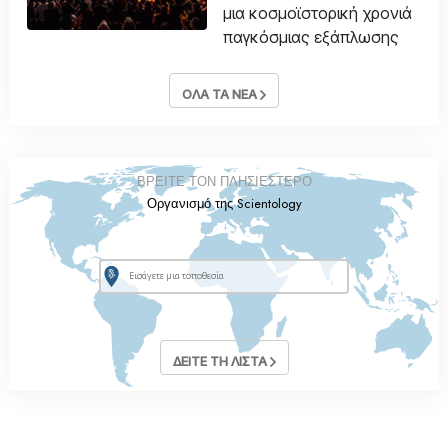
μια κοσμοϊστορική χρονιά
παγκόσμιας εξάπλωσης
ΟΛΑ ΤΑ ΝΕΑ
ΒΡΕΙΤΕ ΤΟΝ ΠΛΗΣΙΕΣΤΕΡΟ
Οργανισμό της Scientology
ΔΕΙΤΕ ΤΗ ΛΙΣΤΑ