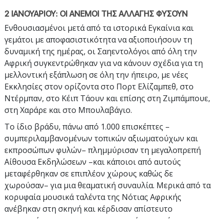
2 ΙΑΝΟΥΑΡΙΟΥ: ΟΙ ΑΝΕΜΟΙ ΤΗΣ ΑΛΛΑΓΗΣ ΦΥΣΟΥΝ
Ενθουσιασμένοι μετά από τα ιστορικά Εγκαίνια και
γεμάτοι με αποφασιστικότητα να αξιοποιήσουν τη
δυναμική της ημέρας, οι Σαηεντολόγοι από όλη την
Αφρική συγκεντρώθηκαν για να κάνουν σχέδια για τη
μελλοντική εξάπλωση σε όλη την ήπειρο, με νέες
Εκκλησίες στον ορίζοντα στο Πορτ Ελίζαμπεθ, στο
Ντέρμπαν, στο Κέιπ Τάουν και επίσης στη Ζιμπάμπουε,
στη Χαράρε και στο Μπουλαβάγιο.
Το ίδιο βράδυ, πάνω από 1.000 επισκέπτες –
συμπεριλαμβανομένων τοπικών αξιωματούχων και
εκπροσώπων φυλών– πλημμύρισαν τη μεγαλοπρεπή
Αίθουσα Εκδηλώσεων –και κάποιοι από αυτούς
μεταφέρθηκαν σε επιπλέον χώρους καθώς δε
χωρούσαν– για μια θεαματική συναυλία. Μερικά από τα
κορυφαία μουσικά ταλέντα της Νότιας Αφρικής
ανέβηκαν στη σκηνή και κέρδισαν απίστευτο