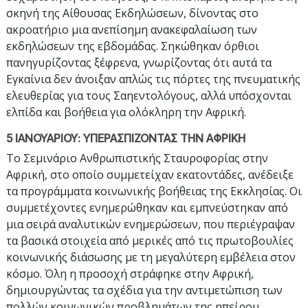
σκηνή της Αίθουσας Εκδηλώσεων, δίνοντας στο
ακροατήριο μια ανεπίσημη ανακεφαλαίωση των
εκδηλώσεων της εβδομάδας. Σηκώθηκαν όρθιοι
πανηγυρίζοντας ξέφρενα, γνωρίζοντας ότι αυτά τα
Εγκαίνια δεν άνοιξαν απλώς τις πόρτες της πνευματικής
ελευθερίας για τους Σαηεντολόγους, αλλά υπόσχονται
ελπίδα και βοήθεια για ολόκληρη την Αφρική.
5 ΙΑΝΟΥΑΡΙΟΥ: ΥΠΕΡΑΣΠΙΖΟΝΤΑΣ ΤΗΝ ΑΦΡΙΚΗ
Το Σεμινάριο Ανθρωπιστικής Σταυροφορίας στην
Αφρική, στο οποίο συμμετείχαν εκατοντάδες, ανέδειξε
τα προγράμματα κοινωνικής βοήθειας της Εκκλησίας. Οι
συμμετέχοντες ενημερώθηκαν και εμπνεύστηκαν από
μια σειρά αναλυτικών ενημερώσεων, που περιέγραψαν
τα βασικά στοιχεία από μερικές από τις πρωτοβουλίες
κοινωνικής διάσωσης με τη μεγαλύτερη εμβέλεια στον
κόσμο. Όλη η προσοχή στράφηκε στην Αφρική,
δημιουργώντας τα σχέδια για την αντιμετώπιση των
πολλών κοινωνικών προβλημάτων της ηπείρου,