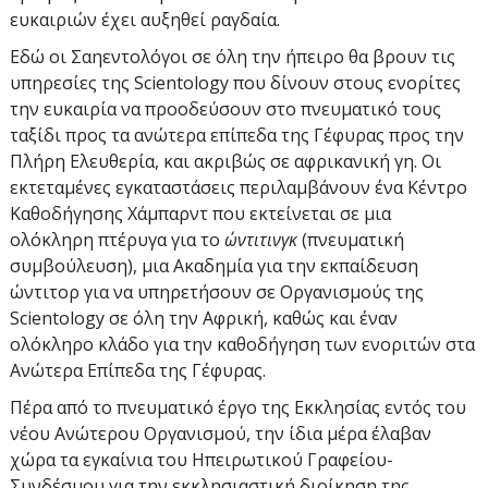
ευκαιριών έχει αυξηθεί ραγδαία.
Εδώ οι Σαηεντολόγοι σε όλη την ήπειρο θα βρουν τις
υπηρεσίες της Scientology που δίνουν στους ενορίτες
την ευκαιρία να προοδεύσουν στο πνευματικό τους
ταξίδι προς τα ανώτερα επίπεδα της Γέφυρας προς την
Πλήρη Ελευθερία, και ακριβώς σε αφρικανική γη. Οι
εκτεταμένες εγκαταστάσεις περιλαμβάνουν ένα Κέντρο
Καθοδήγησης Χάμπαρντ που εκτείνεται σε μια
ολόκληρη πτέρυγα για το
ώντιτινγκ
(πνευματική
συμβούλευση), μια Ακαδημία για την εκπαίδευση
ώντιτορ για να υπηρετήσουν σε Οργανισμούς της
Scientology σε όλη την Αφρική, καθώς και έναν
ολόκληρο κλάδο για την καθοδήγηση των ενοριτών στα
Ανώτερα Επίπεδα της Γέφυρας.
Πέρα από το πνευματικό έργο της Εκκλησίας εντός του
νέου Ανώτερου Οργανισμού, την ίδια μέρα έλαβαν
χώρα τα εγκαίνια του Ηπειρωτικού Γραφείου-
Συνδέσμου για την εκκλησιαστική διοίκηση της