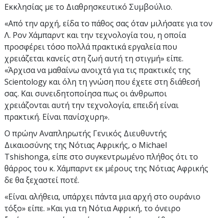
Εκκλησίας με το Διαθρησκευτικό Συμβούλιο.
«Από την αρχή, είδα το πάθος σας όταν μιλήσατε για τον
Λ. Ρον Χάμπαρντ και την τεχνολογία του, η οποία
προσφέρει τόσο πολλά πρακτικά εργαλεία που
χρειάζεται κανείς στη ζωή αυτή τη στιγμή» είπε.
«Άρχισα να μαθαίνω ανοιχτά για τις πρακτικές της
Scientology και όλη τη γνώση που έχετε στη διάθεσή
σας. Και συνειδητοποίησα πως οι άνθρωποι
χρειάζονται αυτή την τεχνολογία, επειδή είναι
πρακτική. Είναι πανίσχυρη».
Ο πρώην Αναπληρωτής Γενικός Διευθυντής
Δικαιοσύνης της Νότιας Αφρικής, ο Michael
Tshishonga, είπε στο συγκεντρωμένο πλήθος ότι το
θάρρος του κ. Χάμπαρντ εκ μέρους της Νότιας Αφρικής
δε θα ξεχαστεί ποτέ.
«Είναι αλήθεια, υπάρχει πάντα μια αρχή στο ουράνιο
τόξο» είπε. »Και για τη Νότια Αφρική, το όνειρο