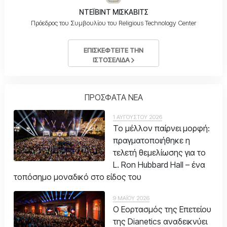
ΝΤΕΪΒΙΝΤ ΜΙΣΚΑΒΙΤΣ
Πρόεδρος του Συμβουλίου του Religious Technology Center
ΕΠΙΣΚΕΦΤΕΙΤΕ ΤΗΝ
ΙΣΤΟΣΕΛΙΔΑ
ΠΡΟΣΦΑΤΑ ΝΕΑ
1 ΑΥΓΟΥΣΤΟΥ 2026
Το μέλλον παίρνει μορφή:
πραγματοποιήθηκε η
τελετή θεμελίωσης για το
L. Ron Hubbard Hall – ένα
τοπόσημο μοναδικό στο είδος του
9 ΜΑΪΟΥ 2026
Ο Εορτασμός της Επετείου
της Dianetics αναδεικνύει