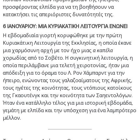
προσφέροντας ελπίδα για να τη βοηθήσουν να
κατακτήσει τις απεριόριστες δυνατότητές της.
6 ΙΑΝΟΥΑΡΙΟΥ: ΜΙΑ ΚΥΡΙΑΚΑΤΙΚΗ ΛΕΙΤΟΥΡΓΙΑ ΕΝΩΝΕΙ
Η εβδομαδιαία γιορτή κορυφώθηκε με την πρώτη
Κυριακάτικη Λειτουργία της Εκκλησίας, η οποία έκανε
μια χαρμόσυνη αρχή με τον ήχο μιας
α καπέλα
χορωδίας από το Σοβέτο. Η συγκινητική λειτουργία, η
οποία περιλάμβανε μια τελετή χειροτονίας, ήταν μια
απόδειξη για το όραμα του Λ. Ρον Χάμπαρντ για την
ήπειρο, ενώνοντας τους γαλαζοαίματους της Αφρικής,
τους ηγέτες της κοινότητας, τους ντόπιους κατοίκους
της Γκαουτένγκ και την κοινότητα των Σαηεντολόγων.
Ήταν ένα κατάλληλο τέλος για μια ιστορική εβδομάδα,
γεμάτη με ελπίδα και την υπόσχεση για ένα λαμπρότερο
μέλλον.