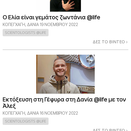
Ο Ελία είναι γεμάτος ζωντάνια @life
ΚΟΠΕΓΧΆΓΗ, ΔΑΝΊΑ
19 ΝΟΕΜΒΡΙΟΥ 2022
SCIENTOLOGISTS @LIFE
ΔΕΣ ΤΟ ΒΙΝΤΕΟ
Εκτόξευση στη Γέφυρα στη Δανία @life με τον
Άλεξ
ΚΟΠΕΓΧΆΓΗ, ΔΑΝΊΑ
16 ΝΟΕΜΒΡΙΟΥ 2022
SCIENTOLOGISTS @LIFE
ΔΕΣ ΤΟ ΒΙΝΤΕΟ