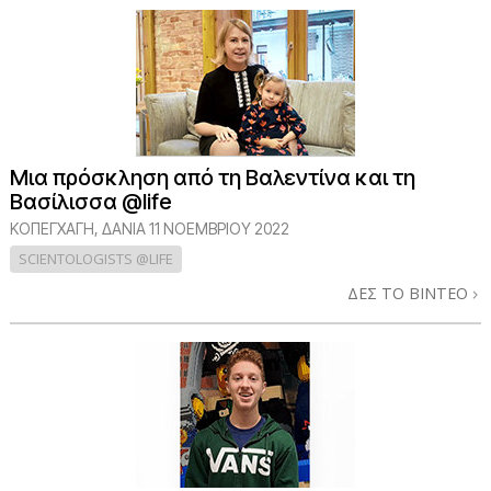
Μια πρόσκληση από τη Βαλεντίνα και τη
Βασίλισσα @life
ΚΟΠΕΓΧΆΓΗ, ΔΑΝΊΑ
11 ΝΟΕΜΒΡΙΟΥ 2022
SCIENTOLOGISTS @LIFE
ΔΕΣ ΤΟ ΒΙΝΤΕΟ