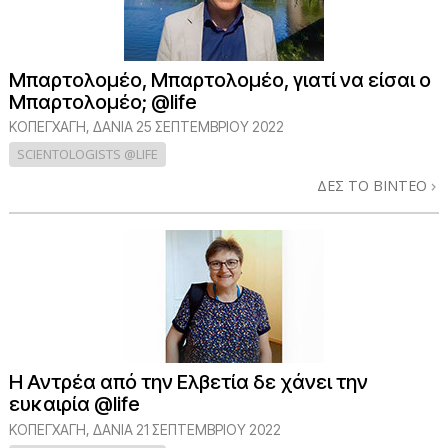
Μπαρτολομέο, Μπαρτολομέο, γιατί να είσαι ο
Μπαρτολομέο; @life
ΚΟΠΕΓΧΆΓΗ, ΔΑΝΊΑ
25 ΣΕΠΤΕΜΒΡΙΟΥ 2022
SCIENTOLOGISTS @LIFE
ΔΕΣ ΤΟ ΒΙΝΤΕΟ
Η Αντρέα από την Ελβετία δε χάνει την
ευκαιρία @life
ΚΟΠΕΓΧΆΓΗ, ΔΑΝΊΑ
21 ΣΕΠΤΕΜΒΡΙΟΥ 2022