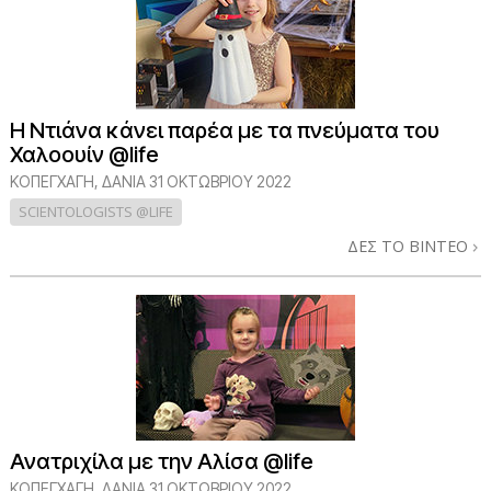
Η Ντιάνα κάνει παρέα με τα πνεύματα του
Χαλοουίν @life
ΚΟΠΕΓΧΆΓΗ, ΔΑΝΊΑ
31 ΟΚΤΩΒΡΙΟΥ 2022
SCIENTOLOGISTS @LIFE
ΔΕΣ ΤΟ ΒΙΝΤΕΟ
Ανατριχίλα με την Αλίσα @life
ΚΟΠΕΓΧΆΓΗ, ΔΑΝΊΑ
31 ΟΚΤΩΒΡΙΟΥ 2022