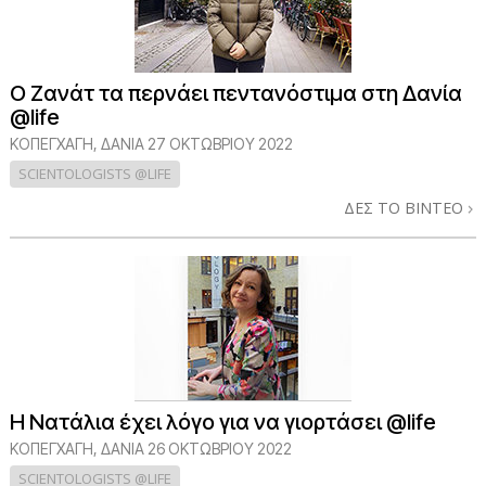
Ο Ζανάτ τα περνάει πεντανόστιμα στη Δανία
@life
ΚΟΠΕΓΧΆΓΗ, ΔΑΝΊΑ
27 ΟΚΤΩΒΡΙΟΥ 2022
SCIENTOLOGISTS @LIFE
ΔΕΣ ΤΟ ΒΙΝΤΕΟ
Η Νατάλια έχει λόγο για να γιορτάσει @life
ΚΟΠΕΓΧΆΓΗ, ΔΑΝΊΑ
26 ΟΚΤΩΒΡΙΟΥ 2022
SCIENTOLOGISTS @LIFE