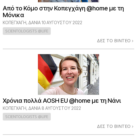
Από το Κόμο στην Κοπεγχάγη @home με τη
Μόνικα
ΚΟΠΕΓΧΆΓΗ, ΔΑΝΊΑ
10 ΑΥΓΟΥΣΤΟΥ 2022
SCIENTOLOGISTS @LIFE
ΔΕΣ ΤΟ ΒΙΝΤΕΟ
Χρόνια πολλά AOSH EU @home με τη Νάνι
ΚΟΠΕΓΧΆΓΗ, ΔΑΝΊΑ
8 ΑΥΓΟΥΣΤΟΥ 2022
SCIENTOLOGISTS @LIFE
ΔΕΣ ΤΟ ΒΙΝΤΕΟ