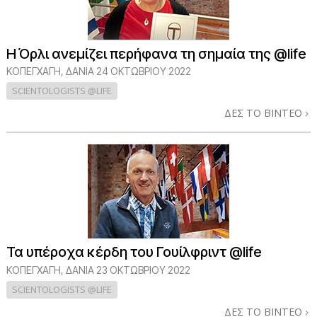
Η Όρλι ανεμίζει περήφανα τη σημαία της @life
ΚΟΠΕΓΧΆΓΗ, ΔΑΝΊΑ
24 ΟΚΤΩΒΡΙΟΥ 2022
SCIENTOLOGISTS @LIFE
ΔΕΣ ΤΟ ΒΙΝΤΕΟ
Τα υπέροχα κέρδη του Γουίλφριντ @life
ΚΟΠΕΓΧΆΓΗ, ΔΑΝΊΑ
23 ΟΚΤΩΒΡΙΟΥ 2022
SCIENTOLOGISTS @LIFE
ΔΕΣ ΤΟ ΒΙΝΤΕΟ