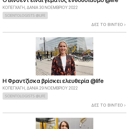
Ο Βίνσεντ είναι γεμάτος ενθουσιασμό @life
ΚΟΠΕΓΧΆΓΗ, ΔΑΝΊΑ
30 ΝΟΕΜΒΡΙΟΥ 2022
SCIENTOLOGISTS @LIFE
ΔΕΣ ΤΟ ΒΙΝΤΕΟ
Η Φραντζίσκα βρίσκει ελευθερία @life
ΚΟΠΕΓΧΆΓΗ, ΔΑΝΊΑ
29 ΝΟΕΜΒΡΙΟΥ 2022
SCIENTOLOGISTS @LIFE
ΔΕΣ ΤΟ ΒΙΝΤΕΟ