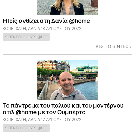
Η Ιρίς ανθίζει στη Δανία @home
ΚΟΠΕΓΧΆΓΗ, ΔΑΝΊΑ
18 ΑΥΓΟΥΣΤΟΥ 2022
SCIENTOLOGISTS @LIFE
ΔΕΣ ΤΟ ΒΙΝΤΕΟ
Το πάντρεμα του παλιού και του μοντέρνου
στιλ @home με τον Ουμπέρτο
ΚΟΠΕΓΧΆΓΗ, ΔΑΝΊΑ
17 ΑΥΓΟΥΣΤΟΥ 2022
SCIENTOLOGISTS @LIFE