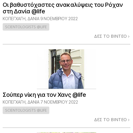
Οι βαθυστόχαστες ανακαλύψεις του Ρόχαν
στη Δανία @life
ΚΟΠΕΓΧΆΓΗ, ΔΑΝΊΑ
9 ΝΟΕΜΒΡΙΟΥ 2022
SCIENTOLOGISTS @LIFE
ΔΕΣ ΤΟ ΒΙΝΤΕΟ
Σούπερ νίκη για τον Χανς @life
ΚΟΠΕΓΧΆΓΗ, ΔΑΝΊΑ
7 ΝΟΕΜΒΡΙΟΥ 2022
SCIENTOLOGISTS @LIFE
ΔΕΣ ΤΟ ΒΙΝΤΕΟ