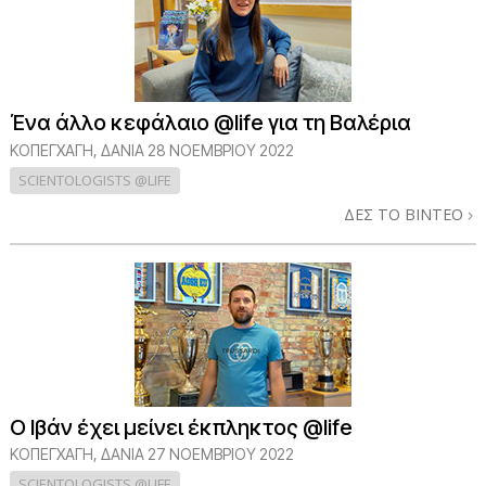
Ένα άλλο κεφάλαιο @life για τη Βαλέρια
ΚΟΠΕΓΧΆΓΗ, ΔΑΝΊΑ
28 ΝΟΕΜΒΡΙΟΥ 2022
SCIENTOLOGISTS @LIFE
ΔΕΣ ΤΟ ΒΙΝΤΕΟ
Ο Ιβάν έχει μείνει έκπληκτος @life
ΚΟΠΕΓΧΆΓΗ, ΔΑΝΊΑ
27 ΝΟΕΜΒΡΙΟΥ 2022
SCIENTOLOGISTS @LIFE