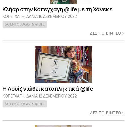
Κλήαρ στην Κοπεγχάγη @life με τη Χάνεκε
ΚΟΠΕΓΧΆΓΗ, ΔΑΝΊΑ
16 ΔΕΚΕΜΒΡΙΟΥ 2022
SCIENTOLOGISTS @LIFE
ΔΕΣ ΤΟ ΒΙΝΤΕΟ
Η Λουίζ νιώθει καταπληκτικά @life
ΚΟΠΕΓΧΆΓΗ, ΔΑΝΊΑ
12 ΔΕΚΕΜΒΡΙΟΥ 2022
SCIENTOLOGISTS @LIFE
ΔΕΣ ΤΟ ΒΙΝΤΕΟ