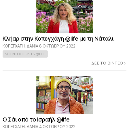
Κλήαρ στην Κοπεγχάγη @life με τη Νάταλι
ΚΟΠΕΓΧΆΓΗ, ΔΑΝΊΑ
8 ΟΚΤΩΒΡΙΟΥ 2022
SCIENTOLOGISTS @LIFE
ΔΕΣ ΤΟ ΒΙΝΤΕΟ
Ο Σάι από το Ισραήλ @life
ΚΟΠΕΓΧΆΓΗ, ΔΑΝΊΑ
4 ΟΚΤΩΒΡΙΟΥ 2022