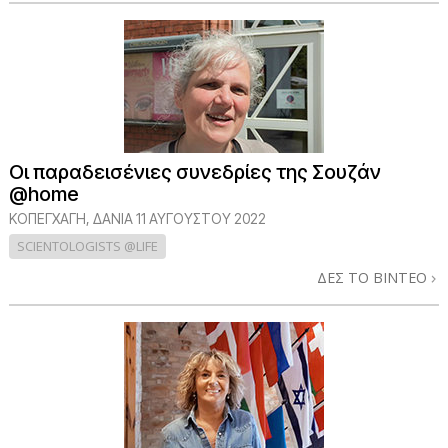
Οι παραδεισένιες συνεδρίες της Σουζάν
@home
ΚΟΠΕΓΧΆΓΗ, ΔΑΝΊΑ
11 ΑΥΓΟΥΣΤΟΥ 2022
SCIENTOLOGISTS @LIFE
ΔΕΣ ΤΟ ΒΙΝΤΕΟ