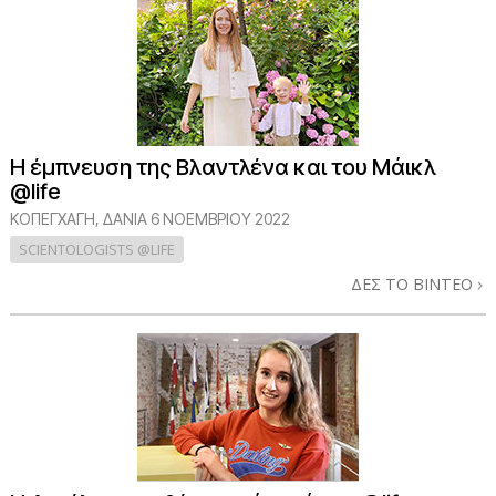
Η έμπνευση της Βλαντλένα και του Μάικλ
@life
ΚΟΠΕΓΧΆΓΗ, ΔΑΝΊΑ
6 ΝΟΕΜΒΡΙΟΥ 2022
SCIENTOLOGISTS @LIFE
ΔΕΣ ΤΟ ΒΙΝΤΕΟ