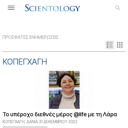
ΠΡΟΣΦΑΤΕΣ ΕΝΗΜΕΡΩΣΕΙΣ
ΚΟΠΕΓΧΆΓΗ
Το υπέροχο διεθνές μέρος @life με τη Λάρα
ΚΟΠΕΓΧΆΓΗ, ΔΑΝΊΑ
31 ΔΕΚΕΜΒΡΙΟΥ 2022