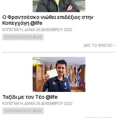
Ο Φραντσέσκο νιώθει επιδέξιος στην
Κοπεγχάγη @life
ΚΟΠΕΓΧΆΓΗ, ΔΑΝΊΑ
29 ΔΕΚΕΜΒΡΙΟΥ 2022
SCIENTOLOGISTS @LIFE
ΔΕΣ ΤΟ ΒΙΝΤΕΟ
Ταξίδι με τον Τέο @life
ΚΟΠΕΓΧΆΓΗ, ΔΑΝΊΑ
28 ΔΕΚΕΜΒΡΙΟΥ 2022
SCIENTOLOGISTS @LIFE