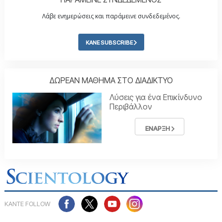
Λάβε ενημερώσεις και παράμεινε συνδεδεμένος.
ΚΑΝΕ SUBSCRIBE
ΔΩΡΕΑΝ ΜΑΘΗΜΑ ΣΤΟ ΔΙΑΔΙΚΤΥΟ
Λύσεις για ένα Επικίνδυνο
Περιβάλλον
ΕΝΑΡΞΗ
ΚΑΝΤΕ FOLLOW