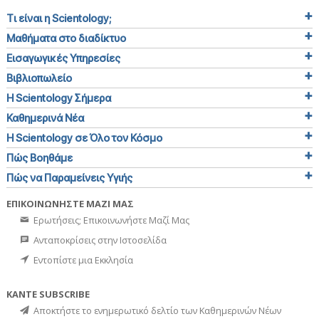
Τι είναι η Scientology;
Μαθήματα στο διαδίκτυο
Εισαγωγικές Υπηρεσίες
Βιβλιοπωλείο
Η Scientology Σήμερα
Καθημερινά Νέα
Η Scientology σε Όλο τον Κόσμο
Πώς Βοηθάμε
Πώς να Παραμείνεις Υγιής
ΕΠΙΚΟΙΝΩΝΗΣΤΕ ΜΑΖΙ ΜΑΣ
Ερωτήσεις; Επικοινωνήστε Μαζί Μας
Ανταποκρίσεις στην Ιστοσελίδα
Εντοπίστε μια Εκκλησία
ΚΑΝΤΕ SUBSCRIBE
Αποκτήστε το ενημερωτικό δελτίο των Καθημερινών Νέων