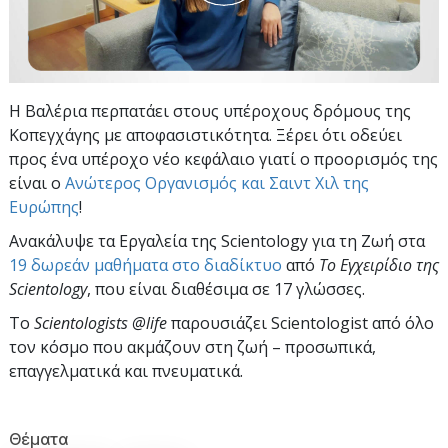
Η Βαλέρια περπατάει στους υπέροχους δρόμους της
Κοπεγχάγης με αποφασιστικότητα. Ξέρει ότι οδεύει
προς ένα υπέροχο νέο κεφάλαιο γιατί ο προορισμός της
είναι ο
Ανώτερος Οργανισμός και Σαιντ Χιλ της
Ευρώπης
!
Ανακάλυψε τα Εργαλεία της Scientology για τη Ζωή στα
19 δωρεάν μαθήματα στο διαδίκτυο
από
Το Εγχειρίδιο της
Scientology
, που είναι διαθέσιμα σε 17 γλώσσες.
Το
Scientologists @life
παρουσιάζει Scientologist από όλο
τον κόσμο που ακμάζουν
στη ζωή – προσωπικά,
επαγγελματικά και πνευματικά.
Θέματα