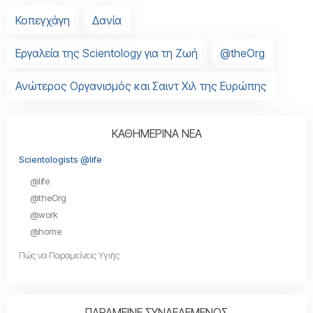
Κοπεγχάγη
Δανία
Εργαλεία της Scientology για τη Ζωή
@theOrg
Ανώτερος Οργανισμός και Σαιντ Χιλ της Ευρώπης
ΚΑΘΗΜΕΡΙΝΑ ΝΕΑ
Scientologists @life
@life
@theOrg
@work
@home
Πώς να Παραμείνεις Υγιής
ΠΑΡΑΜΕΙΝΕ ΣΥΝΔΕΔΕΜΕΝΟΣ