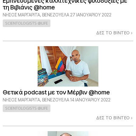
Εμπνευσμένες καλλιτεχνικές φιλοδοξίες με
τη Βιβιάνις @home
ΝΉΣΟΣ ΜΑΡΓΑΡΊΤΑ, ΒΕΝΕΖΟΥΈΛΑ
27 ΙΑΝΟΥΑΡΙΟΥ 2022
SCIENTOLOGISTS @LIFE
ΔΕΣ ΤΟ ΒΙΝΤΕΟ
Θετικά podcast με τον Μέρβιν @home
ΝΉΣΟΣ ΜΑΡΓΑΡΊΤΑ, ΒΕΝΕΖΟΥΈΛΑ
14 ΙΑΝΟΥΑΡΙΟΥ 2022
SCIENTOLOGISTS @LIFE
ΔΕΣ ΤΟ ΒΙΝΤΕΟ