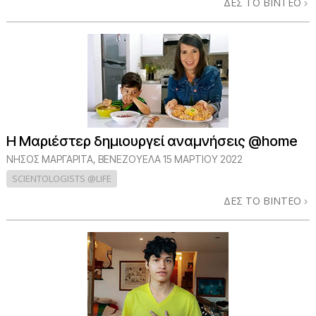
ΔΕΣ ΤΟ ΒΙΝΤΕΟ
Η Μαριέστερ δημιουργεί αναμνήσεις @home
ΝΉΣΟΣ ΜΑΡΓΑΡΊΤΑ, ΒΕΝΕΖΟΥΈΛΑ
15 ΜΑΡΤΙΟΥ 2022
SCIENTOLOGISTS @LIFE
ΔΕΣ ΤΟ ΒΙΝΤΕΟ