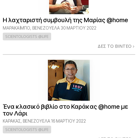
Η λαχταριστή συμβουλή της Μαρίας @home
ΜΑΡΑΚΑΪΜΠΟ, ΒΕΝΕΖΟΥΕΛΑ
30 ΜΑΡΤΙΟΥ 2022
SCIENTOLOGISTS @LIFE
ΔΕΣ ΤΟ ΒΙΝΤΕΟ
Ένα κλασικό βιβλίο στο Καράκας @home με
τον Λάρι
ΚΑΡΆΚΑΣ, ΒΕΝΕΖΟΥΈΛΑ
16 ΜΑΡΤΙΟΥ 2022
SCIENTOLOGISTS @LIFE