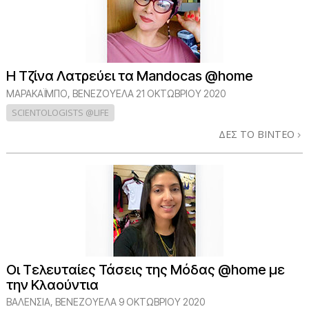
Η Τζίνα Λατρεύει τα Mandocas @home
ΜΑΡΑΚΑΪΜΠΟ, ΒΕΝΕΖΟΥΕΛΑ
21 ΟΚΤΩΒΡΙΟΥ 2020
SCIENTOLOGISTS @LIFE
ΔΕΣ ΤΟ ΒΙΝΤΕΟ
Οι Τελευταίες Τάσεις της Μόδας @home με
την Κλαούντια
ΒΑΛΈΝΣΙΑ, ΒΕΝΕΖΟΥΈΛΑ
9 ΟΚΤΩΒΡΙΟΥ 2020