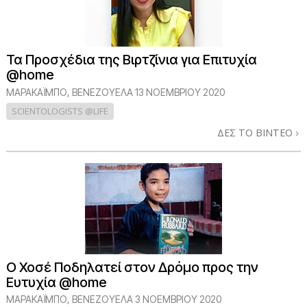
Τα Προσχέδια της Βιρτζίνια για Επιτυχία
@home
ΜΑΡΑΚΑΪΜΠΟ, ΒΕΝΕΖΟΥΕΛΑ
13 ΝΟΕΜΒΡΙΟΥ 2020
SCIENTOLOGISTS @LIFE
ΔΕΣ ΤΟ ΒΙΝΤΕΟ
Ο Χοσέ Ποδηλατεί στον Δρόμο προς την
Ευτυχία @home
ΜΑΡΑΚΑΪΜΠΟ, ΒΕΝΕΖΟΥΕΛΑ
3 ΝΟΕΜΒΡΙΟΥ 2020