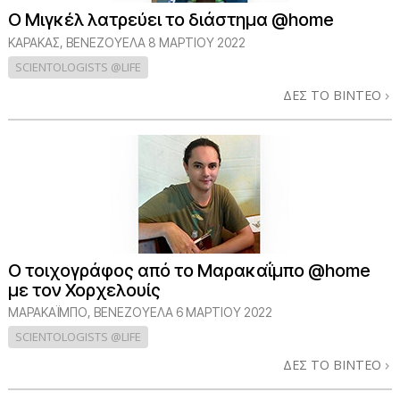
Ο Μιγκέλ λατρεύει το διάστημα @home
ΚΑΡΆΚΑΣ, ΒΕΝΕΖΟΥΈΛΑ
8 ΜΑΡΤΙΟΥ 2022
SCIENTOLOGISTS @LIFE
ΔΕΣ ΤΟ ΒΙΝΤΕΟ
Ο τοιχογράφος από το Μαρακαΐμπο @home
με τον Χορχελουίς
ΜΑΡΑΚΑΪΜΠΟ, ΒΕΝΕΖΟΥΕΛΑ
6 ΜΑΡΤΙΟΥ 2022
SCIENTOLOGISTS @LIFE
ΔΕΣ ΤΟ ΒΙΝΤΕΟ