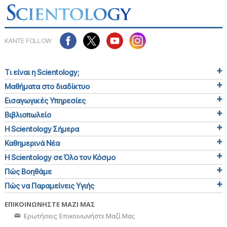
ΚΑΝΤΕ FOLLOW
Τι είναι η Scientology;
Μαθήματα στο διαδίκτυο
Εισαγωγικές Υπηρεσίες
Βιβλιοπωλείο
Η Scientology Σήμερα
Καθημερινά Νέα
Η Scientology σε Όλο τον Κόσμο
Πώς Βοηθάμε
Πώς να Παραμείνεις Υγιής
ΕΠΙΚΟΙΝΩΝΗΣΤΕ ΜΑΖΙ ΜΑΣ
Ερωτήσεις; Επικοινωνήστε Μαζί Μας