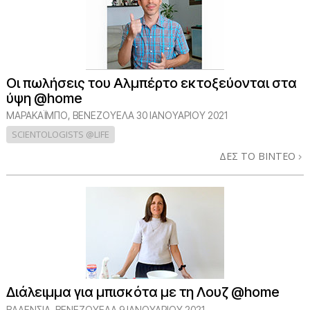
Οι πωλήσεις του Αλμπέρτο εκτοξεύονται στα
ύψη @home
ΜΑΡΑΚΑΪΜΠΟ, ΒΕΝΕΖΟΥΕΛΑ
30 ΙΑΝΟΥΑΡΙΟΥ 2021
SCIENTOLOGISTS @LIFE
ΔΕΣ ΤΟ ΒΙΝΤΕΟ
Διάλειμμα για μπισκότα με τη Λουζ @home
ΒΑΛΕΝΣΙΑ, ΒΕΝΕΖΟΥΕΛΑ
9 ΙΑΝΟΥΑΡΙΟΥ 2021