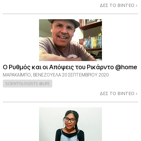
ΔΕΣ ΤΟ ΒΙΝΤΕΟ
Ο Ρυθμός και οι Απόψεις του Ρικάρντο @home
ΜΑΡΑΚΑΪΜΠΟ, ΒΕΝΕΖΟΥΕΛΑ
20 ΣΕΠΤΕΜΒΡΙΟΥ 2020
SCIENTOLOGISTS @LIFE
ΔΕΣ ΤΟ ΒΙΝΤΕΟ