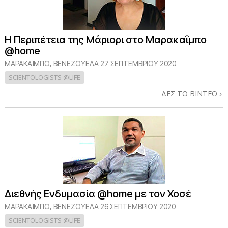
Η Περιπέτεια της Μάριορι στο Μαρακαΐμπο
@home
ΜΑΡΑΚΑΪΜΠΟ, ΒΕΝΕΖΟΥΕΛΑ
27 ΣΕΠΤΕΜΒΡΙΟΥ 2020
SCIENTOLOGISTS @LIFE
ΔΕΣ ΤΟ ΒΙΝΤΕΟ
Διεθνής Ενδυμασία @home με τον Χοσέ
ΜΑΡΑΚΑΪΜΠΟ, ΒΕΝΕΖΟΥΕΛΑ
26 ΣΕΠΤΕΜΒΡΙΟΥ 2020
SCIENTOLOGISTS @LIFE