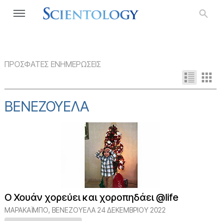
ΠΡΟΣΦΑΤΕΣ ΕΝΗΜΕΡΩΣΕΙΣ
ΒΕΝΕΖΟΥΈΛΑ
Ο Χουάν χορεύει και χοροπηδάει @life
ΜΑΡΑΚΑΪ́ΜΠΟ, ΒΕΝΕΖΟΥΈΛΑ
24 ΔΕΚΕΜΒΡΙΟΥ 2022