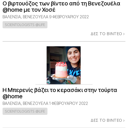
Ο βιρτουόζος των βίντεο από τη Βενεζουέλα
@home με τον Χοσέ
ΒΑΛΈΝΣΙΑ, ΒΕΝΕΖΟΥΈΛΑ
9 ΦΕΒΡΟΥΑΡΙΟΥ 2022
SCIENTOLOGISTS @LIFE
ΔΕΣ ΤΟ ΒΙΝΤΕΟ
Η Μπερενίς βάζει το κερασάκι στην τούρτα
@home
ΒΑΛΈΝΣΙΑ, ΒΕΝΕΖΟΥΈΛΑ
1 ΦΕΒΡΟΥΑΡΙΟΥ 2022
SCIENTOLOGISTS @LIFE
ΔΕΣ ΤΟ ΒΙΝΤΕΟ