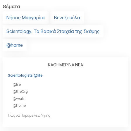
Θέματα
Νήσος Μαργαρίτα
Βενεζουέλα
Scientology: Τα Βασικά Στοιχεία της Σκέψης
@home
ΚΑΘΗΜΕΡΙΝΑ ΝΕΑ
Scientologists @life
@life
@theOrg
@work
@home
Πώς να Παραμείνεις Υγιής