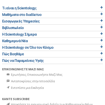
Τι είναι η Scientology;
Μαθήματα στο διαδίκτυο
Εισαγωγικές Υπηρεσίες
Βιβλιοπωλείο
Η Scientology Σήμερα
Καθημερινά Νέα
Η Scientology σε Όλο τον Κόσμο
Πώς Βοηθάμε
Πώς να Παραμείνεις Υγιής
ΕΠΙΚΟΙΝΩΝΗΣΤΕ ΜΑΖΙ ΜΑΣ
Ερωτήσεις; Επικοινωνήστε Μαζί Μας
Ανταποκρίσεις στην Ιστοσελίδα
Εντοπίστε μια Εκκλησία
ΚΑΝΤΕ SUBSCRIBE
Αποκτήστε το ενημερωτικό δελτίο των Καθημερινών Νέων