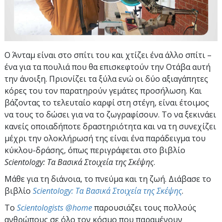
Ο Άνταμ είναι στο σπίτι του και χτίζει ένα άλλο σπίτι –
ένα για τα πουλιά που θα επισκεφτούν την Οτάβα αυτή
την άνοιξη. Πριονίζει τα ξύλα ενώ οι δύο αξιαγάπητες
κόρες του τον παρατηρούν γεμάτες προσήλωση. Και
βάζοντας το τελευταίο καρφί στη στέγη, είναι έτοιμος
να τους το δώσει για να το ζωγραφίσουν. Το να ξεκινάει
κανείς οποιαδήποτε δραστηριότητα και να τη συνεχίζει
μέχρι την ολοκλήρωσή της είναι ένα παράδειγμα του
κύκλου-δράσης, όπως περιγράφεται στο βιβλίο
Scientology: Τα Βασικά Στοιχεία της Σκέψης
.
Μάθε για τη διάνοια, το πνεύμα και τη ζωή. Διάβασε το
βιβλίο
Scientology: Τα Βασικά Στοιχεία της Σκέψης
.
To
Scientologists @home
παρουσιάζει τους πολλούς
ανθρώπους σε όλο τον κόσμο που παραμένουν