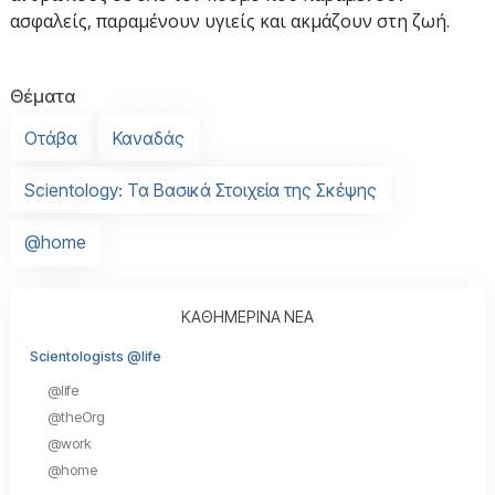
ασφαλείς, παραμένουν υγιείς και ακμάζουν στη ζωή.
Θέματα
Οτάβα
Καναδάς
Scientology: Τα Βασικά Στοιχεία της Σκέψης
@home
ΚΑΘΗΜΕΡΙΝΑ ΝΕΑ
Scientologists @life
@life
@theOrg
@work
@home