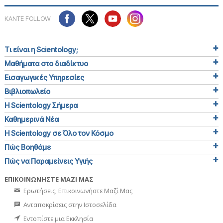
ΚΑΝΤΕ FOLLOW
Τι είναι η Scientology;
Μαθήματα στο διαδίκτυο
Εισαγωγικές Υπηρεσίες
Βιβλιοπωλείο
Η Scientology Σήμερα
Καθημερινά Νέα
Η Scientology σε Όλο τον Κόσμο
Πώς Βοηθάμε
Πώς να Παραμείνεις Υγιής
ΕΠΙΚΟΙΝΩΝΗΣΤΕ ΜΑΖΙ ΜΑΣ
Ερωτήσεις; Επικοινωνήστε Μαζί Μας
Ανταποκρίσεις στην Ιστοσελίδα
Εντοπίστε μια Εκκλησία