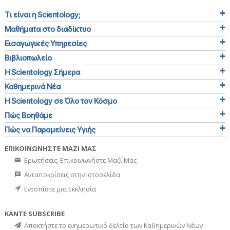
Τι είναι η Scientology;
Μαθήματα στο διαδίκτυο
Εισαγωγικές Υπηρεσίες
Βιβλιοπωλείο
Η Scientology Σήμερα
Καθημερινά Νέα
Η Scientology σε Όλο τον Κόσμο
Πώς Βοηθάμε
Πώς να Παραμείνεις Υγιής
ΕΠΙΚΟΙΝΩΝΗΣΤΕ ΜΑΖΙ ΜΑΣ
Ερωτήσεις; Επικοινωνήστε Μαζί Μας
Ανταποκρίσεις στην Ιστοσελίδα
Εντοπίστε μια Εκκλησία
ΚΑΝΤΕ SUBSCRIBE
Αποκτήστε το ενημερωτικό δελτίο των Καθημερινών Νέων