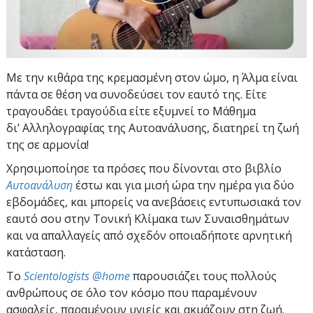
Με την κιθάρα της κρεμασμένη στον ώμο, η Άλμα είναι
πάντα σε θέση να συνοδεύσει τον εαυτό της. Είτε
τραγουδάει τραγούδια είτε εξυμνεί το Μάθημα
δι’ Αλληλογραφίας της Αυτοανάλυσης, διατηρεί τη ζωή
της σε αρμονία!
Χρησιμοποίησε τα πρόσες που δίνονται στο βιβλίο
Αυτοανάλυση
έστω και για μισή ώρα την ημέρα για δύο
εβδομάδες, και μπορείς να ανεβάσεις εντυπωσιακά τον
εαυτό σου στην Τονική Κλίμακα των Συναισθημάτων
και να απαλλαγείς από σχεδόν οποιαδήποτε αρνητική
κατάσταση.
To
Scientologists @home
παρουσιάζει τους πολλούς
ανθρώπους σε όλο τον κόσμο που παραμένουν
ασφαλείς, παραμένουν υγιείς και ακμάζουν στη ζωή.