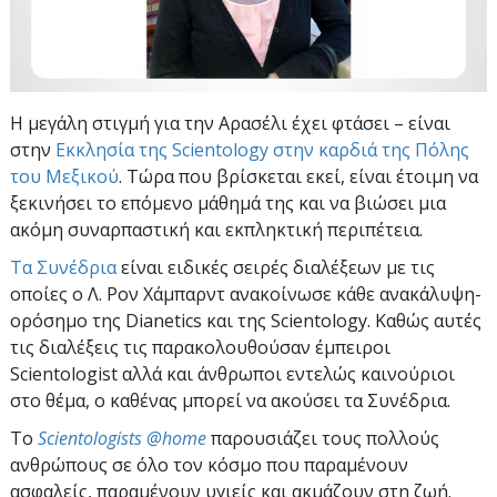
Η μεγάλη στιγμή για την Αρασέλι έχει φτάσει – είναι
στην
Εκκλησία της Scientology στην καρδιά της Πόλης
του Μεξικού
. Τώρα που βρίσκεται εκεί, είναι έτοιμη να
ξεκινήσει το επόμενο μάθημά της και να βιώσει μια
ακόμη συναρπαστική και εκπληκτική περιπέτεια.
Τα Συνέδρια
είναι ειδικές σειρές διαλέξεων με τις
οποίες ο Λ. Ρον Χάμπαρντ ανακοίνωσε κάθε ανακάλυψη-
ορόσημο της Dianetics και της Scientology. Καθώς αυτές
τις διαλέξεις τις παρακολουθούσαν έμπειροι
Scientologist αλλά και άνθρωποι εντελώς καινούριοι
στο θέμα, ο καθένας μπορεί να ακούσει τα Συνέδρια.
To
Scientologists @home
παρουσιάζει τους πολλούς
ανθρώπους σε όλο τον κόσμο που παραμένουν
ασφαλείς, παραμένουν υγιείς και ακμάζουν στη ζωή.