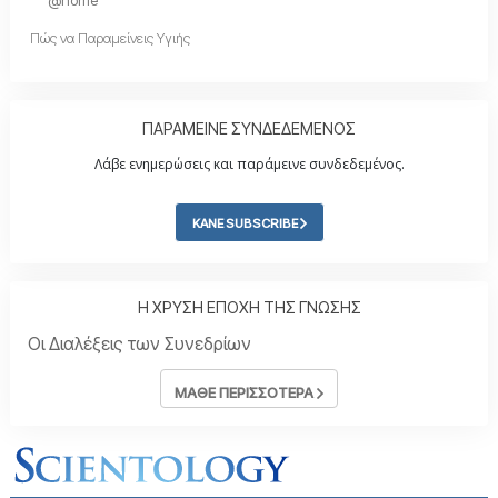
@home
Πώς να Παραμείνεις Υγιής
ΠΑΡΑΜΕΙΝΕ ΣΥΝΔΕΔΕΜΕΝΟΣ
Λάβε ενημερώσεις και παράμεινε συνδεδεμένος.
ΚΑΝΕ SUBSCRIBE
Η ΧΡΥΣΗ ΕΠΟΧΗ ΤΗΣ ΓΝΩΣΗΣ
Οι Διαλέξεις των Συνεδρίων
ΜΑΘΕ ΠΕΡΙΣΣΟΤΕΡΑ