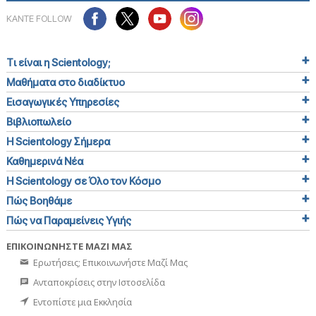
ΚΑΝΤΕ FOLLOW
Τι είναι η Scientology;
Μαθήματα στο διαδίκτυο
Εισαγωγικές Υπηρεσίες
Βιβλιοπωλείο
Η Scientology Σήμερα
Καθημερινά Νέα
Η Scientology σε Όλο τον Κόσμο
Πώς Βοηθάμε
Πώς να Παραμείνεις Υγιής
ΕΠΙΚΟΙΝΩΝΗΣΤΕ ΜΑΖΙ ΜΑΣ
Ερωτήσεις; Επικοινωνήστε Μαζί Μας
Ανταποκρίσεις στην Ιστοσελίδα
Εντοπίστε μια Εκκλησία