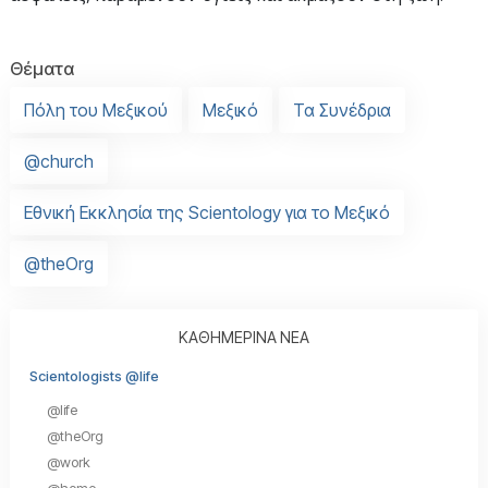
Θέματα
Πόλη του Μεξικού
Μεξικό
Τα Συνέδρια
@church
Εθνική Εκκλησία της Scientology για το Μεξικό
@theOrg
ΚΑΘΗΜΕΡΙΝΑ ΝΕΑ
Scientologists @life
@life
@theOrg
@work