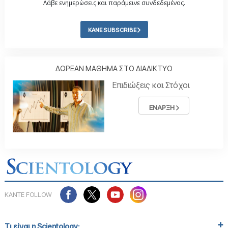
Λάβε ενημερώσεις και παράμεινε συνδεδεμένος.
ΚΑΝΕ SUBSCRIBE
ΔΩΡΕΑΝ ΜΑΘΗΜΑ ΣΤΟ ΔΙΑΔΙΚΤΥΟ
Επιδιώξεις και Στόχοι
ΕΝΑΡΞΗ
ΚΑΝΤΕ FOLLOW
Τι είναι η Scientology;