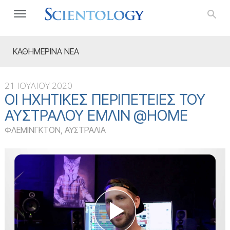
ΚΑΘΗΜΕΡΙΝΑ ΝΕΑ
21 ΙΟΥΛΙΟΥ 2020
ΟΙ ΗΧΗΤΙΚΈΣ ΠΕΡΙΠΈΤΕΙΕΣ ΤΟΥ
ΑΥΣΤΡΑΛΟΎ ΈΜΛΙΝ @HOME
ΦΛΕΜΙΝΓΚΤΟΝ, ΑΥΣΤΡΑΛΙΑ