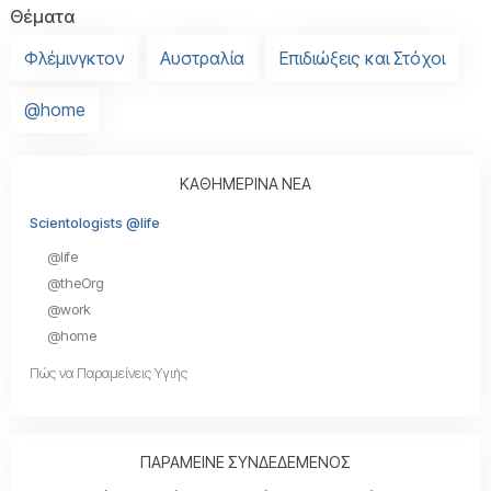
Θέματα
Φλέμινγκτον
Αυστραλία
Επιδιώξεις και Στόχοι
@home
ΚΑΘΗΜΕΡΙΝΑ ΝΕΑ
Scientologists @life
@life
@theOrg
@work
@home
Πώς να Παραμείνεις Υγιής
ΠΑΡΑΜΕΙΝΕ ΣΥΝΔΕΔΕΜΕΝΟΣ