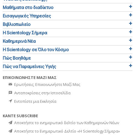
Μαθήματα στο διαδίκτυο
Εισαγωγικές Υπηρεσίες
Βιβλιοπωλείο
Η Scientology Σήμερα
Καθημερινά Νέα
Η Scientology σε Όλο τον Κόσμο
Πώς Βοηθάμε
Πώς να Παραμείνεις Υγιής
ΕΠΙΚΟΙΝΩΝΗΣΤΕ ΜΑΖΙ ΜΑΣ
Ερωτήσεις; Επικοινωνήστε Μαζί Μας
Ανταποκρίσεις στην Ιστοσελίδα
Εντοπίστε μια Εκκλησία
ΚΑΝΤΕ SUBSCRIBE
Αποκτήστε το ενημερωτικό δελτίο των Καθημερινών Νέων
Αποκτήστε το Ενημερωτικό Δελτίο «Η Scientology Σήμερα»