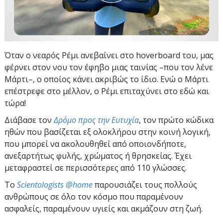
Όταν ο νεαρός Ρέμι ανεβαίνει στο hoverboard του, μας
φέρνει στον νου τον έφηβο μιας ταινίας –που τον λένε
Μάρτι–, ο οποίος κάνει ακριβώς το ίδιο. Ενώ ο Μάρτι
επέστρεφε στο μέλλον, ο Ρέμι επιταχύνει στο εδώ και
τώρα!
Διάβασε τον
Δρόμο προς την Ευτυχία
, τον πρώτο κώδικα
ηθών που βασίζεται εξ ολοκλήρου στην κοινή λογική,
που μπορεί να ακολουθηθεί από οποιονδήποτε,
ανεξαρτήτως φυλής, χρώματος ή θρησκείας. Έχει
μεταφραστεί σε περισσότερες από 110 γλώσσες.
To
Scientologists @home
παρουσιάζει τους πολλούς
ανθρώπους σε όλο τον κόσμο που παραμένουν
ασφαλείς, παραμένουν υγιείς και ακμάζουν στη ζωή.