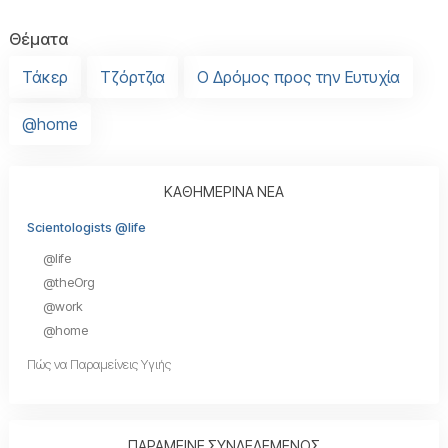
Θέματα
Τάκερ
Τζόρτζια
Ο Δρόμος προς την Ευτυχία
@home
ΚΑΘΗΜΕΡΙΝΑ ΝΕΑ
Scientologists @life
@life
@theOrg
@work
@home
Πώς να Παραμείνεις Υγιής
ΠΑΡΑΜΕΙΝΕ ΣΥΝΔΕΔΕΜΕΝΟΣ