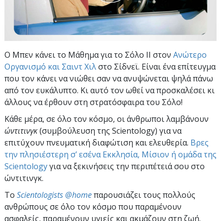
Ο Μπεν κάνει το Μάθημα για το Σόλο II στον
Ανώτερο
Οργανισμό και Σαιντ Χιλ
στο Σίδνεϊ. Είναι ένα επίτευγμα
που τον κάνει να νιώθει σαν να ανυψώνεται ψηλά πάνω
από τον ευκάλυπτο. Κι αυτό τον ωθεί να προσκαλέσει κι
άλλους να έρθουν στη στρατόσφαιρα του Σόλο!
Κάθε μέρα, σε όλο τον κόσμο, οι άνθρωποι λαμβάνουν
ώντιτινγκ
(συμβούλευση της Scientology) για να
επιτύχουν πνευματική διαφώτιση και ελευθερία.
Βρες
την πλησιέστερη σ’ εσένα Εκκλησία, Μίσιον ή ομάδα της
Scientology
για να ξεκινήσεις την περιπέτειά σου στο
ώντιτινγκ.
To
Scientologists @home
παρουσιάζει τους πολλούς
ανθρώπους σε όλο τον κόσμο που παραμένουν
ασφαλείς, παραμένουν υγιείς και ακμάζουν στη ζωή.