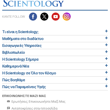
ΚΑΝΤΕ FOLLOW
Τι είναι η Scientology;
Μαθήματα στο διαδίκτυο
Εισαγωγικές Υπηρεσίες
Βιβλιοπωλείο
Η Scientology Σήμερα
Καθημερινά Νέα
Η Scientology σε Όλο τον Κόσμο
Πώς Βοηθάμε
Πώς να Παραμείνεις Υγιής
ΕΠΙΚΟΙΝΩΝΗΣΤΕ ΜΑΖΙ ΜΑΣ
Ερωτήσεις; Επικοινωνήστε Μαζί Μας
Ανταποκρίσεις στην Ιστοσελίδα