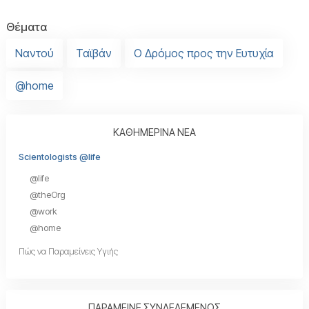
Θέματα
Ναντού
Ταϊβάν
Ο Δρόμος προς την Ευτυχία
@home
ΚΑΘΗΜΕΡΙΝΑ ΝΕΑ
Scientologists @life
@life
@theOrg
@work
@home
Πώς να Παραμείνεις Υγιής
ΠΑΡΑΜΕΙΝΕ ΣΥΝΔΕΔΕΜΕΝΟΣ